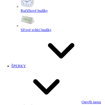
Ručičkové budíky
Síťové svítící budíky
ŠPERKY
Otevřít menu