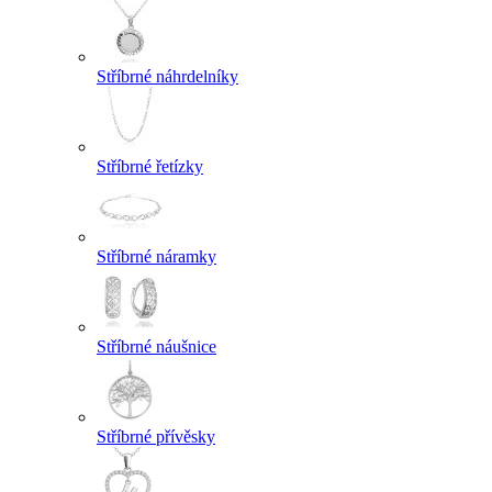
Stříbrné náhrdelníky
Stříbrné řetízky
Stříbrné náramky
Stříbrné náušnice
Stříbrné přívěsky