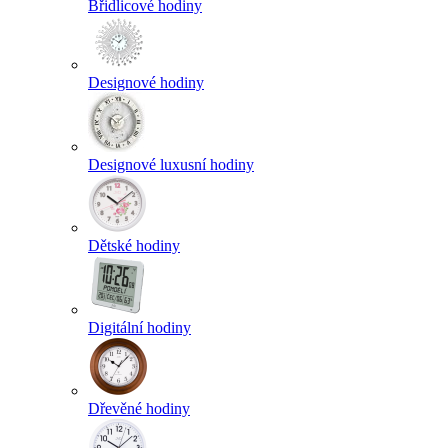
Břidlicové hodiny
Designové hodiny
Designové luxusní hodiny
Dětské hodiny
Digitální hodiny
Dřevěné hodiny