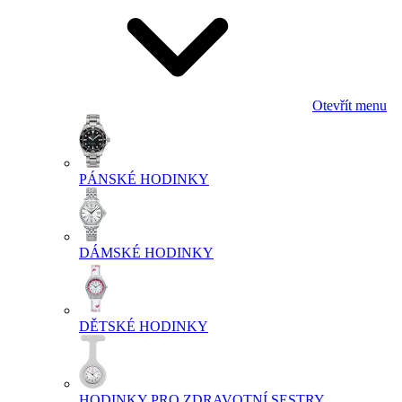
Otevřít menu
PÁNSKÉ HODINKY
DÁMSKÉ HODINKY
DĚTSKÉ HODINKY
HODINKY PRO ZDRAVOTNÍ SESTRY