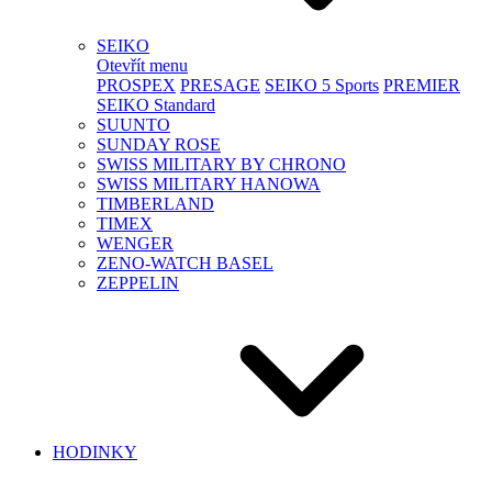
SEIKO
Otevřít menu
PROSPEX
PRESAGE
SEIKO 5 Sports
PREMIER
SEIKO Standard
SUUNTO
SUNDAY ROSE
SWISS MILITARY BY CHRONO
SWISS MILITARY HANOWA
TIMBERLAND
TIMEX
WENGER
ZENO-WATCH BASEL
ZEPPELIN
HODINKY