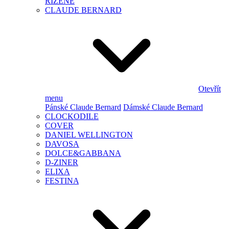
ŘÍZENÉ
CLAUDE BERNARD
Otevřít
menu
Pánské Claude Bernard
Dámské Claude Bernard
CLOCKODILE
COVER
DANIEL WELLINGTON
DAVOSA
DOLCE&GABBANA
D-ZINER
ELIXA
FESTINA