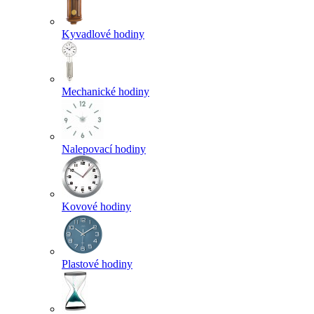
Kyvadlové hodiny
Mechanické hodiny
Nalepovací hodiny
Kovové hodiny
Plastové hodiny