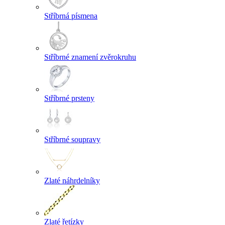
Stříbrná písmena
Stříbrné znamení zvěrokruhu
Stříbrné prsteny
Stříbrné soupravy
Zlaté náhrdelníky
Zlaté řetízky