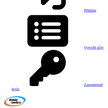
Přihlásit
Vytvořit účet
Zapomenuté
heslo