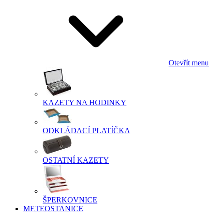
Otevřít menu
KAZETY NA HODINKY
ODKLÁDACÍ PLATÍČKA
OSTATNÍ KAZETY
ŠPERKOVNICE
METEOSTANICE