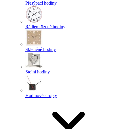
Přesýpací hodiny
Rádiem řízené hodiny
Skleněné hodiny
Stolní hodiny
Hodinové strojky