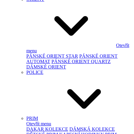
Otevřít
menu
PÁNSKÉ ORIENT STAR
PÁNSKÉ ORIENT
AUTOMAT
PÁNSKÉ ORIENT QUARTZ
DÁMSKÉ ORIENT
POLICE
PRIM
Otevřít menu
DAKAR KOLEKCE
DÁMSKÁ KOLEKCE