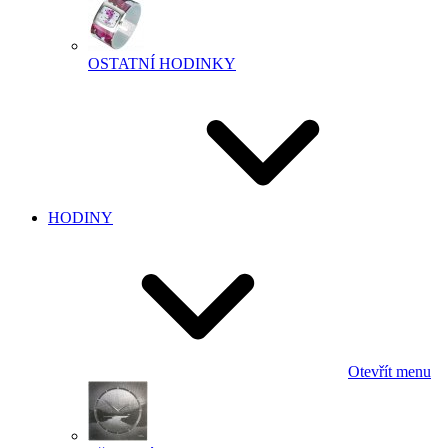
OSTATNÍ HODINKY
HODINY
Otevřít menu