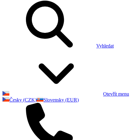
Vyhledat
Otevřít menu
Česky (CZK)
Slovensky (EUR)