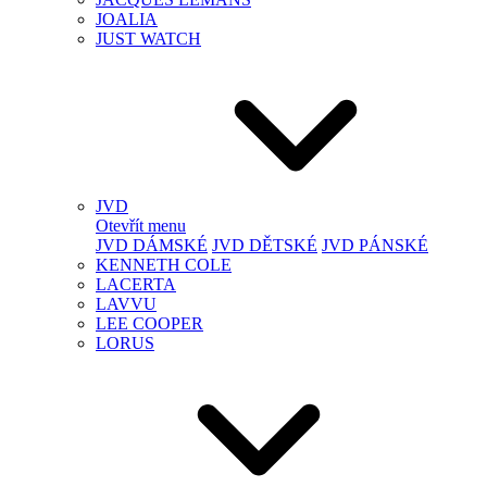
JOALIA
JUST WATCH
JVD
Otevřít menu
JVD DÁMSKÉ
JVD DĚTSKÉ
JVD PÁNSKÉ
KENNETH COLE
LACERTA
LAVVU
LEE COOPER
LORUS