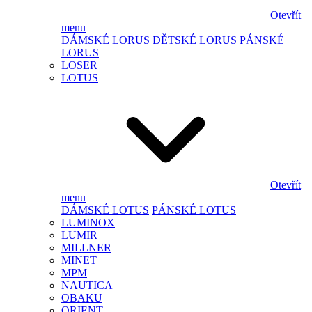
Otevřít
menu
DÁMSKÉ LORUS
DĚTSKÉ LORUS
PÁNSKÉ
LORUS
LOSER
LOTUS
Otevřít
menu
DÁMSKÉ LOTUS
PÁNSKÉ LOTUS
LUMINOX
LUMIR
MILLNER
MINET
MPM
NAUTICA
OBAKU
ORIENT