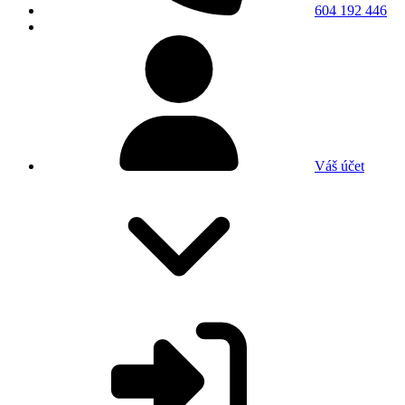
604 192 446
Váš účet