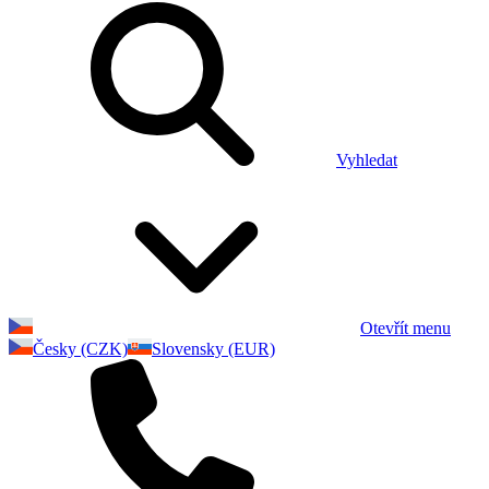
Vyhledat
Otevřít menu
Česky (CZK)
Slovensky (EUR)