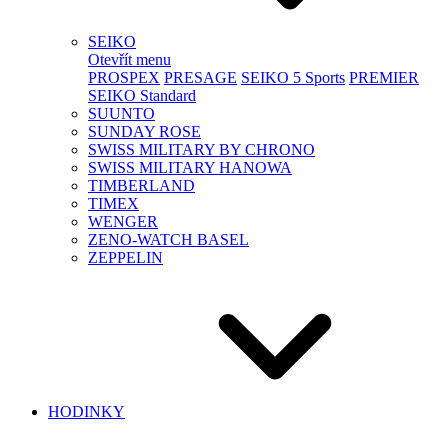
SEIKO
Otevřít menu
PROSPEX
PRESAGE
SEIKO 5 Sports
PREMIER
SEIKO Standard
SUUNTO
SUNDAY ROSE
SWISS MILITARY BY CHRONO
SWISS MILITARY HANOWA
TIMBERLAND
TIMEX
WENGER
ZENO-WATCH BASEL
ZEPPELIN
HODINKY