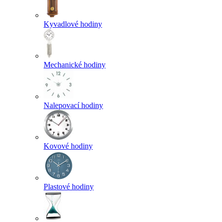
Kyvadlové hodiny
Mechanické hodiny
Nalepovací hodiny
Kovové hodiny
Plastové hodiny