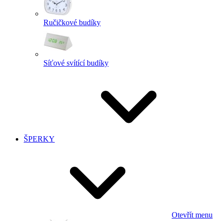
Ručičkové budíky
Síťové svítící budíky
ŠPERKY
Otevřít menu