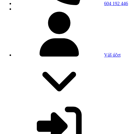
604 192 446
Váš účet