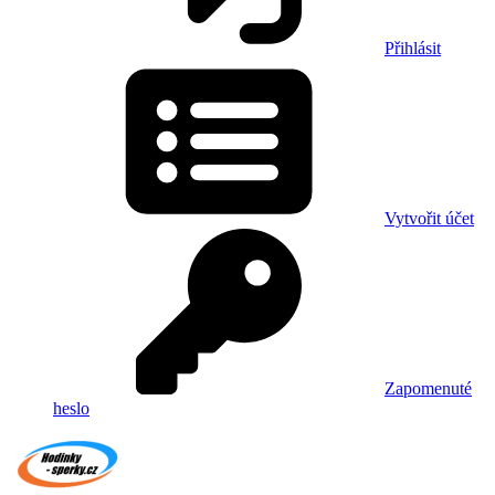
Přihlásit
Vytvořit účet
Zapomenuté
heslo