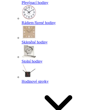
Přesýpací hodiny
Rádiem řízené hodiny
Skleněné hodiny
Stolní hodiny
Hodinové strojky