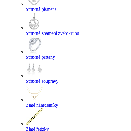
Stříbrná písmena
Stříbrné znamení zvěrokruhu
Stříbrné prsteny
Stříbrné soupravy
Zlaté náhrdelníky
Zlaté řetízky