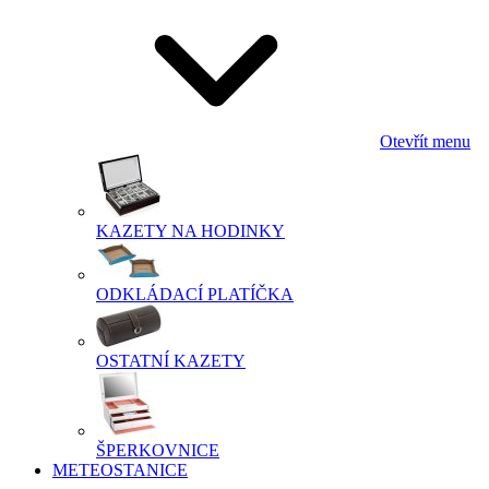
Otevřít menu
KAZETY NA HODINKY
ODKLÁDACÍ PLATÍČKA
OSTATNÍ KAZETY
ŠPERKOVNICE
METEOSTANICE