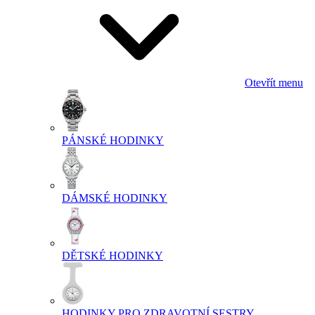
Otevřít menu
PÁNSKÉ HODINKY
DÁMSKÉ HODINKY
DĚTSKÉ HODINKY
HODINKY PRO ZDRAVOTNÍ SESTRY