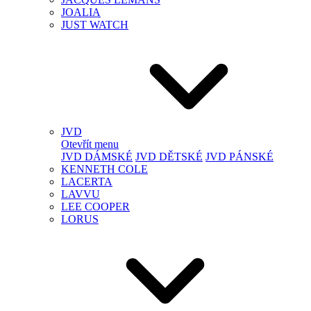
JOALIA
JUST WATCH
JVD
Otevřít menu
JVD DÁMSKÉ
JVD DĚTSKÉ
JVD PÁNSKÉ
KENNETH COLE
LACERTA
LAVVU
LEE COOPER
LORUS