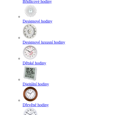
Břidlicové hodiny
Designové hodiny
Designové luxusní hodiny
Dětské hodiny
Digitální hodiny
Dřevěné hodiny