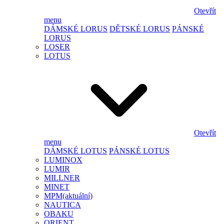
Otevřít
menu
DÁMSKÉ LORUS
DĚTSKÉ LORUS
PÁNSKÉ
LORUS
LOSER
LOTUS
Otevřít
menu
DÁMSKÉ LOTUS
PÁNSKÉ LOTUS
LUMINOX
LUMIR
MILLNER
MINET
MPM
(aktuální)
NAUTICA
OBAKU
ORIENT