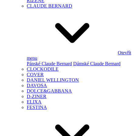
ŘÍZENÉ
CLAUDE BERNARD
Otevřít
menu
Pánské Claude Bernard
Dámské Claude Bernard
CLOCKODILE
COVER
DANIEL WELLINGTON
DAVOSA
DOLCE&GABBANA
D-ZINER
ELIXA
FESTINA