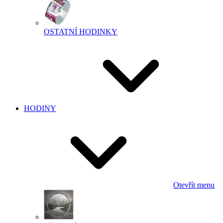
OSTATNÍ HODINKY
HODINY
Otevřít menu