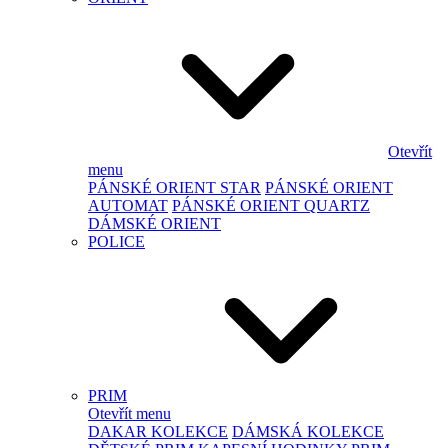
Otevřít
menu
PÁNSKÉ ORIENT STAR
PÁNSKÉ ORIENT
AUTOMAT
PÁNSKÉ ORIENT QUARTZ
DÁMSKÉ ORIENT
POLICE
PRIM
Otevřít menu
DAKAR KOLEKCE
DÁMSKÁ KOLEKCE