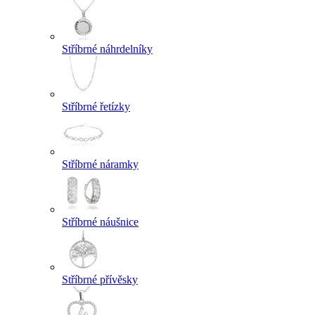
Stříbrné náhrdelníky
Stříbrné řetízky
Stříbrné náramky
Stříbrné náušnice
Stříbrné přívěsky