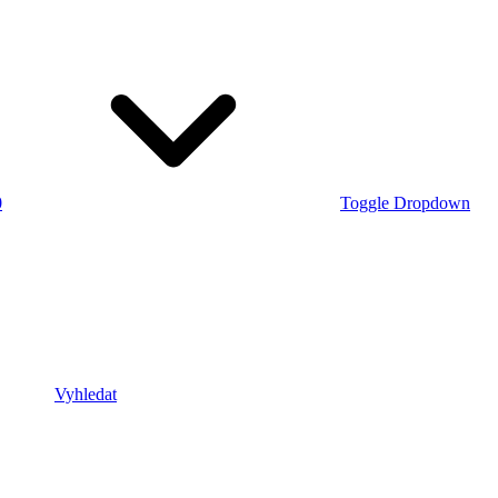
0
Toggle Dropdown
Vyhledat