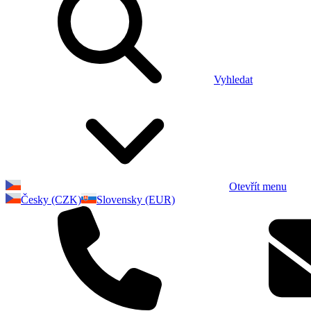
Vyhledat
Otevřít menu
Česky (CZK)
Slovensky (EUR)