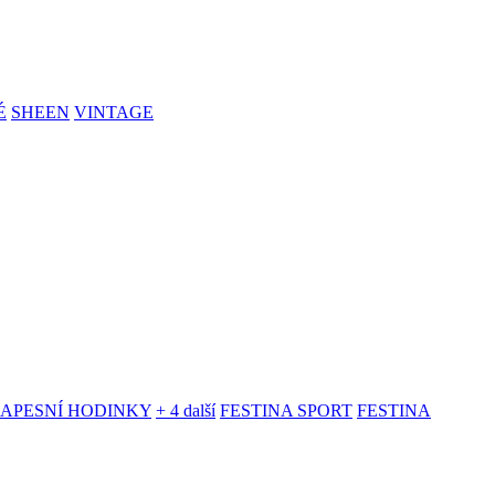
É
SHEEN
VINTAGE
KAPESNÍ HODINKY
+ 4 další
FESTINA SPORT
FESTINA