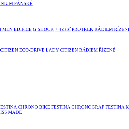
ANIUM PÁNSKÉ
N MEN
EDIFICE
G-SHOCK
+ 4 další
PROTREK
RÁDIEM ŘÍZEN
CITIZEN ECO-DRIVE LADY
CITIZEN RÁDIEM ŘÍZENÉ
FESTINA CHRONO BIKE
FESTINA CHRONOGRAF
FESTINA 
WISS MADE