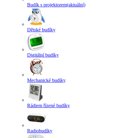
Budík s projektorem
(aktuální)
Dětské budíky
Digitální budíky
Mechanické budíky
Rádiem řízené budíky
Radiobudíky