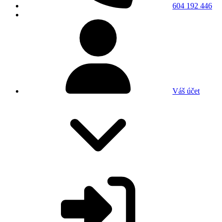
604 192 446
Váš účet