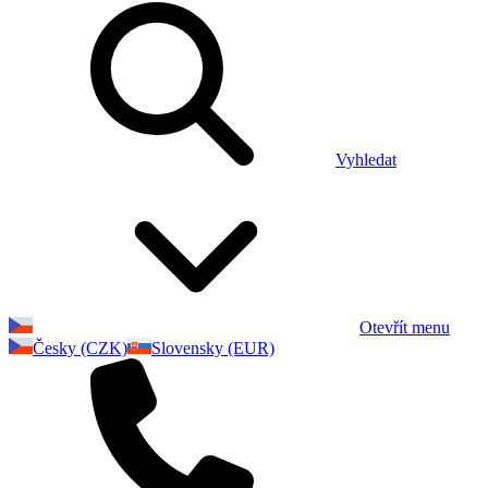
Vyhledat
Otevřít menu
Česky (CZK)
Slovensky (EUR)