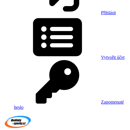
Přihlásit
Vytvořit účet
Zapomenuté
heslo