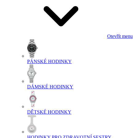
Otevřít menu
PÁNSKÉ HODINKY
DÁMSKÉ HODINKY
DĚTSKÉ HODINKY
HODINKY PRO ZDRAVOTNÍ SESTRY