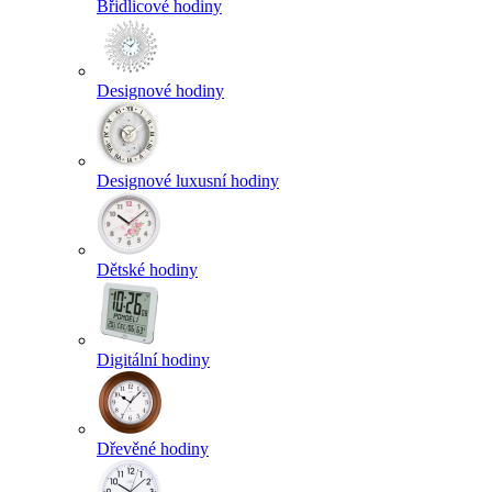
Břidlicové hodiny
Designové hodiny
Designové luxusní hodiny
Dětské hodiny
Digitální hodiny
Dřevěné hodiny