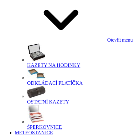
Otevřít menu
KAZETY NA HODINKY
ODKLÁDACÍ PLATÍČKA
OSTATNÍ KAZETY
ŠPERKOVNICE
METEOSTANICE