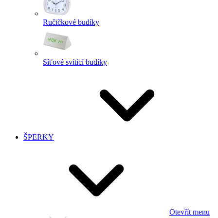
Ručičkové budíky
Síťové svítící budíky
ŠPERKY
Otevřít menu