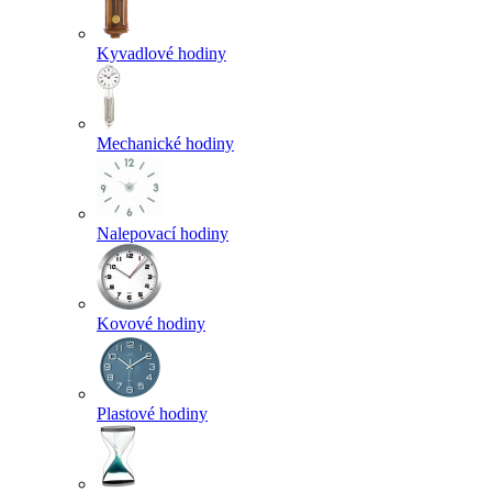
Kyvadlové hodiny
Mechanické hodiny
Nalepovací hodiny
Kovové hodiny
Plastové hodiny