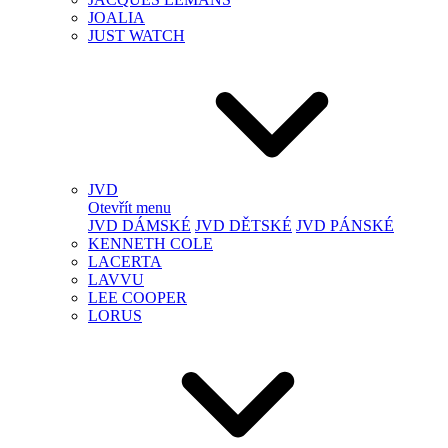
JOALIA
JUST WATCH
JVD
Otevřít menu
JVD DÁMSKÉ
JVD DĚTSKÉ
JVD PÁNSKÉ
KENNETH COLE
LACERTA
LAVVU
LEE COOPER
LORUS