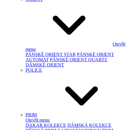
Otevřít
menu
PÁNSKÉ ORIENT STAR
PÁNSKÉ ORIENT
AUTOMAT
PÁNSKÉ ORIENT QUARTZ
DÁMSKÉ ORIENT
POLICE
PRIM
Otevřít menu
DAKAR KOLEKCE
DÁMSKÁ KOLEKCE