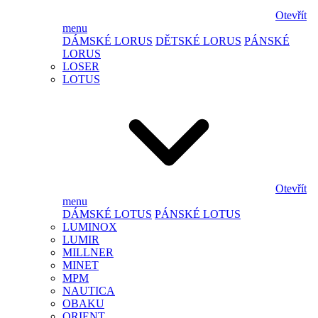
Otevřít
menu
DÁMSKÉ LORUS
DĚTSKÉ LORUS
PÁNSKÉ
LORUS
LOSER
LOTUS
Otevřít
menu
DÁMSKÉ LOTUS
PÁNSKÉ LOTUS
LUMINOX
LUMIR
MILLNER
MINET
MPM
NAUTICA
OBAKU
ORIENT