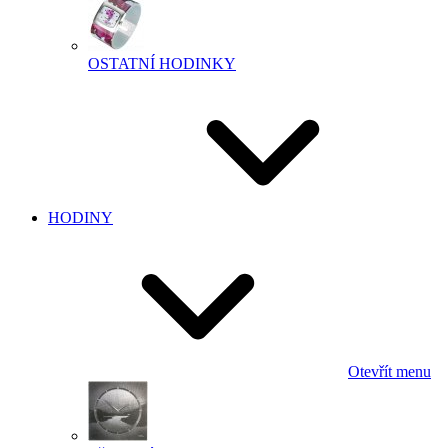
OSTATNÍ HODINKY
HODINY
Otevřít menu