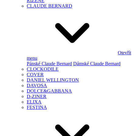
ŘÍZENÉ
CLAUDE BERNARD
Otevřít
menu
Pánské Claude Bernard
Dámské Claude Bernard
CLOCKODILE
COVER
DANIEL WELLINGTON
DAVOSA
DOLCE&GABBANA
D-ZINER
ELIXA
FESTINA