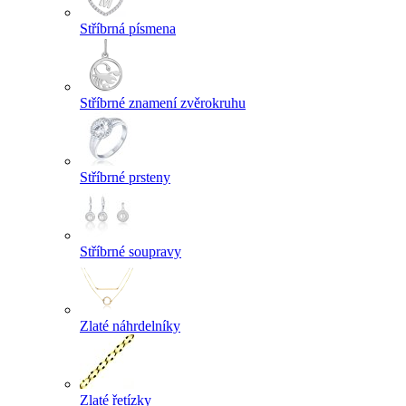
Stříbrná písmena
Stříbrné znamení zvěrokruhu
Stříbrné prsteny
Stříbrné soupravy
Zlaté náhrdelníky
Zlaté řetízky