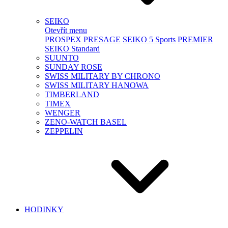
SEIKO
Otevřít menu
PROSPEX
PRESAGE
SEIKO 5 Sports
PREMIER
SEIKO Standard
SUUNTO
SUNDAY ROSE
SWISS MILITARY BY CHRONO
SWISS MILITARY HANOWA
TIMBERLAND
TIMEX
WENGER
ZENO-WATCH BASEL
ZEPPELIN
HODINKY