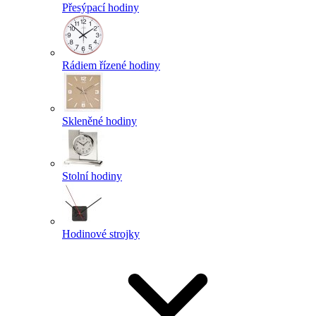
Přesýpací hodiny
Rádiem řízené hodiny
Skleněné hodiny
Stolní hodiny
Hodinové strojky