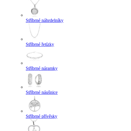
Stříbrné náhrdelníky
Stříbrné řetízky
Stříbrné náramky
Stříbrné náušnice
Stříbrné přívěsky