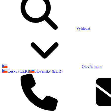
Vyhledat
Otevřít menu
Česky (CZK)
Slovensky (EUR)