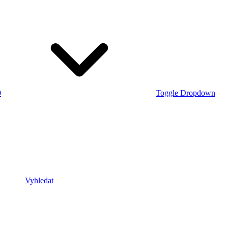
0
Toggle Dropdown
Vyhledat