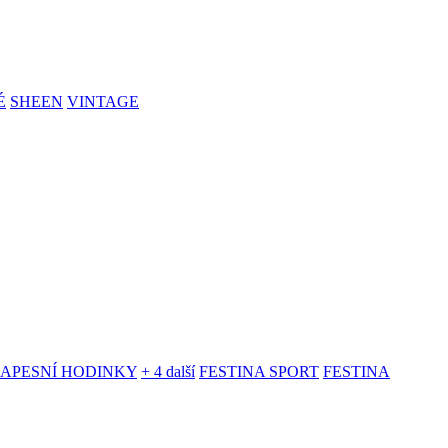
É
SHEEN
VINTAGE
KAPESNÍ HODINKY
+ 4 další
FESTINA SPORT
FESTINA