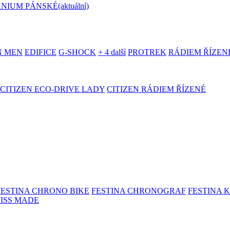
ANIUM PÁNSKÉ
(aktuální)
N MEN
EDIFICE
G-SHOCK
+ 4 další
PROTREK
RÁDIEM ŘÍZEN
CITIZEN ECO-DRIVE LADY
CITIZEN RÁDIEM ŘÍZENÉ
FESTINA CHRONO BIKE
FESTINA CHRONOGRAF
FESTINA 
WISS MADE