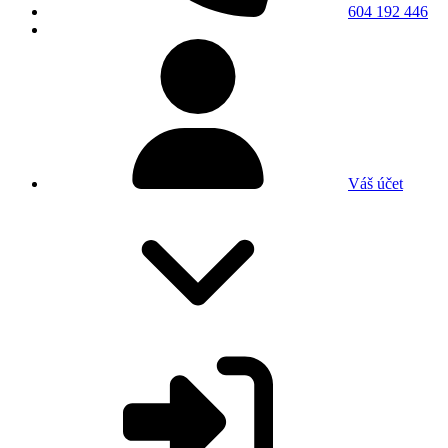
604 192 446
Váš účet