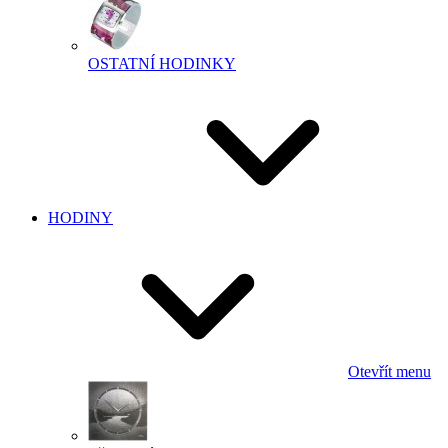
OSTATNÍ HODINKY
HODINY
Otevřít menu