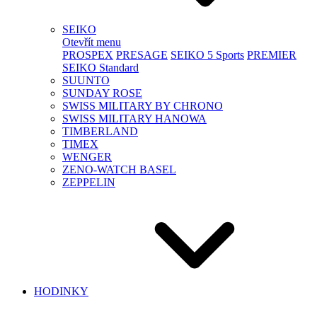
SEIKO
Otevřít menu
PROSPEX
PRESAGE
SEIKO 5 Sports
PREMIER
SEIKO Standard
SUUNTO
SUNDAY ROSE
SWISS MILITARY BY CHRONO
SWISS MILITARY HANOWA
TIMBERLAND
TIMEX
WENGER
ZENO-WATCH BASEL
ZEPPELIN
HODINKY