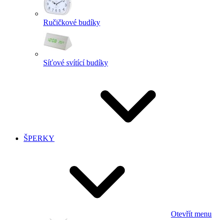
Ručičkové budíky
Síťové svítící budíky
ŠPERKY
Otevřít menu