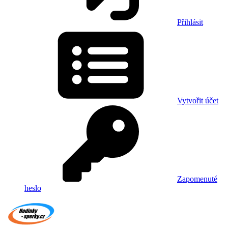
Přihlásit
Vytvořit účet
Zapomenuté
heslo