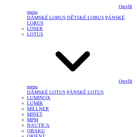
Otevřít
menu
DÁMSKÉ LORUS
DĚTSKÉ LORUS
PÁNSKÉ
LORUS
LOSER
LOTUS
Otevřít
menu
DÁMSKÉ LOTUS
PÁNSKÉ LOTUS
LUMINOX
LUMIR
MILLNER
MINET
MPM
NAUTICA
OBAKU
ORIENT