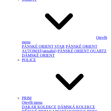
Otevřít
menu
PÁNSKÉ ORIENT STAR
PÁNSKÉ ORIENT
AUTOMAT
(aktuální)
PÁNSKÉ ORIENT QUARTZ
DÁMSKÉ ORIENT
POLICE
PRIM
Otevřít menu
DAKAR KOLEKCE
DÁMSKÁ KOLEKCE