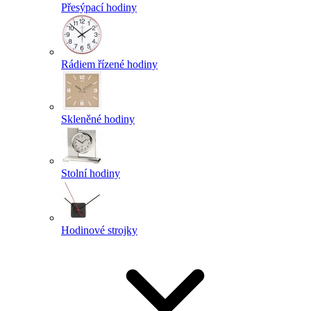
Přesýpací hodiny
Rádiem řízené hodiny
Skleněné hodiny
Stolní hodiny
Hodinové strojky