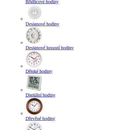
Břidlicové hodiny
Designové hodiny
Designové luxusní hodiny
Dětské hodiny
Digitální hodiny
Dřevěné hodiny