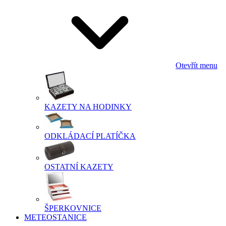
Otevřít menu
KAZETY NA HODINKY
ODKLÁDACÍ PLATÍČKA
OSTATNÍ KAZETY
ŠPERKOVNICE
METEOSTANICE