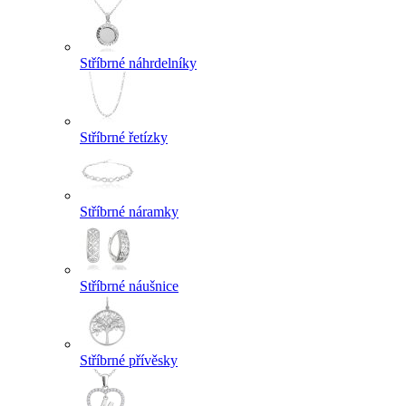
Stříbrné náhrdelníky
Stříbrné řetízky
Stříbrné náramky
Stříbrné náušnice
Stříbrné přívěsky