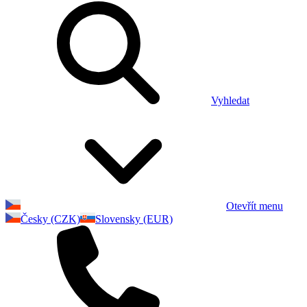
Vyhledat
Otevřít menu
Česky (CZK)
Slovensky (EUR)