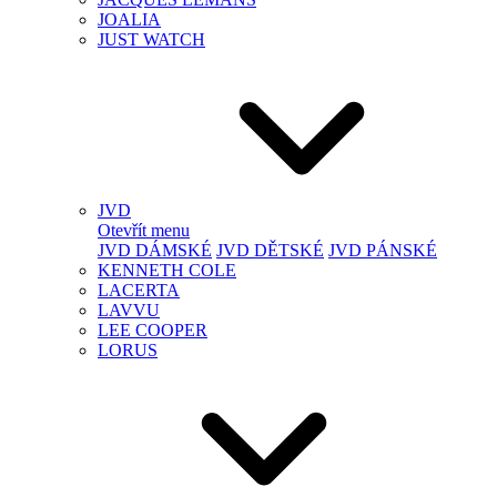
JOALIA
JUST WATCH
JVD
Otevřít menu
JVD DÁMSKÉ
JVD DĚTSKÉ
JVD PÁNSKÉ
KENNETH COLE
LACERTA
LAVVU
LEE COOPER
LORUS