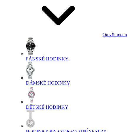
Otevřít menu
PÁNSKÉ HODINKY
DÁMSKÉ HODINKY
DĚTSKÉ HODINKY
HODINKY PRO ZDRAVOTNÍ SESTRY