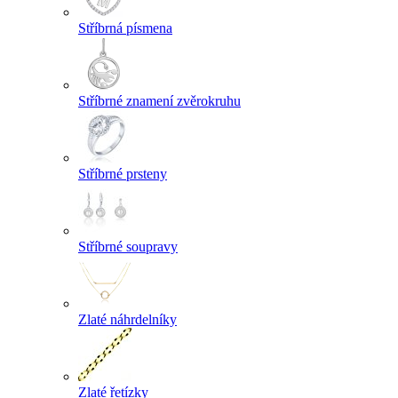
Stříbrná písmena
Stříbrné znamení zvěrokruhu
Stříbrné prsteny
Stříbrné soupravy
Zlaté náhrdelníky
Zlaté řetízky