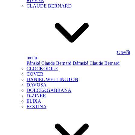
ŘÍZENÉ
CLAUDE BERNARD
Otevřít
menu
Pánské Claude Bernard
Dámské Claude Bernard
CLOCKODILE
COVER
DANIEL WELLINGTON
DAVOSA
DOLCE&GABBANA
D-ZINER
ELIXA
FESTINA