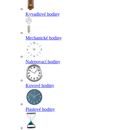
Kyvadlové hodiny
Mechanické hodiny
Nalepovací hodiny
Kovové hodiny
Plastové hodiny