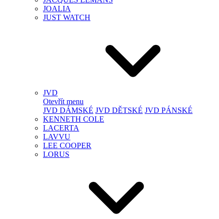
JOALIA
JUST WATCH
JVD
Otevřít menu
JVD DÁMSKÉ
JVD DĚTSKÉ
JVD PÁNSKÉ
KENNETH COLE
LACERTA
LAVVU
LEE COOPER
LORUS