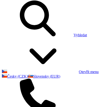
Vyhledat
Otevřít menu
Česky (CZK)
Slovensky (EUR)