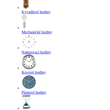
Kyvadlové hodiny
Mechanické hodiny
Nalepovací hodiny
Kovové hodiny
Plastové hodiny