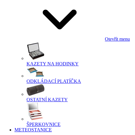
Otevřít menu
KAZETY NA HODINKY
ODKLÁDACÍ PLATÍČKA
OSTATNÍ KAZETY
ŠPERKOVNICE
METEOSTANICE