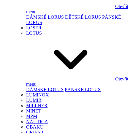
Otevřít
menu
DÁMSKÉ LORUS
DĚTSKÉ LORUS
PÁNSKÉ
LORUS
LOSER
LOTUS
Otevřít
menu
DÁMSKÉ LOTUS
PÁNSKÉ LOTUS
LUMINOX
LUMIR
MILLNER
MINET
MPM
NAUTICA
OBAKU
ORIENT