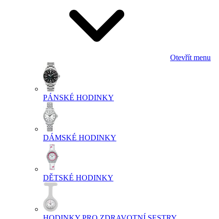
Otevřít menu
PÁNSKÉ HODINKY
DÁMSKÉ HODINKY
DĚTSKÉ HODINKY
HODINKY PRO ZDRAVOTNÍ SESTRY