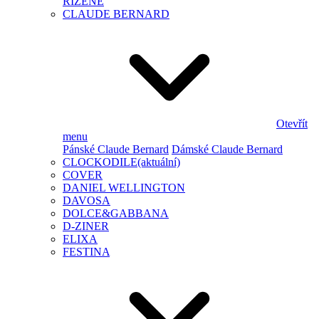
ŘÍZENÉ
CLAUDE BERNARD
Otevřít
menu
Pánské Claude Bernard
Dámské Claude Bernard
CLOCKODILE
(aktuální)
COVER
DANIEL WELLINGTON
DAVOSA
DOLCE&GABBANA
D-ZINER
ELIXA
FESTINA