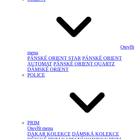
Otevřít
menu
PÁNSKÉ ORIENT STAR
PÁNSKÉ ORIENT
AUTOMAT
PÁNSKÉ ORIENT QUARTZ
DÁMSKÉ ORIENT
POLICE
PRIM
Otevřít menu
DAKAR KOLEKCE
DÁMSKÁ KOLEKCE