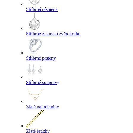
Stříbrná písmena
Stříbrné znamení zvěrokruhu
Stříbrné prsteny
Stříbrné soupravy
Zlaté náhrdelníky
Zlaté řetízky