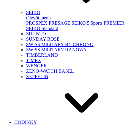
SEIKO
Otevřít menu
PROSPEX
PRESAGE
SEIKO 5 Sports
PREMIER
SEIKO Standard
SUUNTO
SUNDAY ROSE
SWISS MILITARY BY CHRONO
SWISS MILITARY HANOWA
TIMBERLAND
TIMEX
WENGER
ZENO-WATCH BASEL
ZEPPELIN
HODINKY