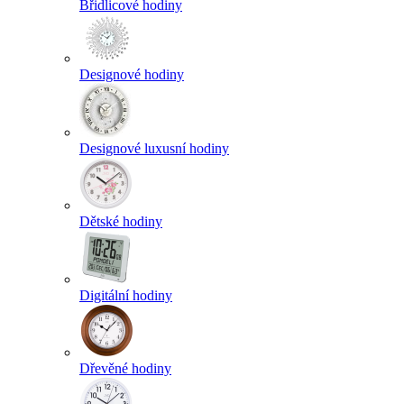
Břidlicové hodiny
Designové hodiny
Designové luxusní hodiny
Dětské hodiny
Digitální hodiny
Dřevěné hodiny