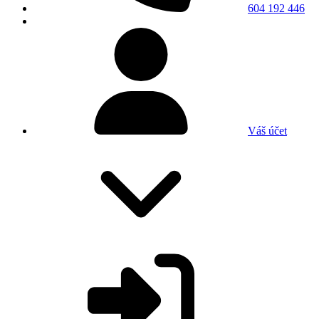
604 192 446
Váš účet