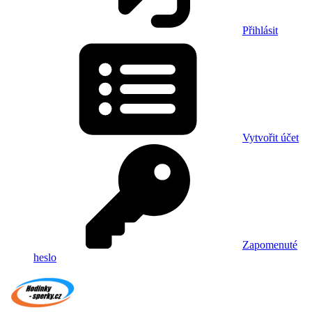
Přihlásit
Vytvořit účet
Zapomenuté
heslo