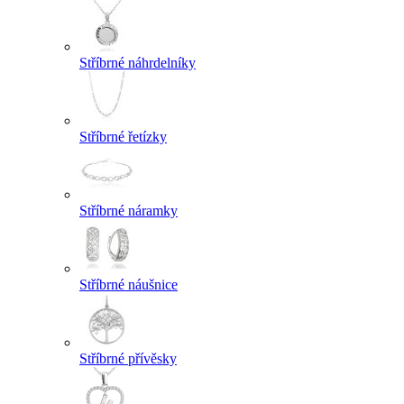
Stříbrné náhrdelníky
Stříbrné řetízky
Stříbrné náramky
Stříbrné náušnice
Stříbrné přívěsky