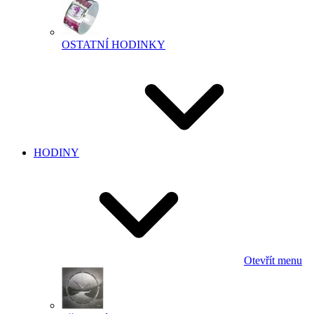
OSTATNÍ HODINKY
HODINY
Otevřít menu