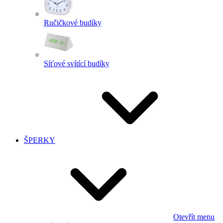
Ručičkové budíky
Síťové svítící budíky
ŠPERKY
Otevřít menu