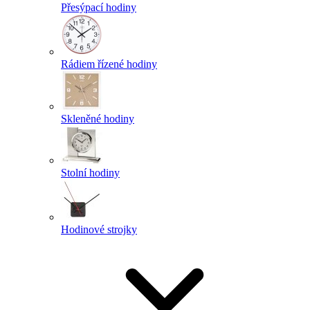
Přesýpací hodiny
Rádiem řízené hodiny
Skleněné hodiny
Stolní hodiny
Hodinové strojky