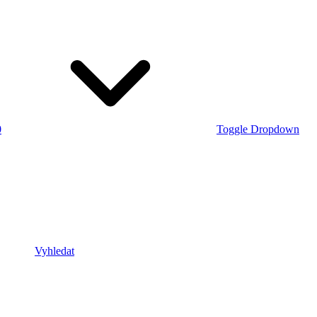
0
Toggle Dropdown
Vyhledat