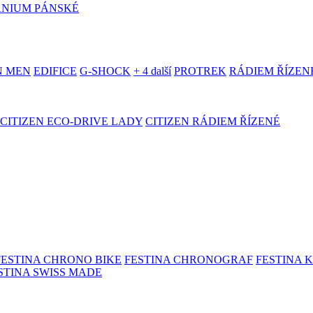
ANIUM PÁNSKÉ
N MEN
EDIFICE
G-SHOCK
+ 4 další
PROTREK
RÁDIEM ŘÍZEN
CITIZEN ECO-DRIVE LADY
CITIZEN RÁDIEM ŘÍZENÉ
FESTINA CHRONO BIKE
FESTINA CHRONOGRAF
FESTINA 
STINA SWISS MADE