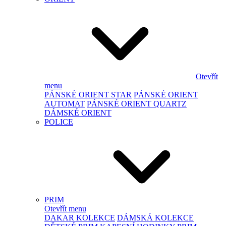
Otevřít
menu
PÁNSKÉ ORIENT STAR
PÁNSKÉ ORIENT
AUTOMAT
PÁNSKÉ ORIENT QUARTZ
DÁMSKÉ ORIENT
POLICE
PRIM
Otevřít menu
DAKAR KOLEKCE
DÁMSKÁ KOLEKCE