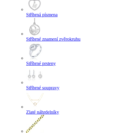
Stříbrná písmena
Stříbrné znamení zvěrokruhu
Stříbrné prsteny
Stříbrné soupravy
Zlaté náhrdelníky