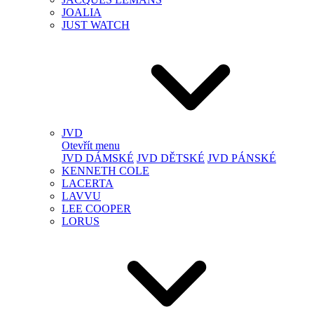
JOALIA
JUST WATCH
JVD
Otevřít menu
JVD DÁMSKÉ
JVD DĚTSKÉ
JVD PÁNSKÉ
KENNETH COLE
LACERTA
LAVVU
LEE COOPER
LORUS