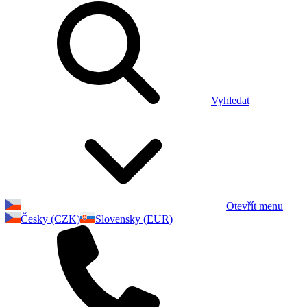
Vyhledat
Otevřít menu
Česky (CZK)
Slovensky (EUR)