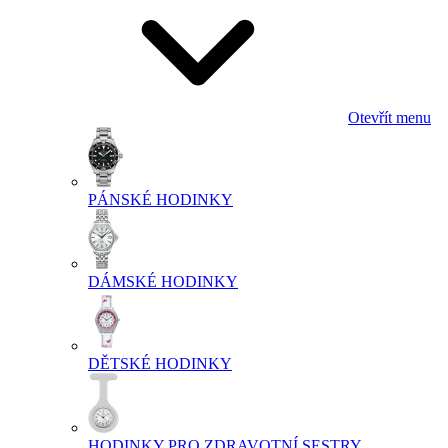
Otevřít menu
PÁNSKÉ HODINKY
DÁMSKÉ HODINKY
DĚTSKÉ HODINKY
HODINKY PRO ZDRAVOTNÍ SESTRY