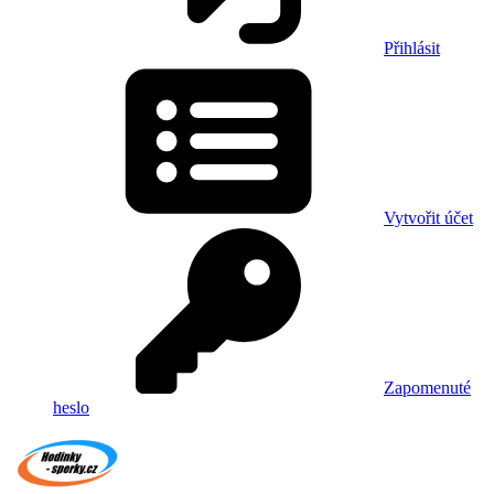
Přihlásit
Vytvořit účet
Zapomenuté
heslo