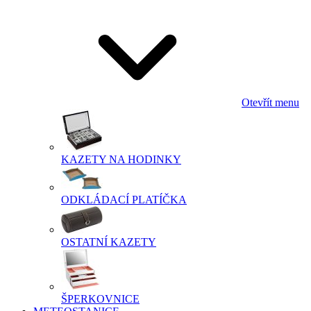
Otevřít menu
KAZETY NA HODINKY
ODKLÁDACÍ PLATÍČKA
OSTATNÍ KAZETY
ŠPERKOVNICE