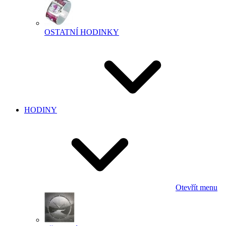
OSTATNÍ HODINKY
HODINY
Otevřít menu