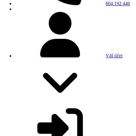
604 192 446
Váš účet