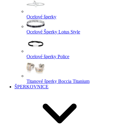
Ocelové šperky
Ocelové Šperky Lotus Style
Ocelové šperky Police
Titanové šperky Boccia Titanium
ŠPERKOVNICE