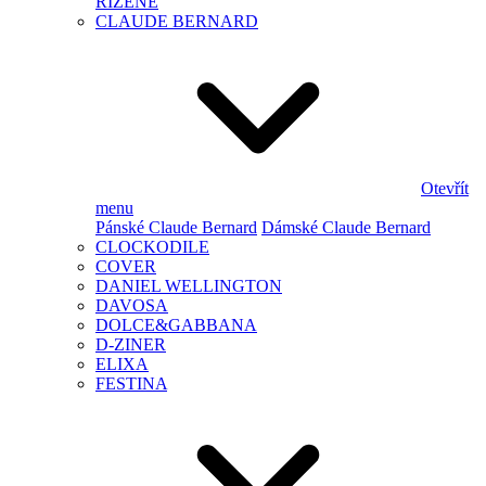
ŘÍZENÉ
CLAUDE BERNARD
Otevřít
menu
Pánské Claude Bernard
Dámské Claude Bernard
CLOCKODILE
COVER
DANIEL WELLINGTON
DAVOSA
DOLCE&GABBANA
D-ZINER
ELIXA
FESTINA