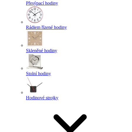
Přesýpací hodiny
Rádiem řízené hodiny
Skleněné hodiny
Stolní hodiny
Hodinové strojky