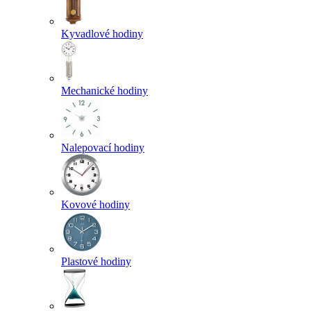
Kyvadlové hodiny
Mechanické hodiny
Nalepovací hodiny
Kovové hodiny
Plastové hodiny