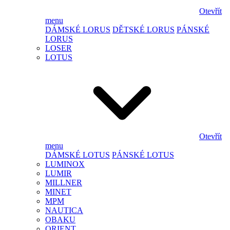
Otevřít
menu
DÁMSKÉ LORUS
DĚTSKÉ LORUS
PÁNSKÉ
LORUS
LOSER
LOTUS
Otevřít
menu
DÁMSKÉ LOTUS
PÁNSKÉ LOTUS
LUMINOX
LUMIR
MILLNER
MINET
MPM
NAUTICA
OBAKU
ORIENT