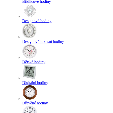
Břidlicové hodiny
Designové hodiny
Designové luxusní hodiny
Dětské hodiny
Digitální hodiny
Dřevěné hodiny