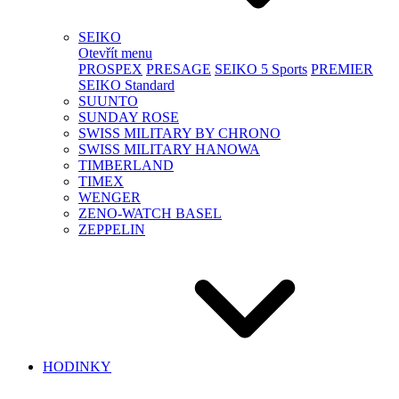
SEIKO
Otevřít menu
PROSPEX
PRESAGE
SEIKO 5 Sports
PREMIER
SEIKO Standard
SUUNTO
SUNDAY ROSE
SWISS MILITARY BY CHRONO
SWISS MILITARY HANOWA
TIMBERLAND
TIMEX
WENGER
ZENO-WATCH BASEL
ZEPPELIN
HODINKY