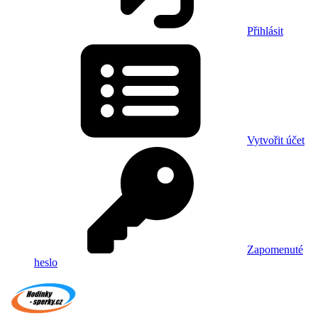
Přihlásit
Vytvořit účet
Zapomenuté
heslo