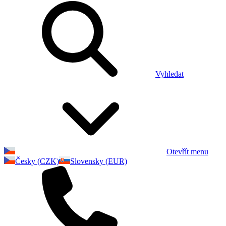
Vyhledat
Otevřít menu
Česky (CZK)
Slovensky (EUR)