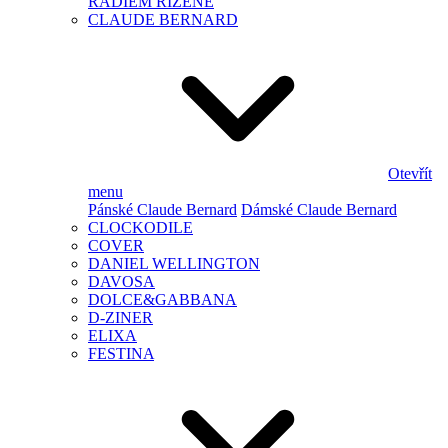
RÁDIEM ŘÍZENÉ
CLAUDE BERNARD
Otevřít
menu
Pánské Claude Bernard
Dámské Claude Bernard
CLOCKODILE
COVER
DANIEL WELLINGTON
DAVOSA
DOLCE&GABBANA
D-ZINER
ELIXA
FESTINA