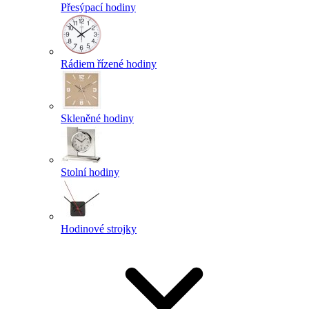
Přesýpací hodiny
Rádiem řízené hodiny
Skleněné hodiny
Stolní hodiny
Hodinové strojky