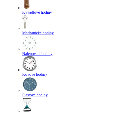
Kyvadlové hodiny
Mechanické hodiny
Nalepovací hodiny
Kovové hodiny
Plastové hodiny