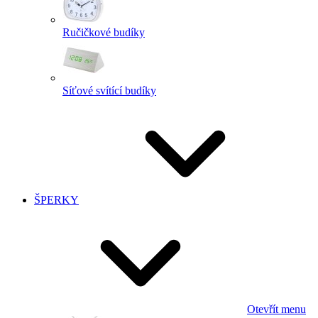
Ručičkové budíky
Síťové svítící budíky
ŠPERKY
Otevřít menu