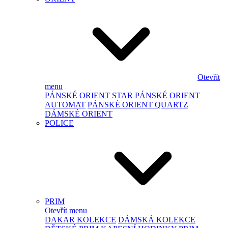
Otevřít
menu
PÁNSKÉ ORIENT STAR
PÁNSKÉ ORIENT
AUTOMAT
PÁNSKÉ ORIENT QUARTZ
DÁMSKÉ ORIENT
POLICE
PRIM
Otevřít menu
DAKAR KOLEKCE
DÁMSKÁ KOLEKCE