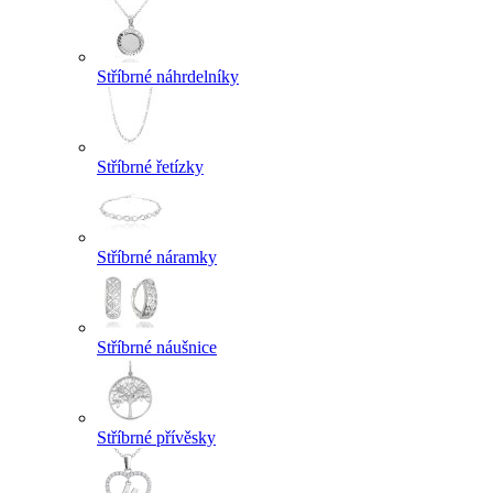
Stříbrné náhrdelníky
Stříbrné řetízky
Stříbrné náramky
Stříbrné náušnice
Stříbrné přívěsky