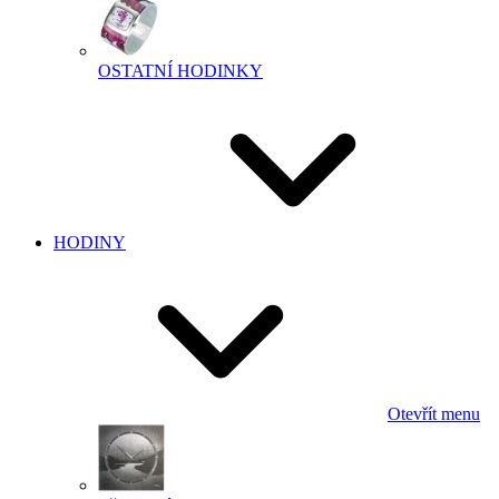
OSTATNÍ HODINKY
HODINY
Otevřít menu