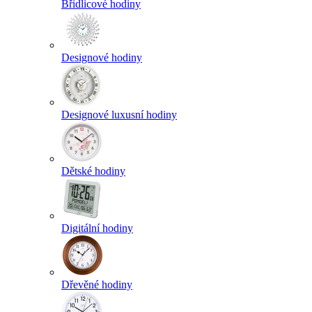
Břidlicové hodiny
Designové hodiny
Designové luxusní hodiny
Dětské hodiny
Digitální hodiny
Dřevěné hodiny