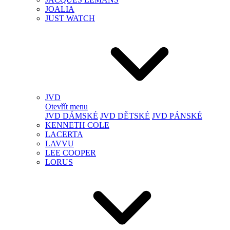
JOALIA
JUST WATCH
JVD
Otevřít menu
JVD DÁMSKÉ
JVD DĚTSKÉ
JVD PÁNSKÉ
KENNETH COLE
LACERTA
LAVVU
LEE COOPER
LORUS