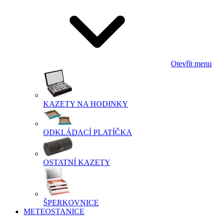
Otevřít menu
KAZETY NA HODINKY
ODKLÁDACÍ PLATÍČKA
OSTATNÍ KAZETY
ŠPERKOVNICE
METEOSTANICE