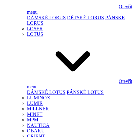
Otevřít
menu
DÁMSKÉ LORUS
DĚTSKÉ LORUS
PÁNSKÉ
LORUS
LOSER
LOTUS
Otevřít
menu
DÁMSKÉ LOTUS
PÁNSKÉ LOTUS
LUMINOX
LUMIR
MILLNER
MINET
MPM
NAUTICA
OBAKU
ORIENT