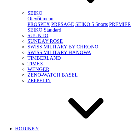
SEIKO
Otevřít menu
PROSPEX
PRESAGE
SEIKO 5 Sports
PREMIER
SEIKO Standard
SUUNTO
SUNDAY ROSE
SWISS MILITARY BY CHRONO
SWISS MILITARY HANOWA
TIMBERLAND
TIMEX
WENGER
ZENO-WATCH BASEL
ZEPPELIN
HODINKY