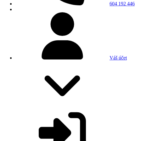
604 192 446
Váš účet