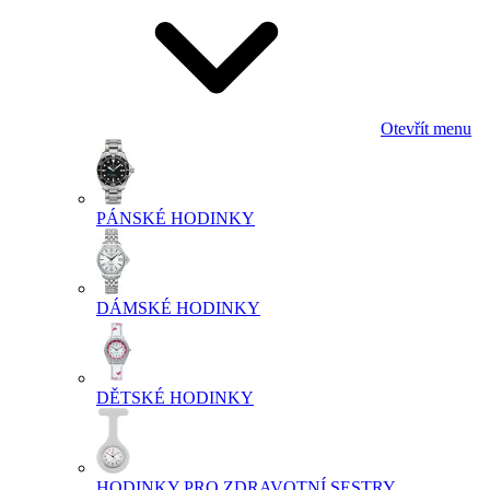
Otevřít menu
PÁNSKÉ HODINKY
DÁMSKÉ HODINKY
DĚTSKÉ HODINKY
HODINKY PRO ZDRAVOTNÍ SESTRY