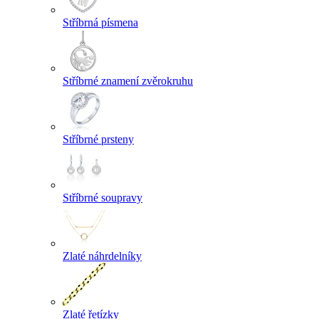
Stříbrná písmena
Stříbrné znamení zvěrokruhu
Stříbrné prsteny
Stříbrné soupravy
Zlaté náhrdelníky
Zlaté řetízky