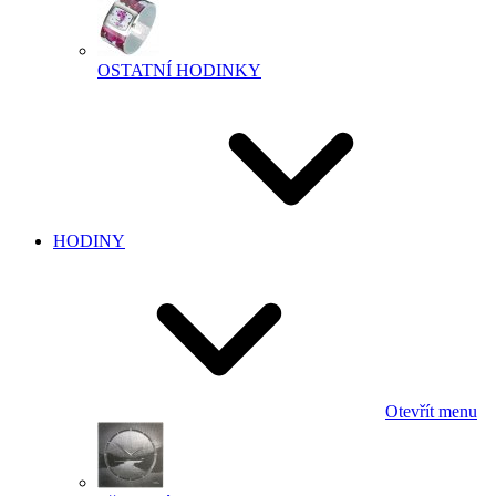
OSTATNÍ HODINKY
HODINY
Otevřít menu