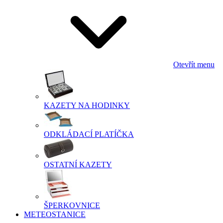
Otevřít menu
KAZETY NA HODINKY
ODKLÁDACÍ PLATÍČKA
OSTATNÍ KAZETY
ŠPERKOVNICE
METEOSTANICE