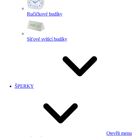
Ručičkové budíky
Síťové svítící budíky
ŠPERKY
Otevřít menu