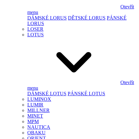
Otevřít
menu
DÁMSKÉ LORUS
DĚTSKÉ LORUS
PÁNSKÉ
LORUS
LOSER
LOTUS
Otevřít
menu
DÁMSKÉ LOTUS
PÁNSKÉ LOTUS
LUMINOX
LUMIR
MILLNER
MINET
MPM
NAUTICA
OBAKU
ORIENT