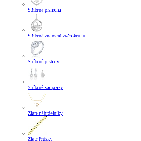
Stříbrná písmena
Stříbrné znamení zvěrokruhu
Stříbrné prsteny
Stříbrné soupravy
Zlaté náhrdelníky
Zlaté řetízky