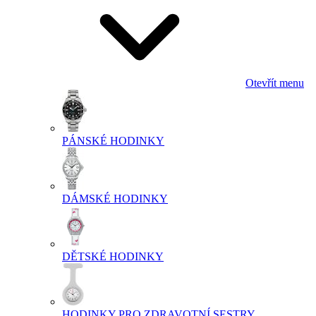
Otevřít menu
PÁNSKÉ HODINKY
DÁMSKÉ HODINKY
DĚTSKÉ HODINKY
HODINKY PRO ZDRAVOTNÍ SESTRY