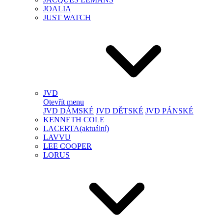
JOALIA
JUST WATCH
JVD
Otevřít menu
JVD DÁMSKÉ
JVD DĚTSKÉ
JVD PÁNSKÉ
KENNETH COLE
LACERTA
(aktuální)
LAVVU
LEE COOPER
LORUS