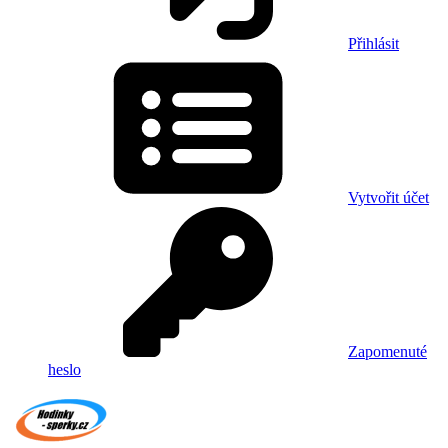
Přihlásit
Vytvořit účet
Zapomenuté
heslo