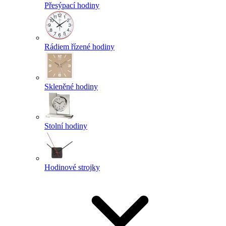
Přesýpací hodiny
Rádiem řízené hodiny
Skleněné hodiny
Stolní hodiny
Hodinové strojky