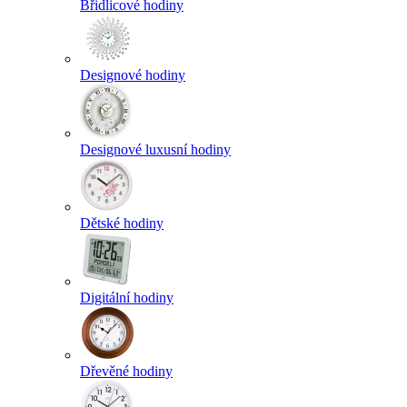
Břidlicové hodiny
Designové hodiny
Designové luxusní hodiny
Dětské hodiny
Digitální hodiny
Dřevěné hodiny