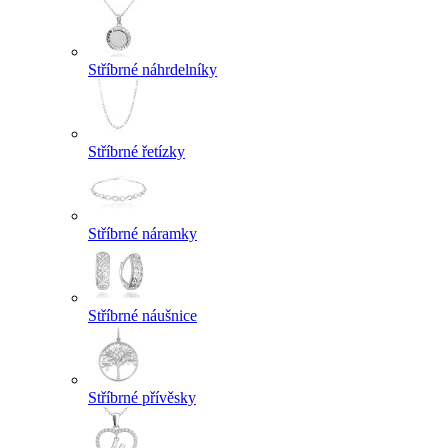
Stříbrné náhrdelníky
Stříbrné řetízky
Stříbrné náramky
Stříbrné náušnice
Stříbrné přívěsky