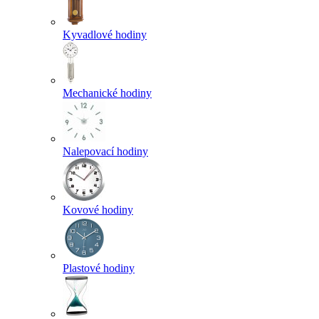
Kyvadlové hodiny
Mechanické hodiny
Nalepovací hodiny
Kovové hodiny
Plastové hodiny