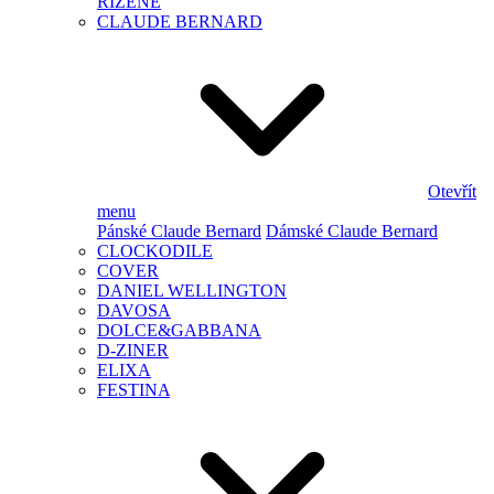
ŘÍZENÉ
CLAUDE BERNARD
Otevřít
menu
Pánské Claude Bernard
Dámské Claude Bernard
CLOCKODILE
COVER
DANIEL WELLINGTON
DAVOSA
DOLCE&GABBANA
D-ZINER
ELIXA
FESTINA