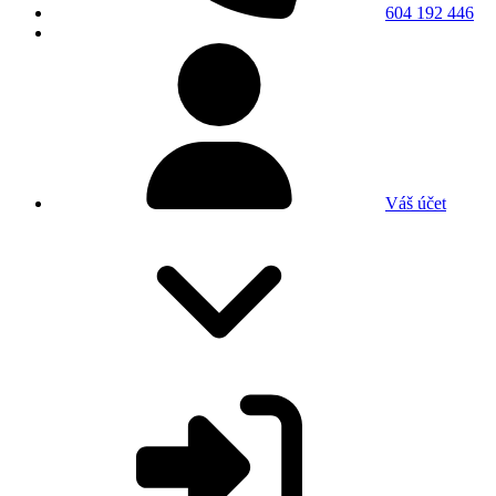
604 192 446
Váš účet