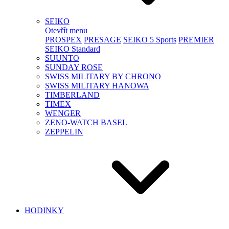
SEIKO
Otevřít menu
PROSPEX
PRESAGE
SEIKO 5 Sports
PREMIER
SEIKO Standard
SUUNTO
SUNDAY ROSE
SWISS MILITARY BY CHRONO
SWISS MILITARY HANOWA
TIMBERLAND
TIMEX
WENGER
ZENO-WATCH BASEL
ZEPPELIN
HODINKY