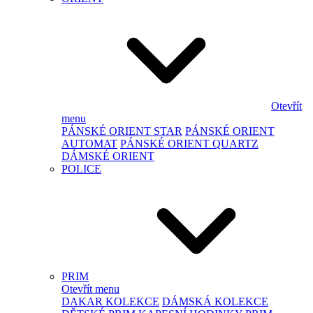
Otevřít
menu
PÁNSKÉ ORIENT STAR
PÁNSKÉ ORIENT
AUTOMAT
PÁNSKÉ ORIENT QUARTZ
DÁMSKÉ ORIENT
POLICE
PRIM
Otevřít menu
DAKAR KOLEKCE
DÁMSKÁ KOLEKCE