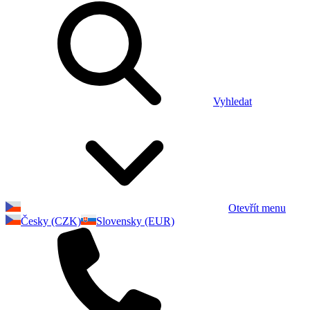
Vyhledat
Otevřít menu
Česky (CZK)
Slovensky (EUR)