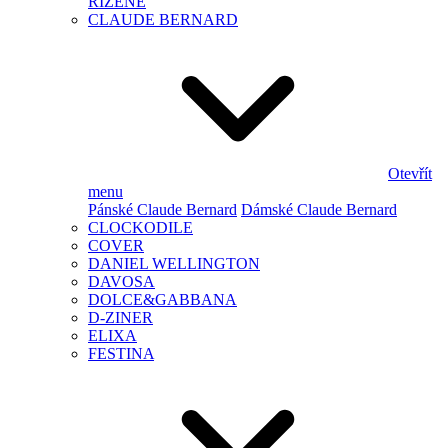
ŘÍZENÉ
CLAUDE BERNARD
Otevřít
menu
Pánské Claude Bernard
Dámské Claude Bernard
CLOCKODILE
COVER
DANIEL WELLINGTON
DAVOSA
DOLCE&GABBANA
D-ZINER
ELIXA
FESTINA