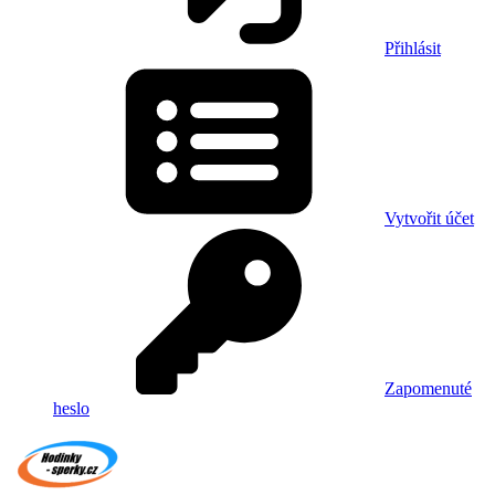
Přihlásit
Vytvořit účet
Zapomenuté
heslo