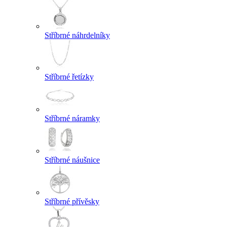
Stříbrné náhrdelníky
Stříbrné řetízky
Stříbrné náramky
Stříbrné náušnice
Stříbrné přívěsky