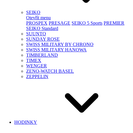
SEIKO
Otevřít menu
PROSPEX
PRESAGE
SEIKO 5 Sports
PREMIER
SEIKO Standard
SUUNTO
SUNDAY ROSE
SWISS MILITARY BY CHRONO
SWISS MILITARY HANOWA
TIMBERLAND
TIMEX
WENGER
ZENO-WATCH BASEL
ZEPPELIN
HODINKY