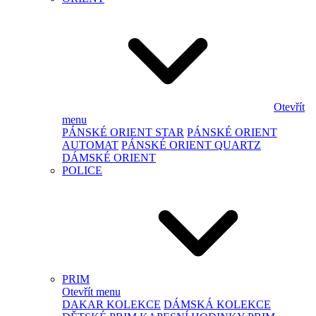
Otevřít
menu
PÁNSKÉ ORIENT STAR
PÁNSKÉ ORIENT
AUTOMAT
PÁNSKÉ ORIENT QUARTZ
DÁMSKÉ ORIENT
POLICE
PRIM
Otevřít menu
DAKAR KOLEKCE
DÁMSKÁ KOLEKCE