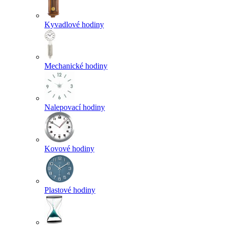
Kyvadlové hodiny
Mechanické hodiny
Nalepovací hodiny
Kovové hodiny
Plastové hodiny