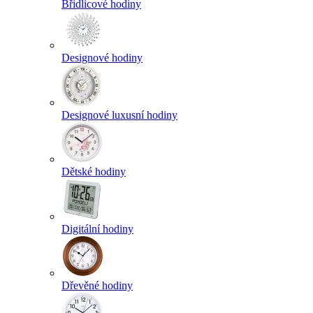
Břidlicové hodiny
Designové hodiny
Designové luxusní hodiny
Dětské hodiny
Digitální hodiny
Dřevěné hodiny