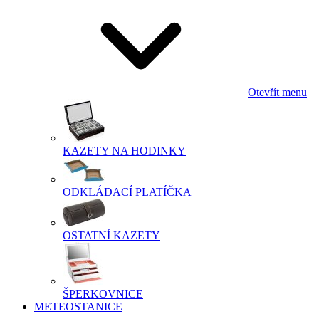
Otevřít menu
KAZETY NA HODINKY
ODKLÁDACÍ PLATÍČKA
OSTATNÍ KAZETY
ŠPERKOVNICE
METEOSTANICE