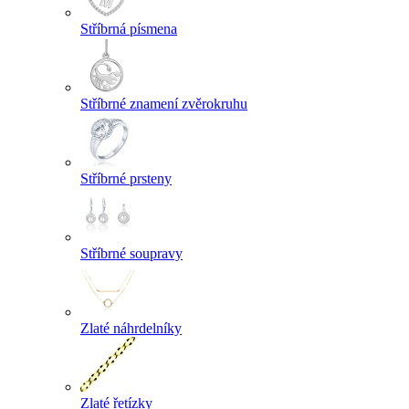
Stříbrná písmena
Stříbrné znamení zvěrokruhu
Stříbrné prsteny
Stříbrné soupravy
Zlaté náhrdelníky
Zlaté řetízky