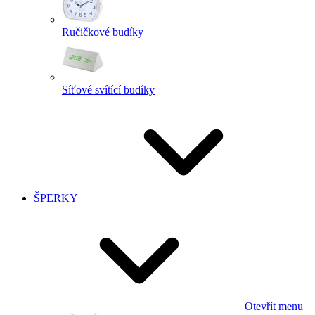
Ručičkové budíky
Síťové svítící budíky
ŠPERKY
Otevřít menu