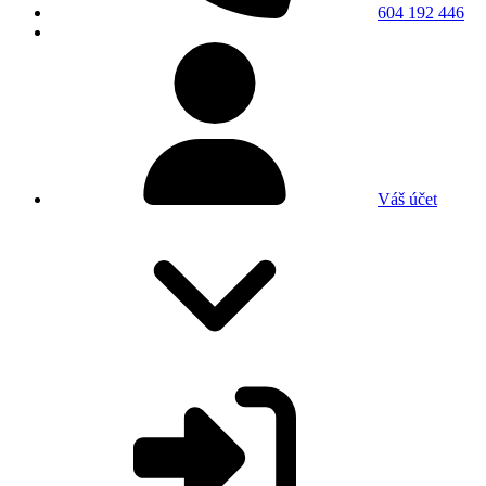
604 192 446
Váš účet