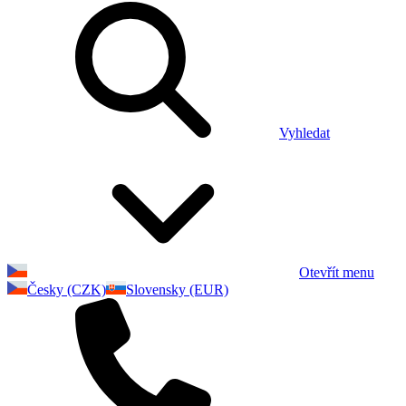
Vyhledat
Otevřít menu
Česky (CZK)
Slovensky (EUR)