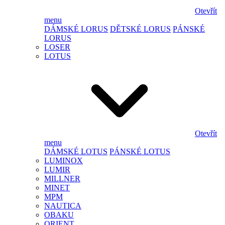
Otevřít
menu
DÁMSKÉ LORUS
DĚTSKÉ LORUS
PÁNSKÉ
LORUS
LOSER
LOTUS
Otevřít
menu
DÁMSKÉ LOTUS
PÁNSKÉ LOTUS
LUMINOX
LUMIR
MILLNER
MINET
MPM
NAUTICA
OBAKU
ORIENT