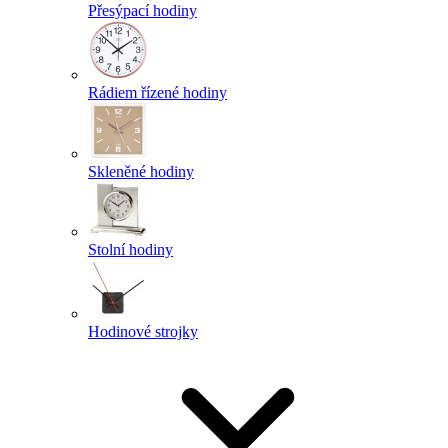
Přesýpací hodiny
Rádiem řízené hodiny
Skleněné hodiny
Stolní hodiny
Hodinové strojky