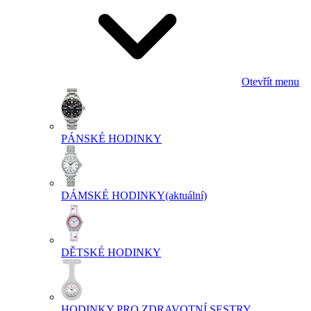
Otevřít menu
PÁNSKÉ HODINKY
DÁMSKÉ HODINKY
(aktuální)
DĚTSKÉ HODINKY
HODINKY PRO ZDRAVOTNÍ SESTRY