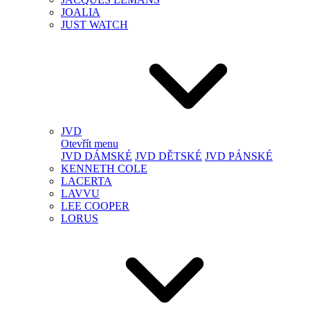
JOALIA
JUST WATCH
JVD
Otevřít menu
JVD DÁMSKÉ
JVD DĚTSKÉ
JVD PÁNSKÉ
KENNETH COLE
LACERTA
LAVVU
LEE COOPER
LORUS