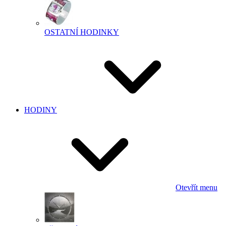
OSTATNÍ HODINKY
HODINY
Otevřít menu