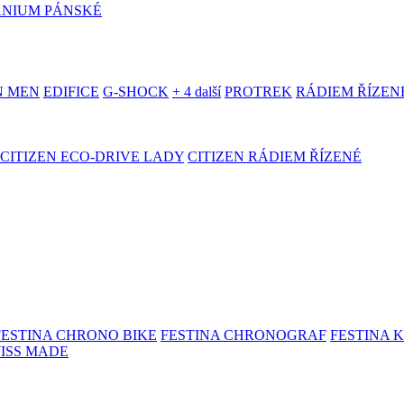
ANIUM PÁNSKÉ
N MEN
EDIFICE
G-SHOCK
+ 4 další
PROTREK
RÁDIEM ŘÍZEN
CITIZEN ECO-DRIVE LADY
CITIZEN RÁDIEM ŘÍZENÉ
FESTINA CHRONO BIKE
FESTINA CHRONOGRAF
FESTINA 
WISS MADE