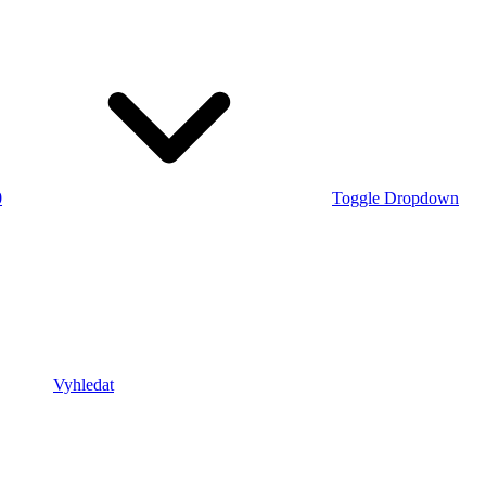
0
Toggle Dropdown
Vyhledat