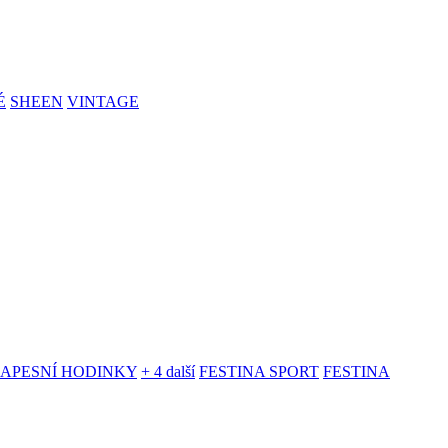
É
SHEEN
VINTAGE
KAPESNÍ HODINKY
+ 4 další
FESTINA SPORT
FESTINA