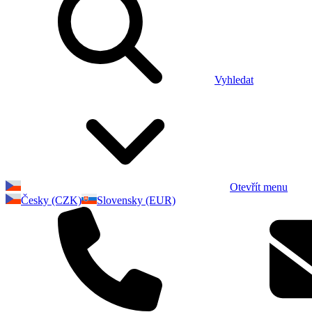
Vyhledat
Otevřít menu
Česky (CZK)
Slovensky (EUR)