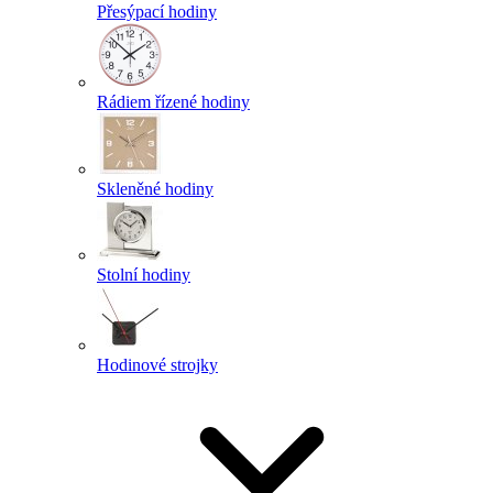
Přesýpací hodiny
Rádiem řízené hodiny
Skleněné hodiny
Stolní hodiny
Hodinové strojky