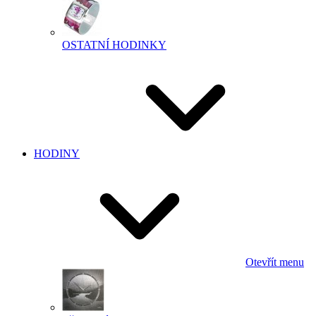
OSTATNÍ HODINKY
HODINY
Otevřít menu