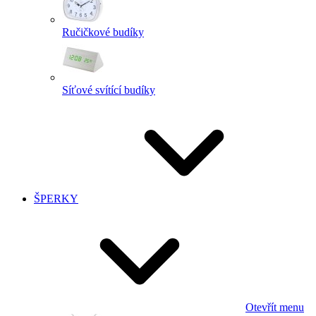
Ručičkové budíky
Síťové svítící budíky
ŠPERKY
Otevřít menu