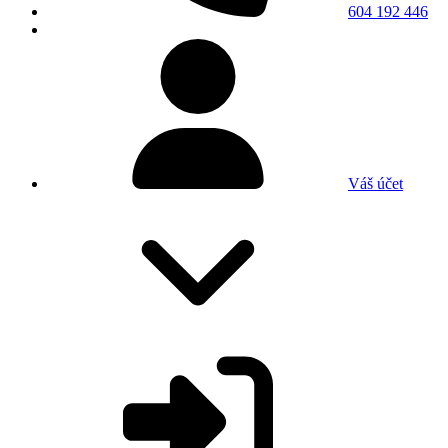
604 192 446
Váš účet