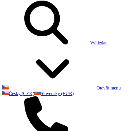
Vyhledat
Otevřít menu
Česky (CZK)
Slovensky (EUR)