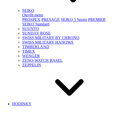
SEIKO
Otevřít menu
PROSPEX
PRESAGE
SEIKO 5 Sports
PREMIER
SEIKO Standard
SUUNTO
SUNDAY ROSE
SWISS MILITARY BY CHRONO
SWISS MILITARY HANOWA
TIMBERLAND
TIMEX
WENGER
ZENO-WATCH BASEL
ZEPPELIN
HODINKY