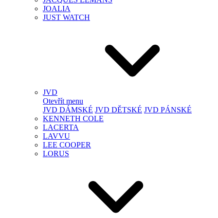
JOALIA
JUST WATCH
JVD
Otevřít menu
JVD DÁMSKÉ
JVD DĚTSKÉ
JVD PÁNSKÉ
KENNETH COLE
LACERTA
LAVVU
LEE COOPER
LORUS