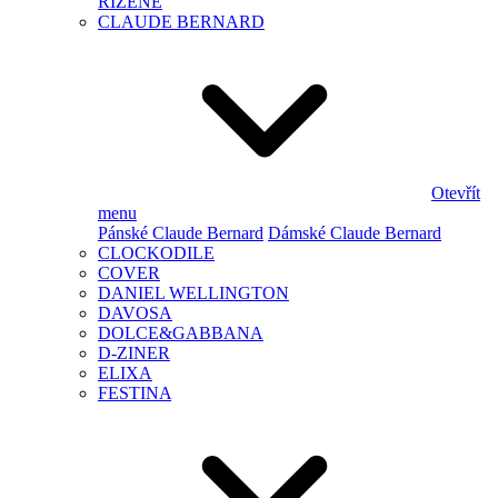
ŘÍZENÉ
CLAUDE BERNARD
Otevřít
menu
Pánské Claude Bernard
Dámské Claude Bernard
CLOCKODILE
COVER
DANIEL WELLINGTON
DAVOSA
DOLCE&GABBANA
D-ZINER
ELIXA
FESTINA