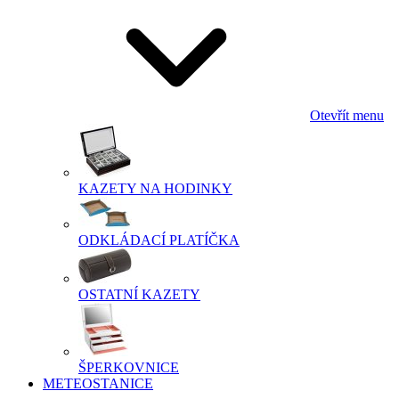
Otevřít menu
KAZETY NA HODINKY
ODKLÁDACÍ PLATÍČKA
OSTATNÍ KAZETY
ŠPERKOVNICE
METEOSTANICE