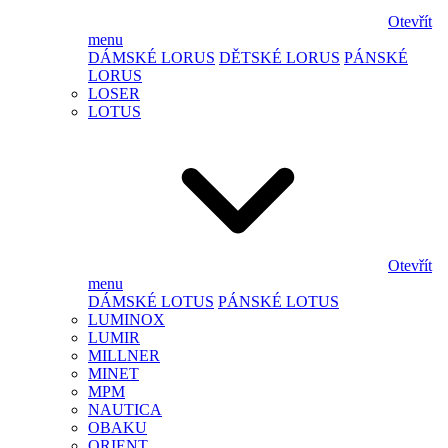
Otevřít
menu
DÁMSKÉ LORUS
DĚTSKÉ LORUS
PÁNSKÉ
LORUS
LOSER
LOTUS
Otevřít
menu
DÁMSKÉ LOTUS
PÁNSKÉ LOTUS
LUMINOX
LUMIR
MILLNER
MINET
MPM
NAUTICA
OBAKU
ORIENT