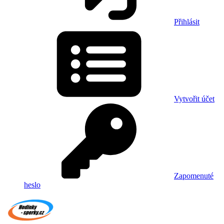
Přihlásit
Vytvořit účet
Zapomenuté
heslo