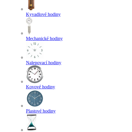
Kyvadlové hodiny
Mechanické hodiny
Nalepovací hodiny
Kovové hodiny
Plastové hodiny