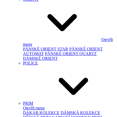
Otevřít
menu
PÁNSKÉ ORIENT STAR
PÁNSKÉ ORIENT
AUTOMAT
PÁNSKÉ ORIENT QUARTZ
DÁMSKÉ ORIENT
POLICE
PRIM
Otevřít menu
DAKAR KOLEKCE
DÁMSKÁ KOLEKCE