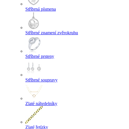
Stříbrná písmena
Stříbrné znamení zvěrokruhu
Stříbrné prsteny
Stříbrné soupravy
Zlaté náhrdelníky
Zlaté řetízky