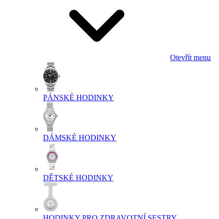
Otevřít menu
PÁNSKÉ HODINKY
DÁMSKÉ HODINKY
DĚTSKÉ HODINKY
HODINKY PRO ZDRAVOTNÍ SESTRY