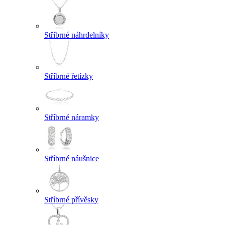
Stříbrné náhrdelníky
Stříbrné řetízky
Stříbrné náramky
Stříbrné náušnice
Stříbrné přívěsky