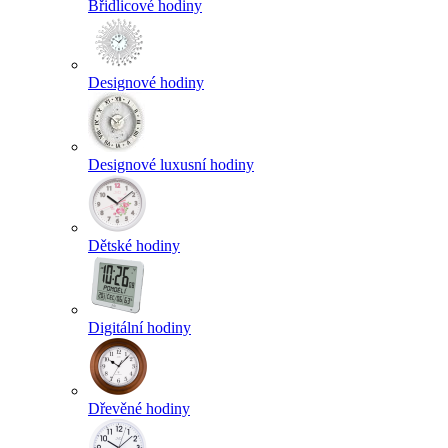
Břidlicové hodiny
Designové hodiny
Designové luxusní hodiny
Dětské hodiny
Digitální hodiny
Dřevěné hodiny