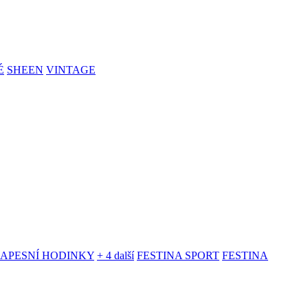
É
SHEEN
VINTAGE
KAPESNÍ HODINKY
+ 4 další
FESTINA SPORT
FESTINA