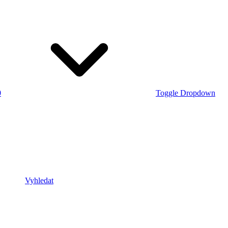
0
Toggle Dropdown
Vyhledat