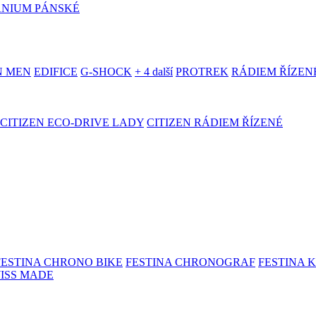
ANIUM PÁNSKÉ
N MEN
EDIFICE
G-SHOCK
+ 4 další
PROTREK
RÁDIEM ŘÍZEN
CITIZEN ECO-DRIVE LADY
CITIZEN RÁDIEM ŘÍZENÉ
FESTINA CHRONO BIKE
FESTINA CHRONOGRAF
FESTINA 
WISS MADE