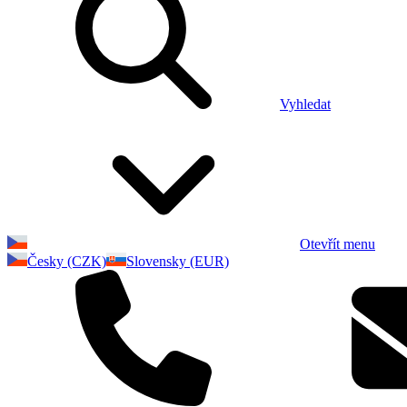
Vyhledat
Otevřít menu
Česky (CZK)
Slovensky (EUR)