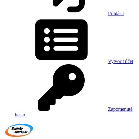
Přihlásit
Vytvořit účet
Zapomenuté
heslo