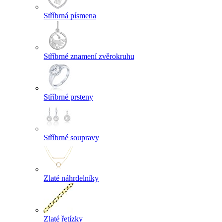
Stříbrná písmena
Stříbrné znamení zvěrokruhu
Stříbrné prsteny
Stříbrné soupravy
Zlaté náhrdelníky
Zlaté řetízky