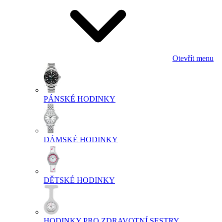
Otevřít menu
PÁNSKÉ HODINKY
DÁMSKÉ HODINKY
DĚTSKÉ HODINKY
HODINKY PRO ZDRAVOTNÍ SESTRY