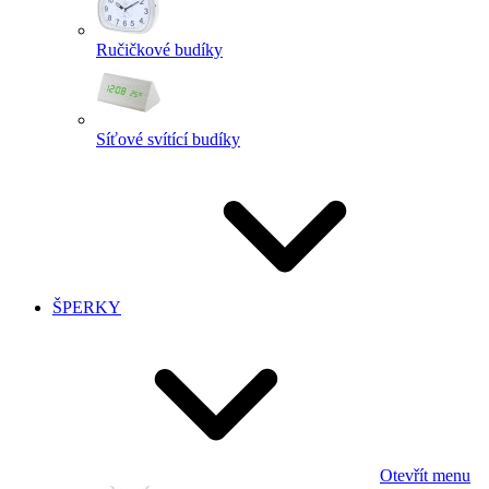
Ručičkové budíky
Síťové svítící budíky
ŠPERKY
Otevřít menu