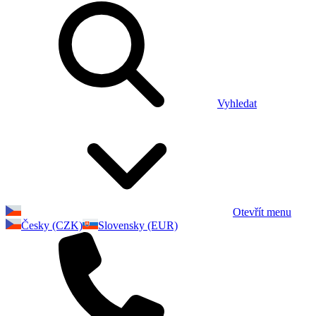
Vyhledat
Otevřít menu
Česky (CZK)
Slovensky (EUR)