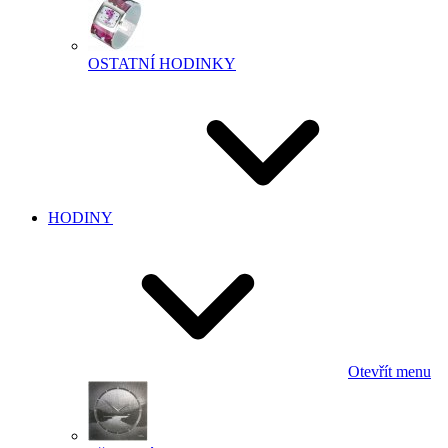
OSTATNÍ HODINKY
HODINY
Otevřít menu