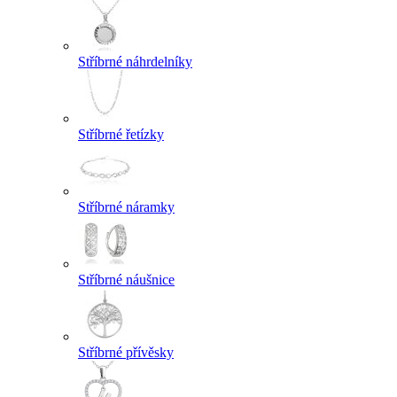
Stříbrné náhrdelníky
Stříbrné řetízky
Stříbrné náramky
Stříbrné náušnice
Stříbrné přívěsky