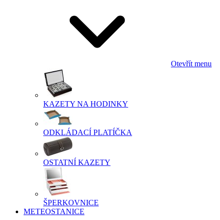
Otevřít menu
KAZETY NA HODINKY
ODKLÁDACÍ PLATÍČKA
OSTATNÍ KAZETY
ŠPERKOVNICE
METEOSTANICE