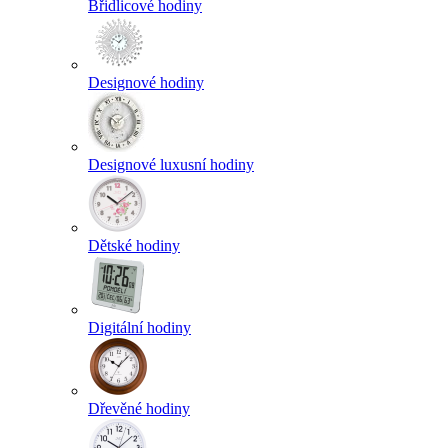
Břidlicové hodiny
Designové hodiny
Designové luxusní hodiny
Dětské hodiny
Digitální hodiny
Dřevěné hodiny