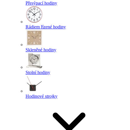
Přesýpací hodiny
Rádiem řízené hodiny
Skleněné hodiny
Stolní hodiny
Hodinové strojky