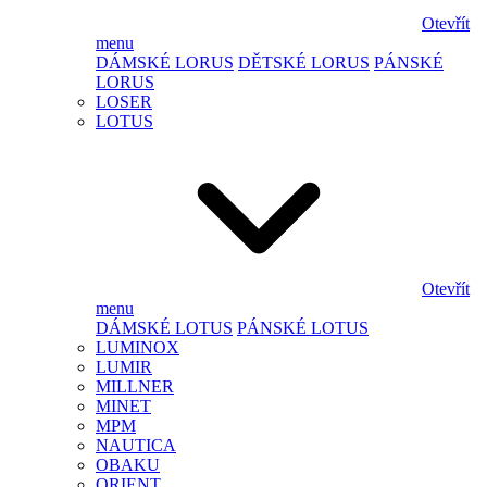
Otevřít
menu
DÁMSKÉ LORUS
DĚTSKÉ LORUS
PÁNSKÉ
LORUS
LOSER
LOTUS
Otevřít
menu
DÁMSKÉ LOTUS
PÁNSKÉ LOTUS
LUMINOX
LUMIR
MILLNER
MINET
MPM
NAUTICA
OBAKU
ORIENT