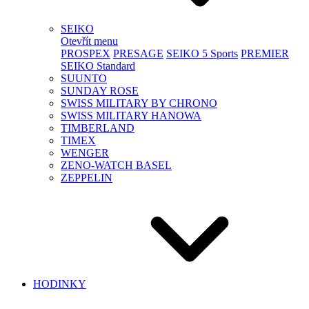
SEIKO
Otevřít menu
PROSPEX
PRESAGE
SEIKO 5 Sports
PREMIER
SEIKO Standard
SUUNTO
SUNDAY ROSE
SWISS MILITARY BY CHRONO
SWISS MILITARY HANOWA
TIMBERLAND
TIMEX
WENGER
ZENO-WATCH BASEL
ZEPPELIN
HODINKY