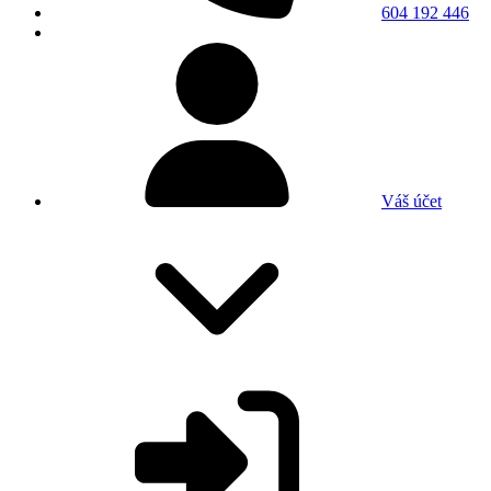
604 192 446
Váš účet