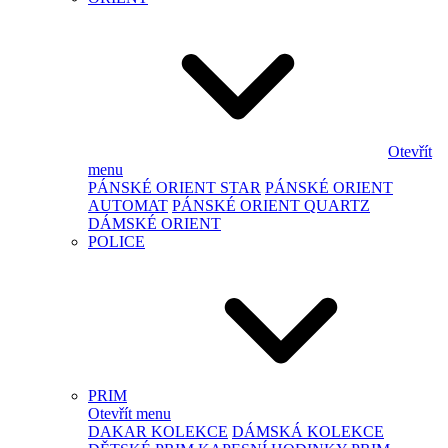
Otevřít
menu
PÁNSKÉ ORIENT STAR
PÁNSKÉ ORIENT
AUTOMAT
PÁNSKÉ ORIENT QUARTZ
DÁMSKÉ ORIENT
POLICE
PRIM
Otevřít menu
DAKAR KOLEKCE
DÁMSKÁ KOLEKCE