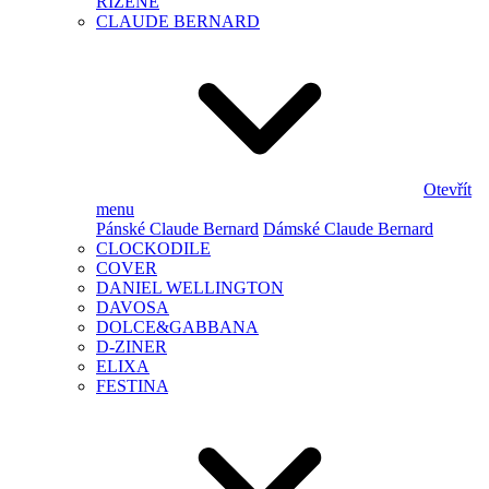
ŘÍZENÉ
CLAUDE BERNARD
Otevřít
menu
Pánské Claude Bernard
Dámské Claude Bernard
CLOCKODILE
COVER
DANIEL WELLINGTON
DAVOSA
DOLCE&GABBANA
D-ZINER
ELIXA
FESTINA