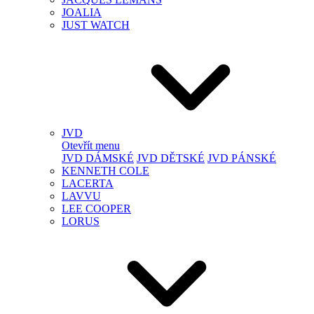
JOALIA
JUST WATCH
JVD
Otevřít menu
JVD DÁMSKÉ
JVD DĚTSKÉ
JVD PÁNSKÉ
KENNETH COLE
LACERTA
LAVVU
LEE COOPER
LORUS