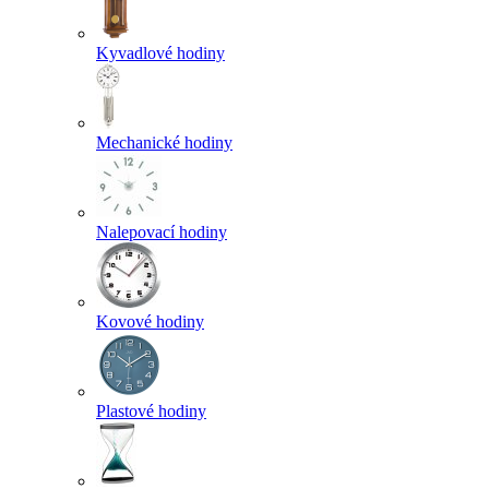
Kyvadlové hodiny
Mechanické hodiny
Nalepovací hodiny
Kovové hodiny
Plastové hodiny