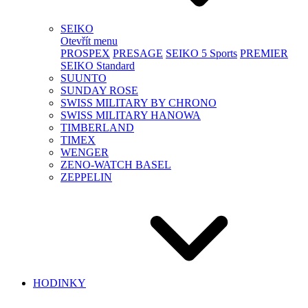
SEIKO
Otevřít menu
PROSPEX
PRESAGE
SEIKO 5 Sports
PREMIER
SEIKO Standard
SUUNTO
SUNDAY ROSE
SWISS MILITARY BY CHRONO
SWISS MILITARY HANOWA
TIMBERLAND
TIMEX
WENGER
ZENO-WATCH BASEL
ZEPPELIN
HODINKY