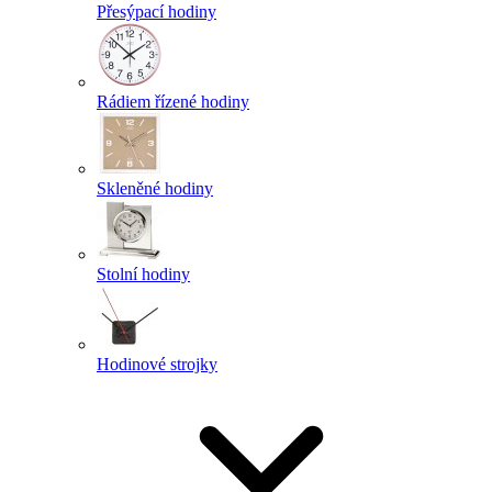
Přesýpací hodiny
Rádiem řízené hodiny
Skleněné hodiny
Stolní hodiny
Hodinové strojky