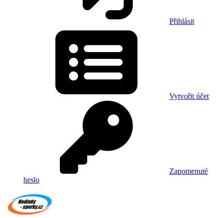
Přihlásit
Vytvořit účet
Zapomenuté
heslo