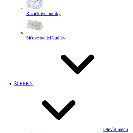
Ručičkové budíky
Síťové svítící budíky
ŠPERKY
Otevřít menu