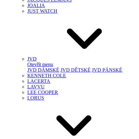
JOALIA
JUST WATCH
JVD
Otevřít menu
JVD DÁMSKÉ
JVD DĚTSKÉ
JVD PÁNSKÉ
KENNETH COLE
LACERTA
LAVVU
LEE COOPER
LORUS