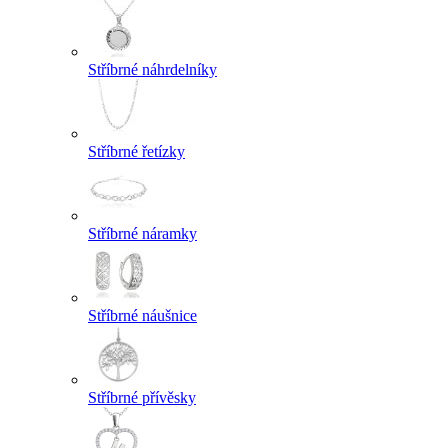
Stříbrné náhrdelníky
Stříbrné řetízky
Stříbrné náramky
Stříbrné náušnice
Stříbrné přívěsky