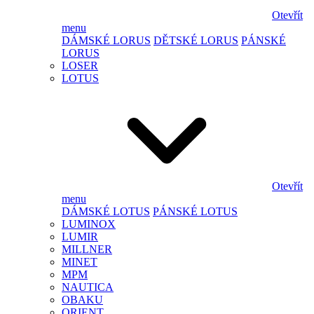
Otevřít
menu
DÁMSKÉ LORUS
DĚTSKÉ LORUS
PÁNSKÉ
LORUS
LOSER
LOTUS
Otevřít
menu
DÁMSKÉ LOTUS
PÁNSKÉ LOTUS
LUMINOX
LUMIR
MILLNER
MINET
MPM
NAUTICA
OBAKU
ORIENT