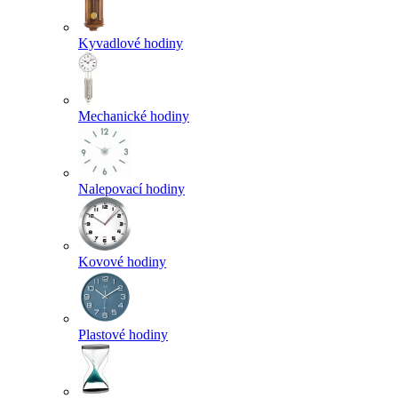
Kyvadlové hodiny
Mechanické hodiny
Nalepovací hodiny
Kovové hodiny
Plastové hodiny