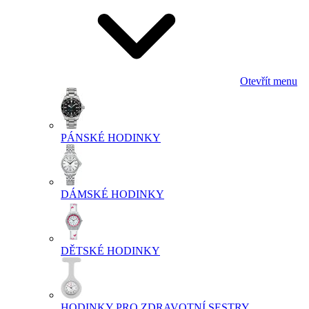
Otevřít menu
PÁNSKÉ HODINKY
DÁMSKÉ HODINKY
DĚTSKÉ HODINKY
HODINKY PRO ZDRAVOTNÍ SESTRY