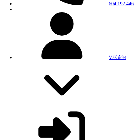
604 192 446
Váš účet