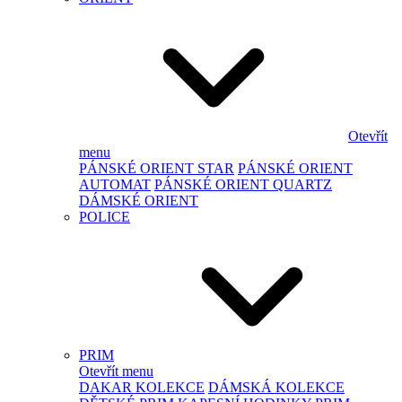
Otevřít
menu
PÁNSKÉ ORIENT STAR
PÁNSKÉ ORIENT
AUTOMAT
PÁNSKÉ ORIENT QUARTZ
DÁMSKÉ ORIENT
POLICE
PRIM
Otevřít menu
DAKAR KOLEKCE
DÁMSKÁ KOLEKCE