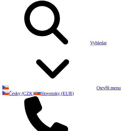
Vyhledat
Otevřít menu
Česky (CZK)
Slovensky (EUR)