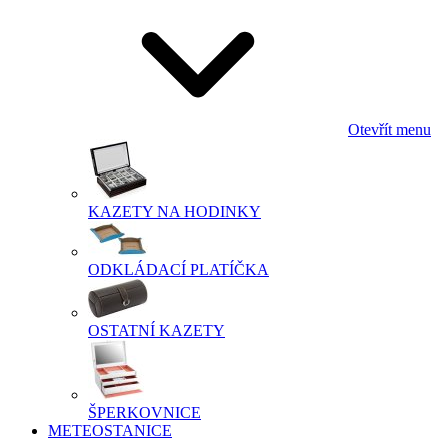
Otevřít menu
KAZETY NA HODINKY
ODKLÁDACÍ PLATÍČKA
OSTATNÍ KAZETY
ŠPERKOVNICE
METEOSTANICE