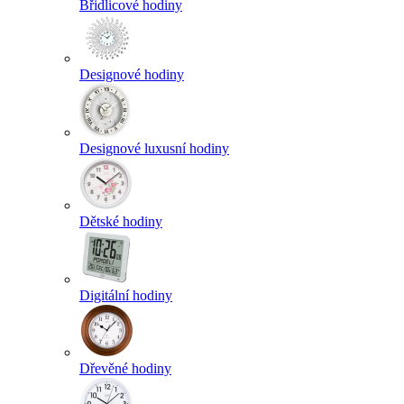
Břidlicové hodiny
Designové hodiny
Designové luxusní hodiny
Dětské hodiny
Digitální hodiny
Dřevěné hodiny