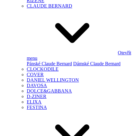
ŘÍZENÉ
CLAUDE BERNARD
Otevřít
menu
Pánské Claude Bernard
Dámské Claude Bernard
CLOCKODILE
COVER
DANIEL WELLINGTON
DAVOSA
DOLCE&GABBANA
D-ZINER
ELIXA
FESTINA