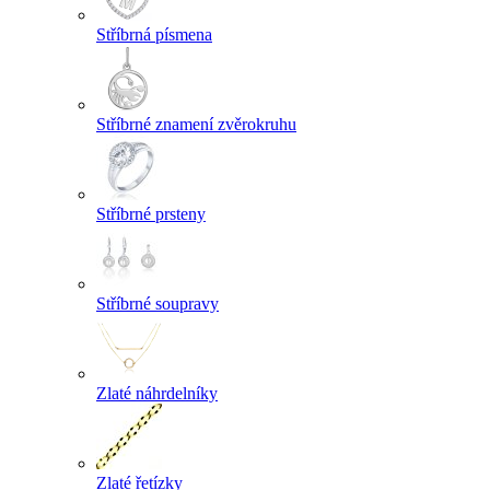
Stříbrná písmena
Stříbrné znamení zvěrokruhu
Stříbrné prsteny
Stříbrné soupravy
Zlaté náhrdelníky
Zlaté řetízky