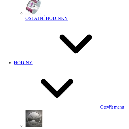
OSTATNÍ HODINKY
HODINY
Otevřít menu