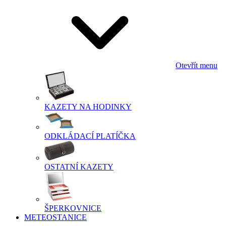
Otevřít menu
KAZETY NA HODINKY
ODKLÁDACÍ PLATÍČKA
OSTATNÍ KAZETY
ŠPERKOVNICE
METEOSTANICE