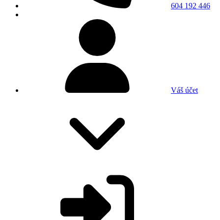
604 192 446
Váš účet