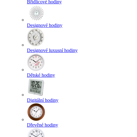
Břidlicové hodiny
Designové hodiny
Designové luxusní hodiny
Dětské hodiny
Digitální hodiny
Dřevěné hodiny