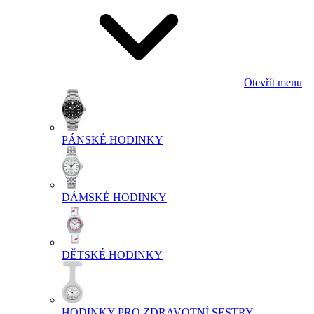
Otevřít menu
PÁNSKÉ HODINKY
DÁMSKÉ HODINKY
DĚTSKÉ HODINKY
HODINKY PRO ZDRAVOTNÍ SESTRY