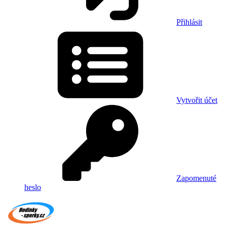
Přihlásit
Vytvořit účet
Zapomenuté
heslo