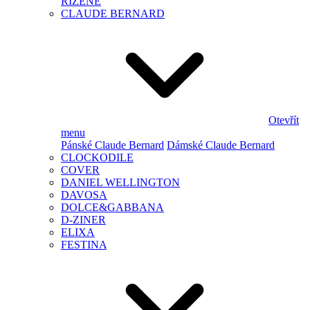
ŘÍZENÉ
CLAUDE BERNARD
Otevřít
menu
Pánské Claude Bernard
Dámské Claude Bernard
CLOCKODILE
COVER
DANIEL WELLINGTON
DAVOSA
DOLCE&GABBANA
D-ZINER
ELIXA
FESTINA