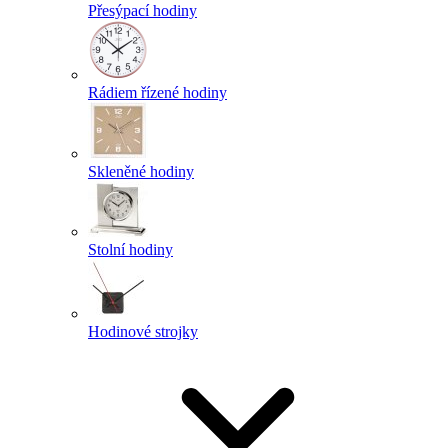
Přesýpací hodiny
Rádiem řízené hodiny
Skleněné hodiny
Stolní hodiny
Hodinové strojky