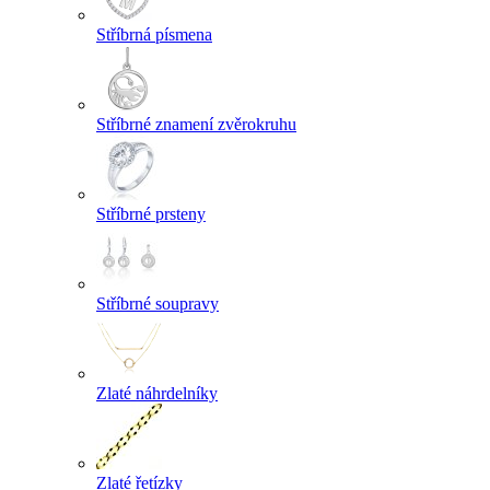
Stříbrná písmena
Stříbrné znamení zvěrokruhu
Stříbrné prsteny
Stříbrné soupravy
Zlaté náhrdelníky
Zlaté řetízky