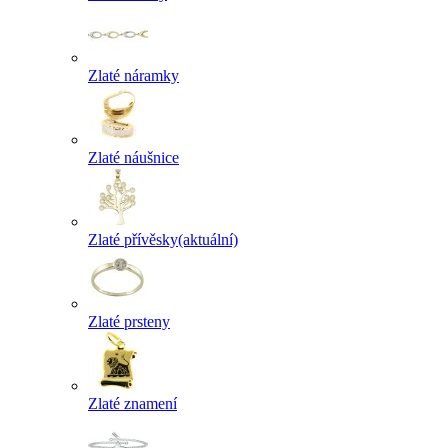
Zlaté náramky
Zlaté náušnice
Zlaté přívěsky
(aktuální)
Zlaté prsteny
Zlaté znamení