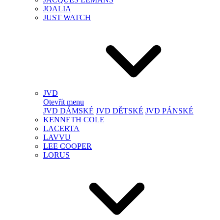
JOALIA
JUST WATCH
JVD
Otevřít menu
JVD DÁMSKÉ
JVD DĚTSKÉ
JVD PÁNSKÉ
KENNETH COLE
LACERTA
LAVVU
LEE COOPER
LORUS