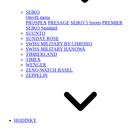
SEIKO
Otevřít menu
PROSPEX
PRESAGE
SEIKO 5 Sports
PREMIER
SEIKO Standard
SUUNTO
SUNDAY ROSE
SWISS MILITARY BY CHRONO
SWISS MILITARY HANOWA
TIMBERLAND
TIMEX
WENGER
ZENO-WATCH BASEL
ZEPPELIN
HODINKY