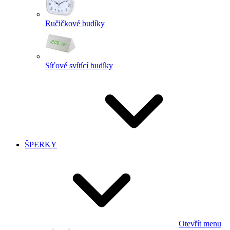
Ručičkové budíky
Síťové svítící budíky
ŠPERKY
Otevřít menu