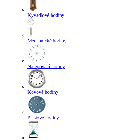
Kyvadlové hodiny
Mechanické hodiny
Nalepovací hodiny
Kovové hodiny
Plastové hodiny