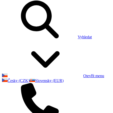
Vyhledat
Otevřít menu
Česky (CZK)
Slovensky (EUR)