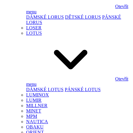
Otevřít
menu
DÁMSKÉ LORUS
DĚTSKÉ LORUS
PÁNSKÉ
LORUS
LOSER
LOTUS
Otevřít
menu
DÁMSKÉ LOTUS
PÁNSKÉ LOTUS
LUMINOX
LUMIR
MILLNER
MINET
MPM
NAUTICA
OBAKU
ORIENT