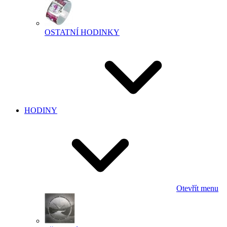
OSTATNÍ HODINKY
HODINY
Otevřít menu