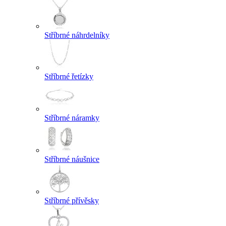
Stříbrné náhrdelníky
Stříbrné řetízky
Stříbrné náramky
Stříbrné náušnice
Stříbrné přívěsky