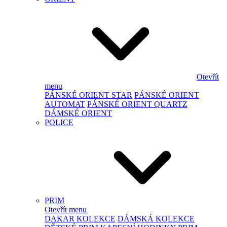
Otevřít
menu
PÁNSKÉ ORIENT STAR
PÁNSKÉ ORIENT
AUTOMAT
PÁNSKÉ ORIENT QUARTZ
DÁMSKÉ ORIENT
POLICE
PRIM
Otevřít menu
DAKAR KOLEKCE
DÁMSKÁ KOLEKCE