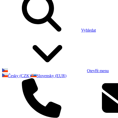
Vyhledat
Otevřít menu
Česky (CZK)
Slovensky (EUR)