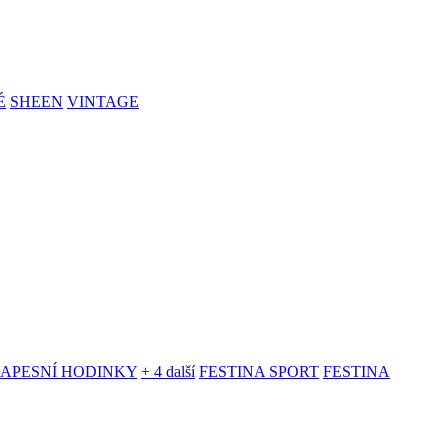
É
SHEEN
VINTAGE
KAPESNÍ HODINKY
+ 4 další
FESTINA SPORT
FESTINA