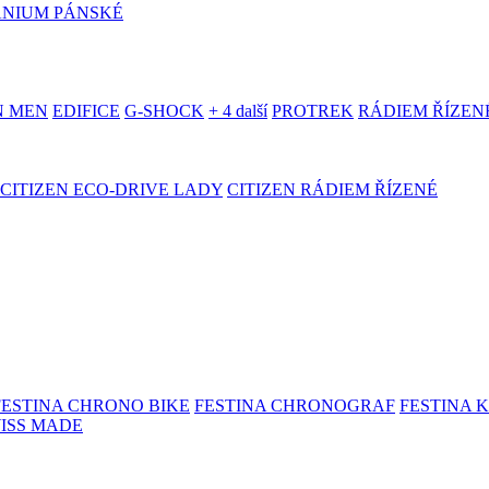
ANIUM PÁNSKÉ
N MEN
EDIFICE
G-SHOCK
+ 4 další
PROTREK
RÁDIEM ŘÍZEN
CITIZEN ECO-DRIVE LADY
CITIZEN RÁDIEM ŘÍZENÉ
FESTINA CHRONO BIKE
FESTINA CHRONOGRAF
FESTINA 
WISS MADE