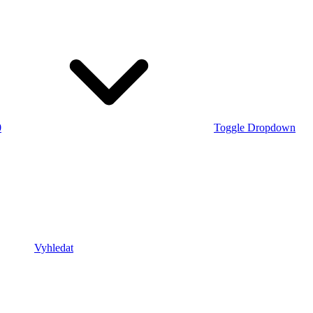
0
Toggle Dropdown
Vyhledat