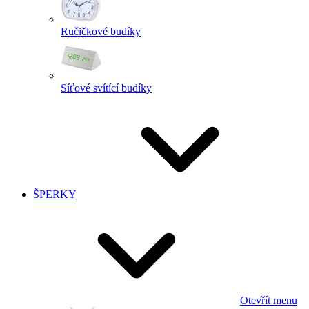
Ručičkové budíky
Síťové svítící budíky
ŠPERKY
Otevřít menu