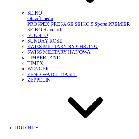
SEIKO
Otevřít menu
PROSPEX
PRESAGE
SEIKO 5 Sports
PREMIER
SEIKO Standard
SUUNTO
SUNDAY ROSE
SWISS MILITARY BY CHRONO
SWISS MILITARY HANOWA
TIMBERLAND
TIMEX
WENGER
ZENO-WATCH BASEL
ZEPPELIN
HODINKY