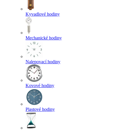
Kyvadlové hodiny
Mechanické hodiny
Nalepovací hodiny
Kovové hodiny
Plastové hodiny