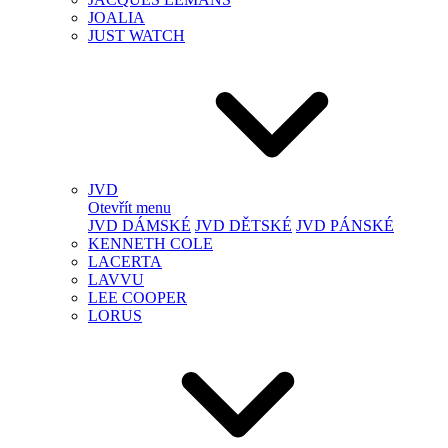
JOALIA
JUST WATCH
JVD
Otevřít menu
JVD DÁMSKÉ
JVD DĚTSKÉ
JVD PÁNSKÉ
KENNETH COLE
LACERTA
LAVVU
LEE COOPER
LORUS