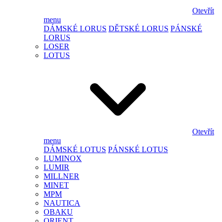
Otevřít
menu
DÁMSKÉ LORUS
DĚTSKÉ LORUS
PÁNSKÉ
LORUS
LOSER
LOTUS
Otevřít
menu
DÁMSKÉ LOTUS
PÁNSKÉ LOTUS
LUMINOX
LUMIR
MILLNER
MINET
MPM
NAUTICA
OBAKU
ORIENT