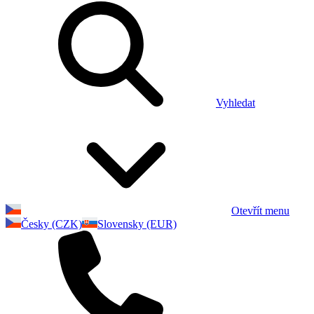
Vyhledat
Otevřít menu
Česky (CZK)
Slovensky (EUR)