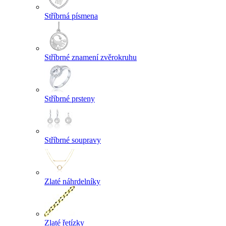
Stříbrná písmena
Stříbrné znamení zvěrokruhu
Stříbrné prsteny
Stříbrné soupravy
Zlaté náhrdelníky
Zlaté řetízky