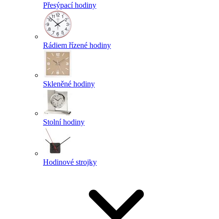
Přesýpací hodiny
Rádiem řízené hodiny
Skleněné hodiny
Stolní hodiny
Hodinové strojky