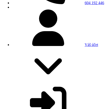
604 192 446
Váš účet