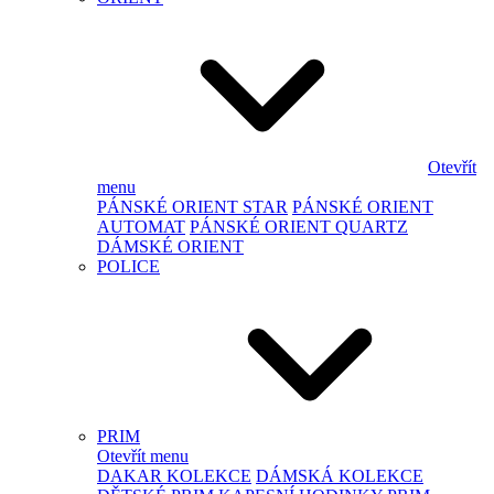
Otevřít
menu
PÁNSKÉ ORIENT STAR
PÁNSKÉ ORIENT
AUTOMAT
PÁNSKÉ ORIENT QUARTZ
DÁMSKÉ ORIENT
POLICE
PRIM
Otevřít menu
DAKAR KOLEKCE
DÁMSKÁ KOLEKCE