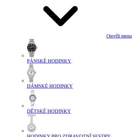
Otevřít menu
PÁNSKÉ HODINKY
DÁMSKÉ HODINKY
DĚTSKÉ HODINKY
HODINKY PRO ZDRAVOTNÍ SESTRY