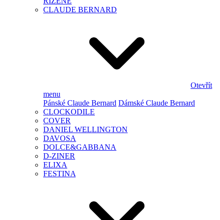
ŘÍZENÉ
CLAUDE BERNARD
Otevřít
menu
Pánské Claude Bernard
Dámské Claude Bernard
CLOCKODILE
COVER
DANIEL WELLINGTON
DAVOSA
DOLCE&GABBANA
D-ZINER
ELIXA
FESTINA