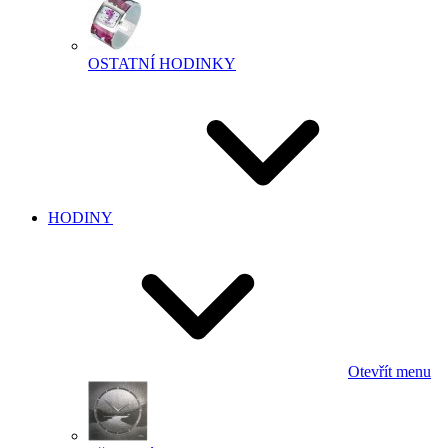
OSTATNÍ HODINKY
HODINY
Otevřít menu