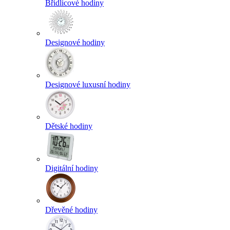
Břidlicové hodiny
Designové hodiny
Designové luxusní hodiny
Dětské hodiny
Digitální hodiny
Dřevěné hodiny