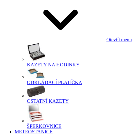
Otevřít menu
KAZETY NA HODINKY
ODKLÁDACÍ PLATÍČKA
OSTATNÍ KAZETY
ŠPERKOVNICE
METEOSTANICE