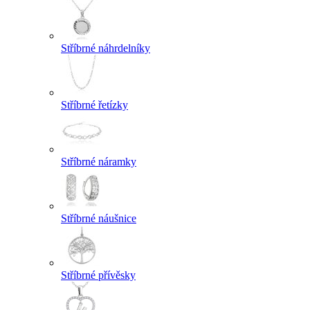
Stříbrné náhrdelníky
Stříbrné řetízky
Stříbrné náramky
Stříbrné náušnice
Stříbrné přívěsky