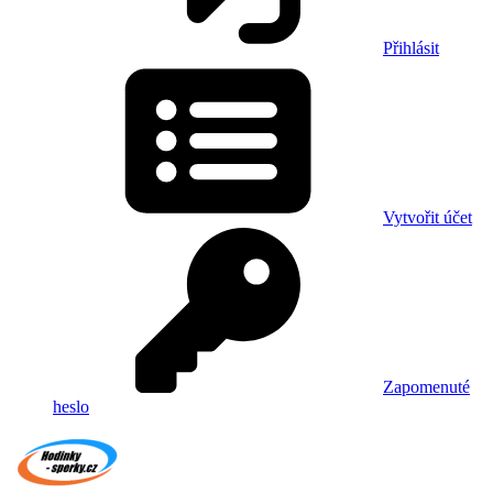
Přihlásit
Vytvořit účet
Zapomenuté
heslo