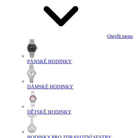
Otevřít menu
PÁNSKÉ HODINKY
DÁMSKÉ HODINKY
DĚTSKÉ HODINKY
HODINKY PRO ZDRAVOTNÍ SESTRY