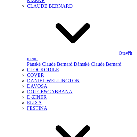
ŘÍZENÉ
CLAUDE BERNARD
Otevřít
menu
Pánské Claude Bernard
Dámské Claude Bernard
CLOCKODILE
COVER
DANIEL WELLINGTON
DAVOSA
DOLCE&GABBANA
D-ZINER
ELIXA
FESTINA