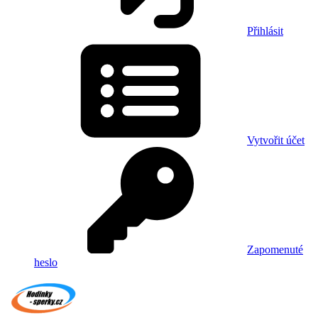
Přihlásit
Vytvořit účet
Zapomenuté
heslo