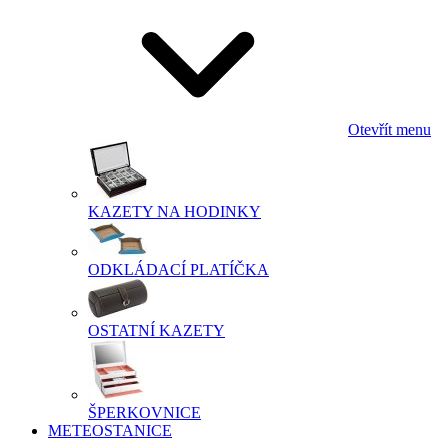
Otevřít menu
KAZETY NA HODINKY
ODKLÁDACÍ PLATÍČKA
OSTATNÍ KAZETY
ŠPERKOVNICE
METEOSTANICE