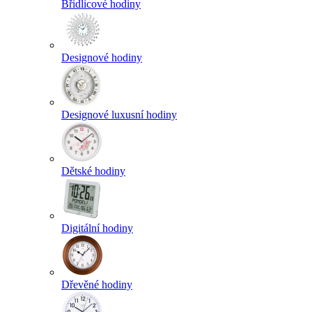
Břidlicové hodiny
Designové hodiny
Designové luxusní hodiny
Dětské hodiny
Digitální hodiny
Dřevěné hodiny