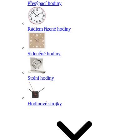
Přesýpací hodiny
Rádiem řízené hodiny
Skleněné hodiny
Stolní hodiny
Hodinové strojky