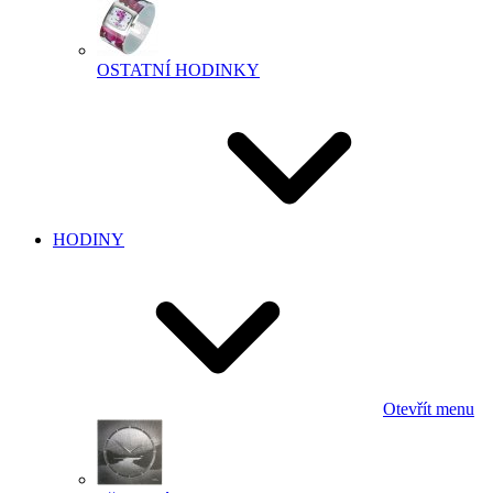
OSTATNÍ HODINKY
HODINY
Otevřít menu