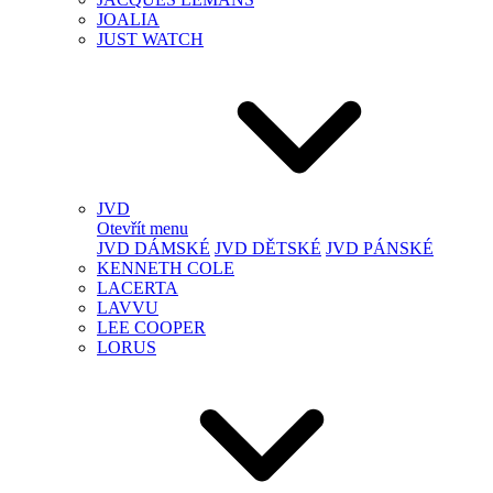
JOALIA
JUST WATCH
JVD
Otevřít menu
JVD DÁMSKÉ
JVD DĚTSKÉ
JVD PÁNSKÉ
KENNETH COLE
LACERTA
LAVVU
LEE COOPER
LORUS