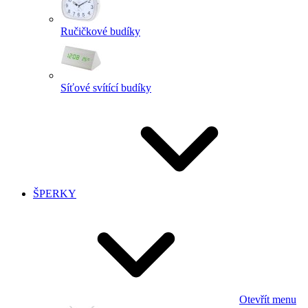
Ručičkové budíky
Síťové svítící budíky
ŠPERKY
Otevřít menu