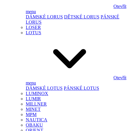
Otevřít
menu
DÁMSKÉ LORUS
DĚTSKÉ LORUS
PÁNSKÉ
LORUS
LOSER
LOTUS
Otevřít
menu
DÁMSKÉ LOTUS
PÁNSKÉ LOTUS
LUMINOX
LUMIR
MILLNER
MINET
MPM
NAUTICA
OBAKU
ORIENT