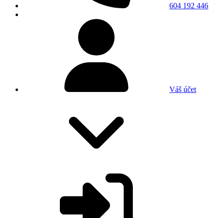
604 192 446
Váš účet