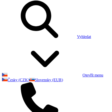
Vyhledat
Otevřít menu
Česky (CZK)
Slovensky (EUR)