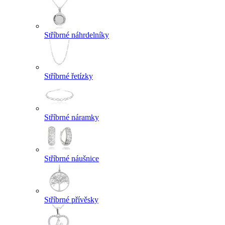
Stříbrné náhrdelníky
Stříbrné řetízky
Stříbrné náramky
Stříbrné náušnice
Stříbrné přívěsky