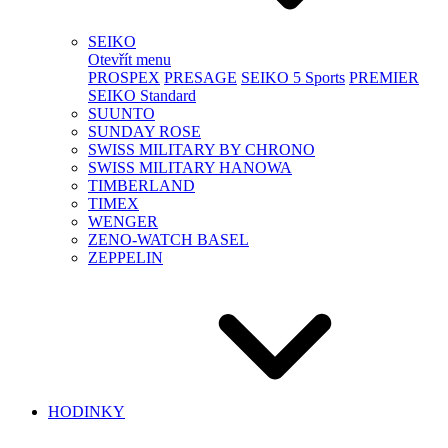
SEIKO
Otevřít menu
PROSPEX
PRESAGE
SEIKO 5 Sports
PREMIER
SEIKO Standard
SUUNTO
SUNDAY ROSE
SWISS MILITARY BY CHRONO
SWISS MILITARY HANOWA
TIMBERLAND
TIMEX
WENGER
ZENO-WATCH BASEL
ZEPPELIN
HODINKY