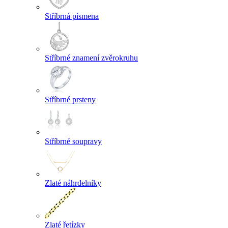
Stříbrná písmena
Stříbrné znamení zvěrokruhu
Stříbrné prsteny
Stříbrné soupravy
Zlaté náhrdelníky
Zlaté řetízky