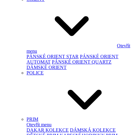
Otevřít
menu
PÁNSKÉ ORIENT STAR
PÁNSKÉ ORIENT
AUTOMAT
PÁNSKÉ ORIENT QUARTZ
DÁMSKÉ ORIENT
POLICE
PRIM
Otevřít menu
DAKAR KOLEKCE
DÁMSKÁ KOLEKCE