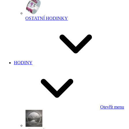
OSTATNÍ HODINKY
HODINY
Otevřít menu