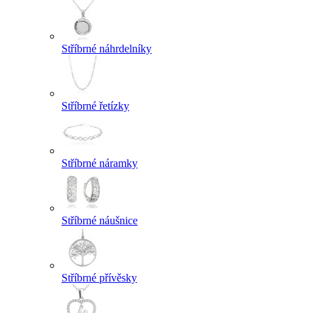
Stříbrné náhrdelníky
Stříbrné řetízky
Stříbrné náramky
Stříbrné náušnice
Stříbrné přívěsky