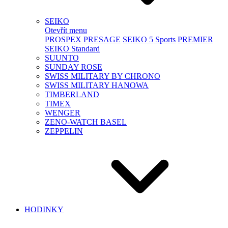
SEIKO
Otevřít menu
PROSPEX
PRESAGE
SEIKO 5 Sports
PREMIER
SEIKO Standard
SUUNTO
SUNDAY ROSE
SWISS MILITARY BY CHRONO
SWISS MILITARY HANOWA
TIMBERLAND
TIMEX
WENGER
ZENO-WATCH BASEL
ZEPPELIN
HODINKY