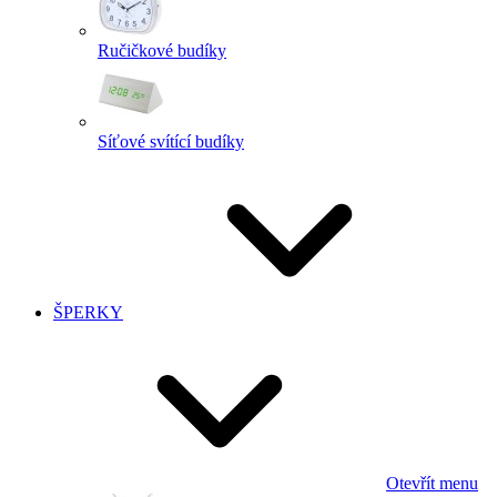
Ručičkové budíky
Síťové svítící budíky
ŠPERKY
Otevřít menu