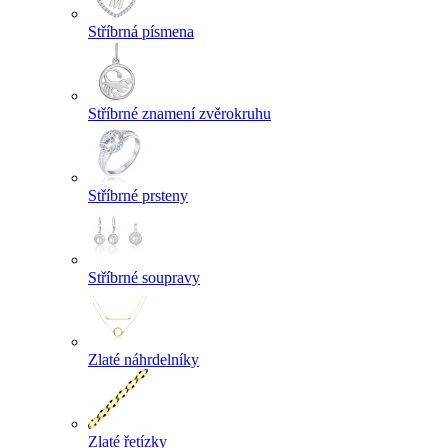
Stříbrná písmena
Stříbrné znamení zvěrokruhu
Stříbrné prsteny
Stříbrné soupravy
Zlaté náhrdelníky
Zlaté řetízky