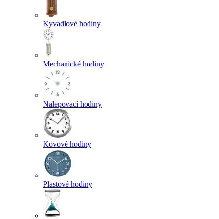
Kyvadlové hodiny
Mechanické hodiny
Nalepovací hodiny
Kovové hodiny
Plastové hodiny