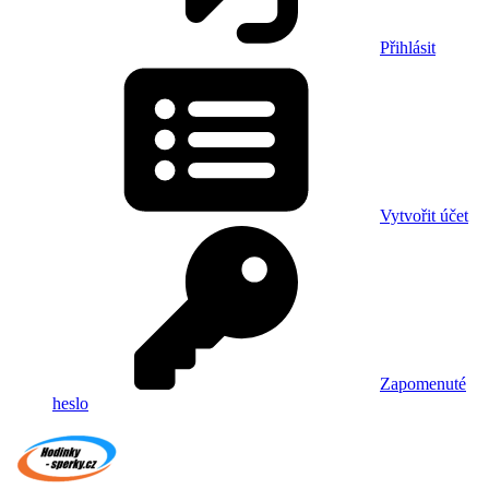
Přihlásit
Vytvořit účet
Zapomenuté
heslo