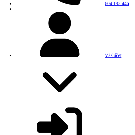
604 192 446
Váš účet