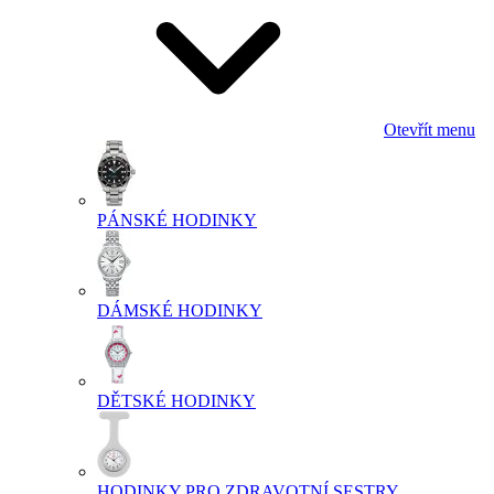
Otevřít menu
PÁNSKÉ HODINKY
DÁMSKÉ HODINKY
DĚTSKÉ HODINKY
HODINKY PRO ZDRAVOTNÍ SESTRY