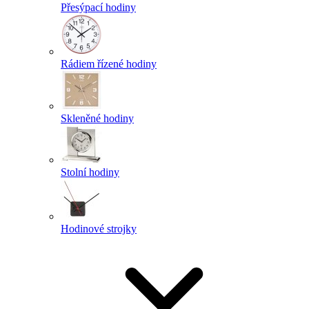
Přesýpací hodiny
Rádiem řízené hodiny
Skleněné hodiny
Stolní hodiny
Hodinové strojky