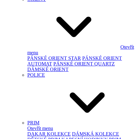
Otevřít
menu
PÁNSKÉ ORIENT STAR
PÁNSKÉ ORIENT
AUTOMAT
PÁNSKÉ ORIENT QUARTZ
DÁMSKÉ ORIENT
POLICE
PRIM
Otevřít menu
DAKAR KOLEKCE
DÁMSKÁ KOLEKCE