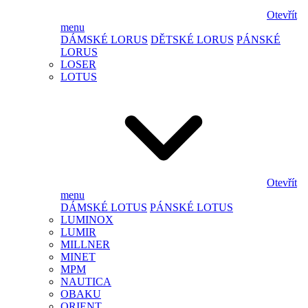
Otevřít
menu
DÁMSKÉ LORUS
DĚTSKÉ LORUS
PÁNSKÉ
LORUS
LOSER
LOTUS
Otevřít
menu
DÁMSKÉ LOTUS
PÁNSKÉ LOTUS
LUMINOX
LUMIR
MILLNER
MINET
MPM
NAUTICA
OBAKU
ORIENT