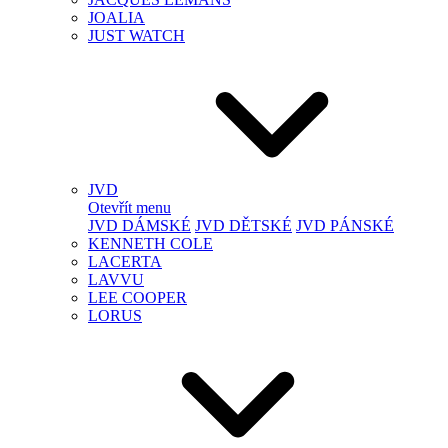
JOALIA
JUST WATCH
JVD
Otevřít menu
JVD DÁMSKÉ
JVD DĚTSKÉ
JVD PÁNSKÉ
KENNETH COLE
LACERTA
LAVVU
LEE COOPER
LORUS