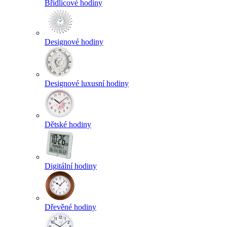
Břidlicové hodiny
Designové hodiny
Designové luxusní hodiny
Dětské hodiny
Digitální hodiny
Dřevěné hodiny