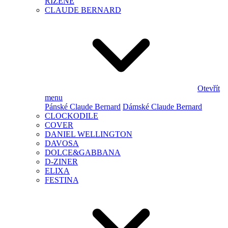
ŘÍZENÉ
CLAUDE BERNARD
Otevřít
menu
Pánské Claude Bernard
Dámské Claude Bernard
CLOCKODILE
COVER
DANIEL WELLINGTON
DAVOSA
DOLCE&GABBANA
D-ZINER
ELIXA
FESTINA