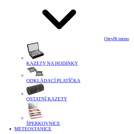
Otevřít menu
KAZETY NA HODINKY
ODKLÁDACÍ PLATÍČKA
OSTATNÍ KAZETY
ŠPERKOVNICE
METEOSTANICE