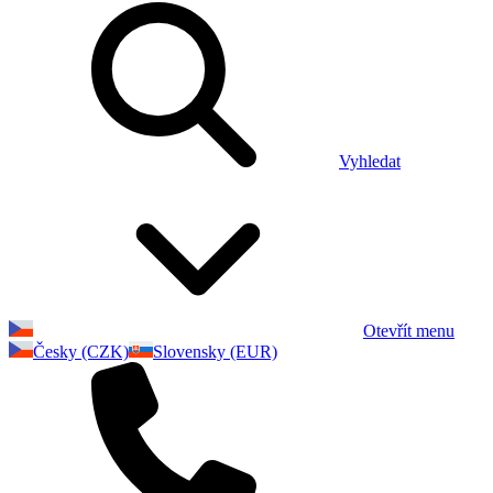
Vyhledat
Otevřít menu
Česky (CZK)
Slovensky (EUR)