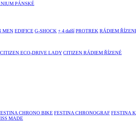
ANIUM PÁNSKÉ
N MEN
EDIFICE
G-SHOCK
+ 4 další
PROTREK
RÁDIEM ŘÍZEN
CITIZEN ECO-DRIVE LADY
CITIZEN RÁDIEM ŘÍZENÉ
FESTINA CHRONO BIKE
FESTINA CHRONOGRAF
FESTINA 
WISS MADE