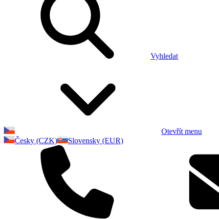
Vyhledat
Otevřít menu
Česky (CZK)
Slovensky (EUR)