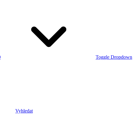
0
Toggle Dropdown
Vyhledat