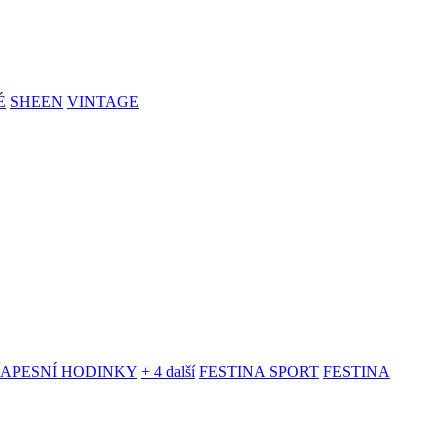
É
SHEEN
VINTAGE
KAPESNÍ HODINKY
+ 4 další
FESTINA SPORT
FESTINA