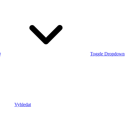
0
Toggle Dropdown
Vyhledat