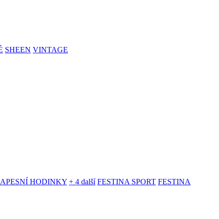
É
SHEEN
VINTAGE
KAPESNÍ HODINKY
+ 4 další
FESTINA SPORT
FESTINA