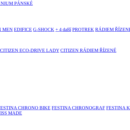
ANIUM PÁNSKÉ
N MEN
EDIFICE
G-SHOCK
+ 4 další
PROTREK
RÁDIEM ŘÍZEN
CITIZEN ECO-DRIVE LADY
CITIZEN RÁDIEM ŘÍZENÉ
FESTINA CHRONO BIKE
FESTINA CHRONOGRAF
FESTINA 
WISS MADE