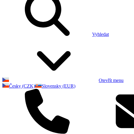
Vyhledat
Otevřít menu
Česky (CZK)
Slovensky (EUR)