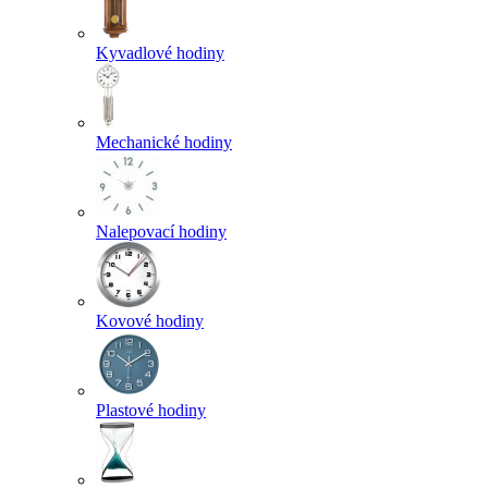
Kyvadlové hodiny
Mechanické hodiny
Nalepovací hodiny
Kovové hodiny
Plastové hodiny