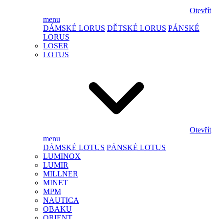
Otevřít
menu
DÁMSKÉ LORUS
DĚTSKÉ LORUS
PÁNSKÉ
LORUS
LOSER
LOTUS
Otevřít
menu
DÁMSKÉ LOTUS
PÁNSKÉ LOTUS
LUMINOX
LUMIR
MILLNER
MINET
MPM
NAUTICA
OBAKU
ORIENT