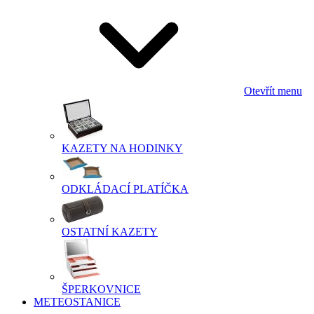
Otevřít menu
KAZETY NA HODINKY
ODKLÁDACÍ PLATÍČKA
OSTATNÍ KAZETY
ŠPERKOVNICE
METEOSTANICE