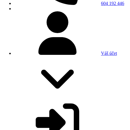
604 192 446
Váš účet