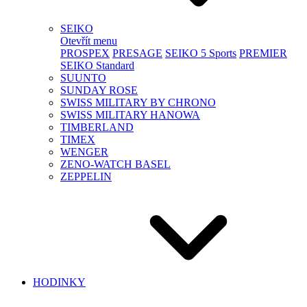
SEIKO
Otevřít menu
PROSPEX
PRESAGE
SEIKO 5 Sports
PREMIER
SEIKO Standard
SUUNTO
SUNDAY ROSE
SWISS MILITARY BY CHRONO
SWISS MILITARY HANOWA
TIMBERLAND
TIMEX
WENGER
ZENO-WATCH BASEL
ZEPPELIN
HODINKY