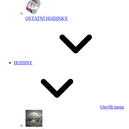
OSTATNÍ HODINKY
HODINY
Otevřít menu