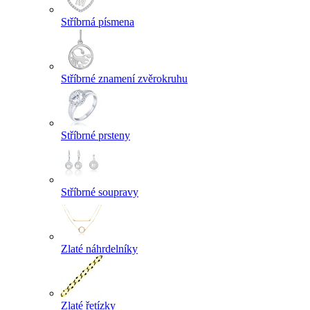
Stříbrná písmena
Stříbrné znamení zvěrokruhu
Stříbrné prsteny
Stříbrné soupravy
Zlaté náhrdelníky
Zlaté řetízky