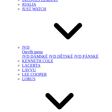
JOALIA
JUST WATCH
JVD
Otevřít menu
JVD DÁMSKÉ
JVD DĚTSKÉ
JVD PÁNSKÉ
KENNETH COLE
LACERTA
LAVVU
LEE COOPER
LORUS