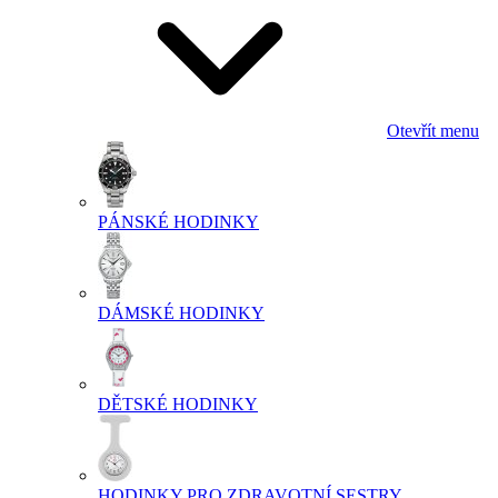
Otevřít menu
PÁNSKÉ HODINKY
DÁMSKÉ HODINKY
DĚTSKÉ HODINKY
HODINKY PRO ZDRAVOTNÍ SESTRY