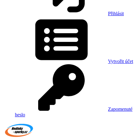
Přihlásit
Vytvořit účet
Zapomenuté
heslo