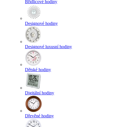
Břidlicové hodiny
Designové hodiny
Designové luxusní hodiny
Dětské hodiny
Digitální hodiny
Dřevěné hodiny