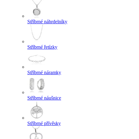
Stříbrné náhrdelníky
Stříbrné řetízky
Stříbrné náramky
Stříbrné náušnice
Stříbrné přívěsky