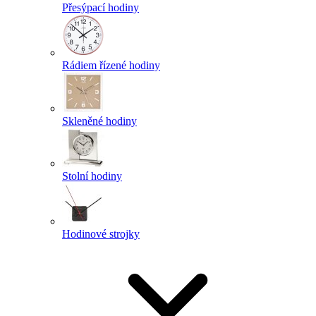
Přesýpací hodiny
Rádiem řízené hodiny
Skleněné hodiny
Stolní hodiny
Hodinové strojky