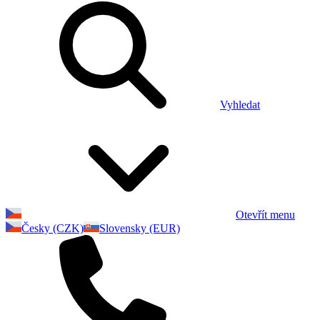
Vyhledat
Otevřít menu
Česky (CZK)
Slovensky (EUR)