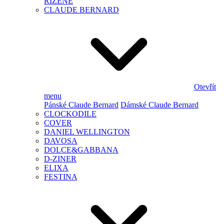
ŘÍZENÉ
CLAUDE BERNARD
Otevřít
menu
Pánské Claude Bernard
Dámské Claude Bernard
CLOCKODILE
COVER
DANIEL WELLINGTON
DAVOSA
DOLCE&GABBANA
D-ZINER
ELIXA
FESTINA