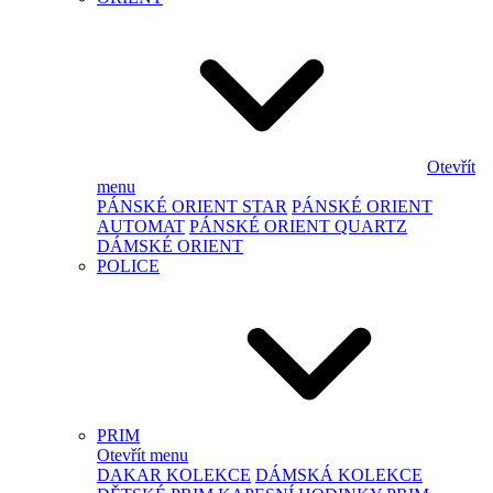
Otevřít
menu
PÁNSKÉ ORIENT STAR
PÁNSKÉ ORIENT
AUTOMAT
PÁNSKÉ ORIENT QUARTZ
DÁMSKÉ ORIENT
POLICE
PRIM
Otevřít menu
DAKAR KOLEKCE
DÁMSKÁ KOLEKCE