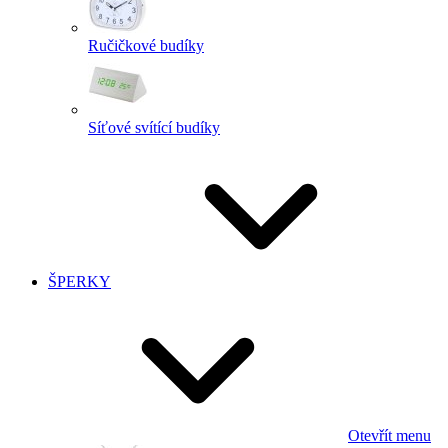
Ručičkové budíky
Síťové svítící budíky
ŠPERKY
Otevřít menu