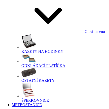
Otevřít menu
KAZETY NA HODINKY
ODKLÁDACÍ PLATÍČKA
OSTATNÍ KAZETY
ŠPERKOVNICE
METEOSTANICE