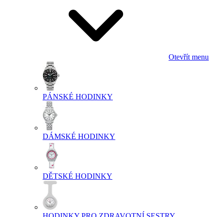
Otevřít menu
PÁNSKÉ HODINKY
DÁMSKÉ HODINKY
DĚTSKÉ HODINKY
HODINKY PRO ZDRAVOTNÍ SESTRY