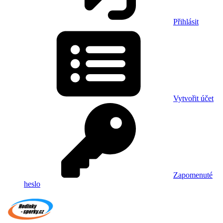
Přihlásit
Vytvořit účet
Zapomenuté
heslo