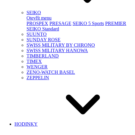
SEIKO
Otevřít menu
PROSPEX
PRESAGE
SEIKO 5 Sports
PREMIER
SEIKO Standard
SUUNTO
SUNDAY ROSE
SWISS MILITARY BY CHRONO
SWISS MILITARY HANOWA
TIMBERLAND
TIMEX
WENGER
ZENO-WATCH BASEL
ZEPPELIN
HODINKY