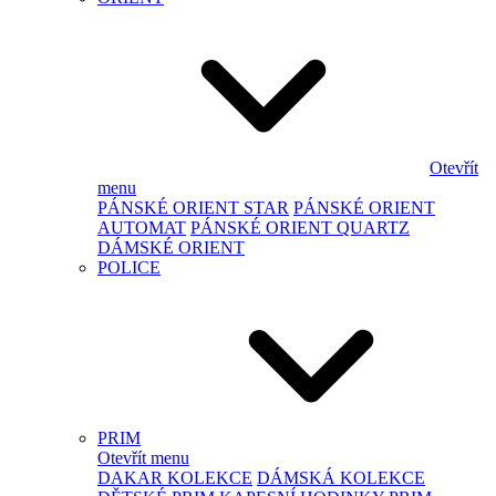
Otevřít
menu
PÁNSKÉ ORIENT STAR
PÁNSKÉ ORIENT
AUTOMAT
PÁNSKÉ ORIENT QUARTZ
DÁMSKÉ ORIENT
POLICE
PRIM
Otevřít menu
DAKAR KOLEKCE
DÁMSKÁ KOLEKCE