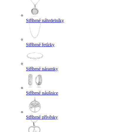
Stříbrné náhrdelníky
Stříbrné řetízky
Stříbrné náramky
Stříbrné náušnice
Stříbrné přívěsky