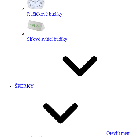
Ručičkové budíky
Síťové svítící budíky
ŠPERKY
Otevřít menu