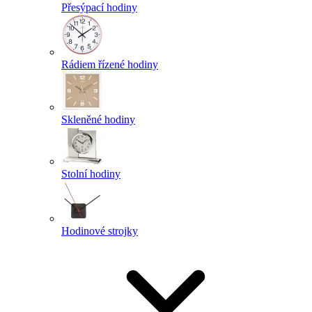
Přesýpací hodiny
Rádiem řízené hodiny
Skleněné hodiny
Stolní hodiny
Hodinové strojky