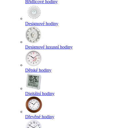
Břidlicové hodiny
Designové hodiny
Designové luxusní hodiny
Dětské hodiny
Digitální hodiny
Dřevěné hodiny