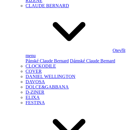
ŘÍZENÉ
CLAUDE BERNARD
Otevřít
menu
Pánské Claude Bernard
Dámské Claude Bernard
CLOCKODILE
COVER
DANIEL WELLINGTON
DAVOSA
DOLCE&GABBANA
D-ZINER
ELIXA
FESTINA