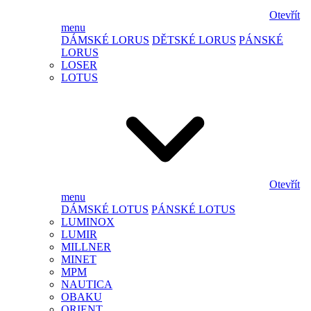
Otevřít
menu
DÁMSKÉ LORUS
DĚTSKÉ LORUS
PÁNSKÉ
LORUS
LOSER
LOTUS
Otevřít
menu
DÁMSKÉ LOTUS
PÁNSKÉ LOTUS
LUMINOX
LUMIR
MILLNER
MINET
MPM
NAUTICA
OBAKU
ORIENT