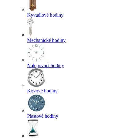
Kyvadlové hodiny
Mechanické hodiny
Nalepovací hodiny
Kovové hodiny
Plastové hodiny