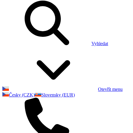
Vyhledat
Otevřít menu
Česky (CZK)
Slovensky (EUR)