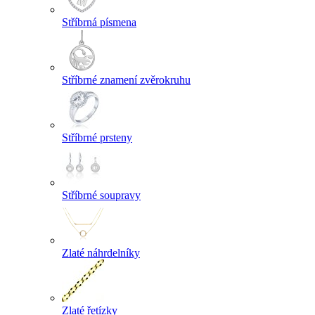
Stříbrná písmena
Stříbrné znamení zvěrokruhu
Stříbrné prsteny
Stříbrné soupravy
Zlaté náhrdelníky
Zlaté řetízky