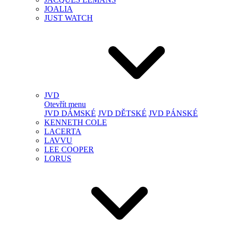
JOALIA
JUST WATCH
JVD
Otevřít menu
JVD DÁMSKÉ
JVD DĚTSKÉ
JVD PÁNSKÉ
KENNETH COLE
LACERTA
LAVVU
LEE COOPER
LORUS