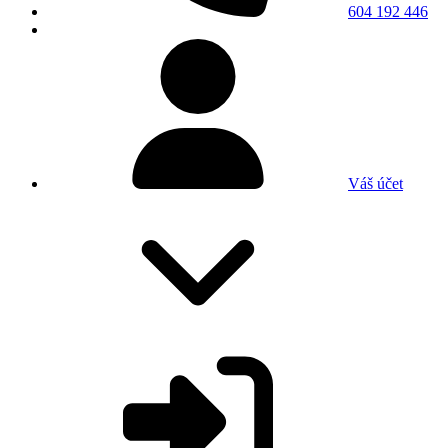
604 192 446
Váš účet