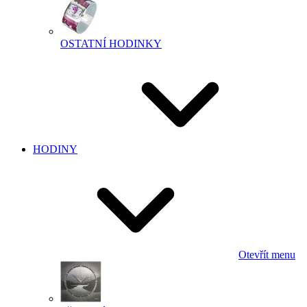
OSTATNÍ HODINKY
HODINY
Otevřít menu