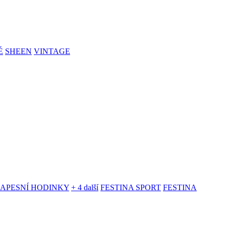
É
SHEEN
VINTAGE
KAPESNÍ HODINKY
+ 4 další
FESTINA SPORT
FESTINA