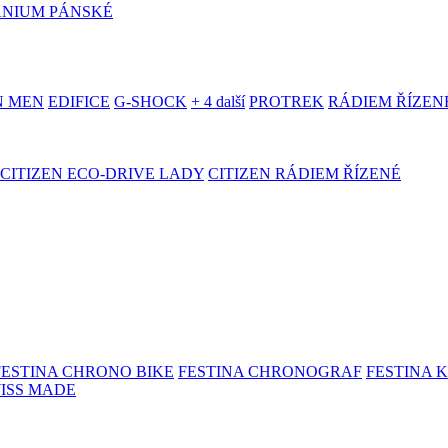
ANIUM PÁNSKÉ
N MEN
EDIFICE
G-SHOCK
+ 4 další
PROTREK
RÁDIEM ŘÍZEN
CITIZEN ECO-DRIVE LADY
CITIZEN RÁDIEM ŘÍZENÉ
FESTINA CHRONO BIKE
FESTINA CHRONOGRAF
FESTINA 
WISS MADE