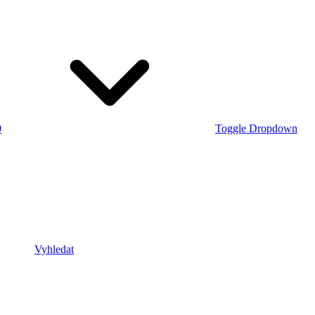
0
Toggle Dropdown
Vyhledat