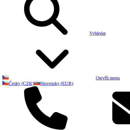
Vyhledat
Otevřít menu
Česky (CZK)
Slovensky (EUR)