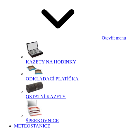
Otevřít menu
KAZETY NA HODINKY
ODKLÁDACÍ PLATÍČKA
OSTATNÍ KAZETY
ŠPERKOVNICE
METEOSTANICE