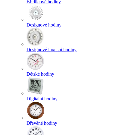
Břidlicové hodiny
Designové hodiny
Designové luxusní hodiny
Dětské hodiny
Digitální hodiny
Dřevěné hodiny