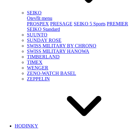
SEIKO
Otevřít menu
PROSPEX
PRESAGE
SEIKO 5 Sports
PREMIER
SEIKO Standard
SUUNTO
SUNDAY ROSE
SWISS MILITARY BY CHRONO
SWISS MILITARY HANOWA
TIMBERLAND
TIMEX
WENGER
ZENO-WATCH BASEL
ZEPPELIN
HODINKY