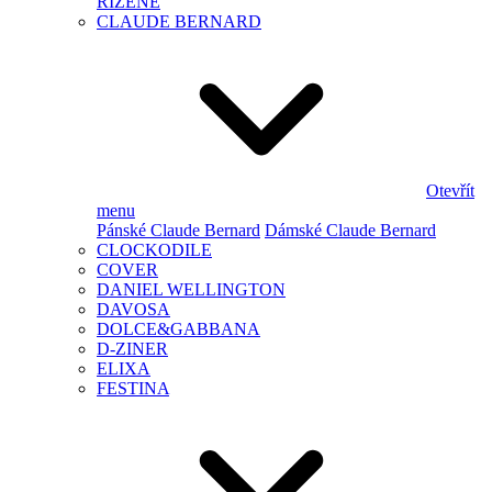
ŘÍZENÉ
CLAUDE BERNARD
Otevřít
menu
Pánské Claude Bernard
Dámské Claude Bernard
CLOCKODILE
COVER
DANIEL WELLINGTON
DAVOSA
DOLCE&GABBANA
D-ZINER
ELIXA
FESTINA