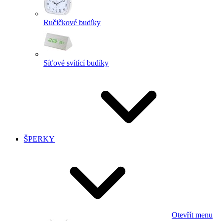
Ručičkové budíky
Síťové svítící budíky
ŠPERKY
Otevřít menu