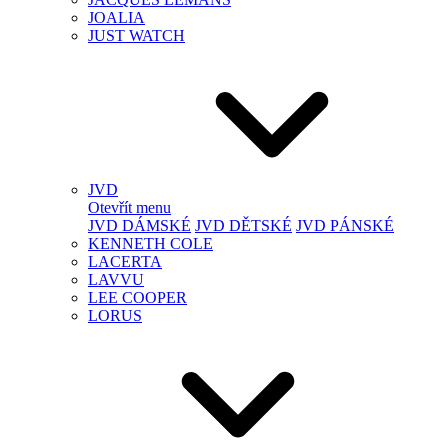
JOALIA
JUST WATCH
JVD
Otevřít menu
JVD DÁMSKÉ
JVD DĚTSKÉ
JVD PÁNSKÉ
KENNETH COLE
LACERTA
LAVVU
LEE COOPER
LORUS