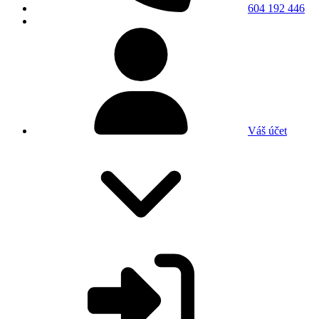
604 192 446
Váš účet