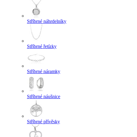
Stříbrné náhrdelníky
Stříbrné řetízky
Stříbrné náramky
Stříbrné náušnice
Stříbrné přívěsky