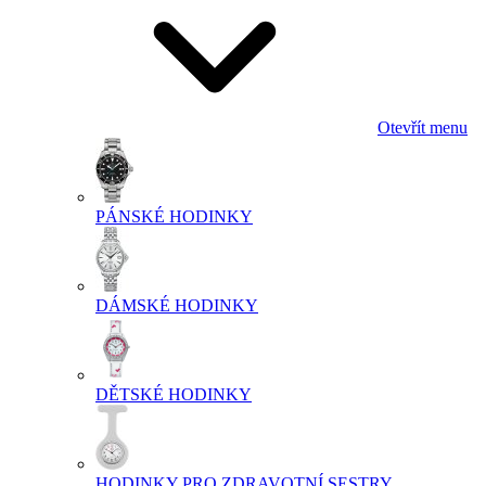
Otevřít menu
PÁNSKÉ HODINKY
DÁMSKÉ HODINKY
DĚTSKÉ HODINKY
HODINKY PRO ZDRAVOTNÍ SESTRY