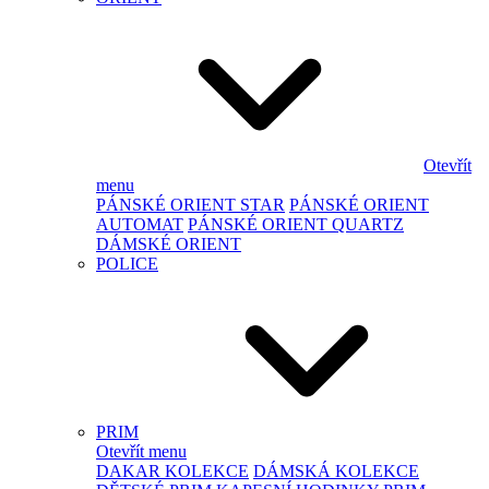
Otevřít
menu
PÁNSKÉ ORIENT STAR
PÁNSKÉ ORIENT
AUTOMAT
PÁNSKÉ ORIENT QUARTZ
DÁMSKÉ ORIENT
POLICE
PRIM
Otevřít menu
DAKAR KOLEKCE
DÁMSKÁ KOLEKCE