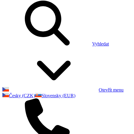
Vyhledat
Otevřít menu
Česky (CZK)
Slovensky (EUR)