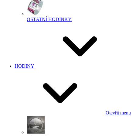
OSTATNÍ HODINKY
HODINY
Otevřít menu