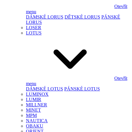
Otevřít
menu
DÁMSKÉ LORUS
DĚTSKÉ LORUS
PÁNSKÉ
LORUS
LOSER
LOTUS
Otevřít
menu
DÁMSKÉ LOTUS
PÁNSKÉ LOTUS
LUMINOX
LUMIR
MILLNER
MINET
MPM
NAUTICA
OBAKU
ORIENT