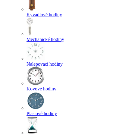
Kyvadlové hodiny
Mechanické hodiny
Nalepovací hodiny
Kovové hodiny
Plastové hodiny