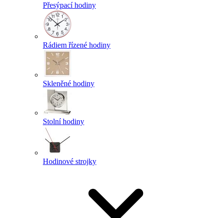
Přesýpací hodiny
Rádiem řízené hodiny
Skleněné hodiny
Stolní hodiny
Hodinové strojky