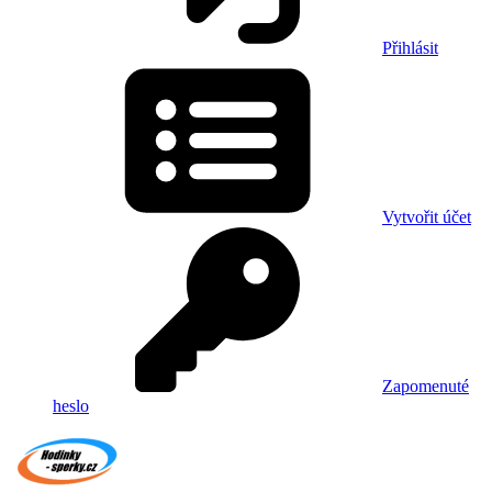
Přihlásit
Vytvořit účet
Zapomenuté
heslo