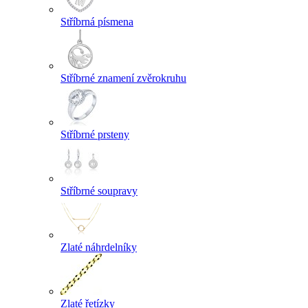
Stříbrná písmena
Stříbrné znamení zvěrokruhu
Stříbrné prsteny
Stříbrné soupravy
Zlaté náhrdelníky
Zlaté řetízky