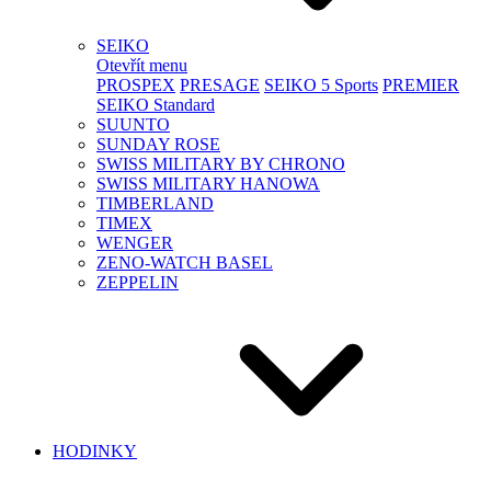
SEIKO
Otevřít menu
PROSPEX
PRESAGE
SEIKO 5 Sports
PREMIER
SEIKO Standard
SUUNTO
SUNDAY ROSE
SWISS MILITARY BY CHRONO
SWISS MILITARY HANOWA
TIMBERLAND
TIMEX
WENGER
ZENO-WATCH BASEL
ZEPPELIN
HODINKY