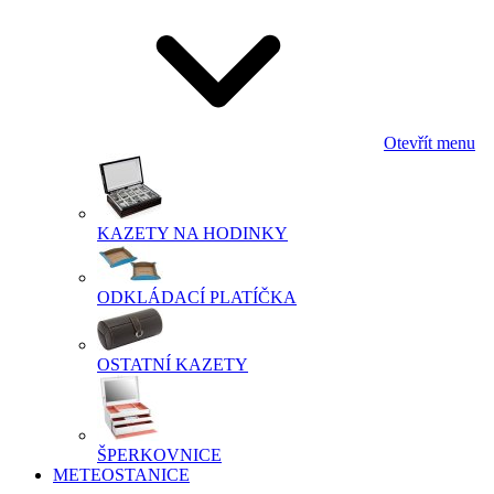
Otevřít menu
KAZETY NA HODINKY
ODKLÁDACÍ PLATÍČKA
OSTATNÍ KAZETY
ŠPERKOVNICE
METEOSTANICE