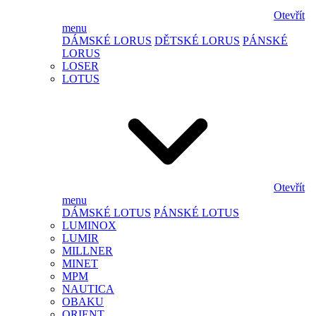
Otevřít
menu
DÁMSKÉ LORUS
DĚTSKÉ LORUS
PÁNSKÉ
LORUS
LOSER
LOTUS
Otevřít
menu
DÁMSKÉ LOTUS
PÁNSKÉ LOTUS
LUMINOX
LUMIR
MILLNER
MINET
MPM
NAUTICA
OBAKU
ORIENT