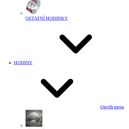
OSTATNÍ HODINKY
HODINY
Otevřít menu