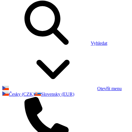
Vyhledat
Otevřít menu
Česky (CZK)
Slovensky (EUR)