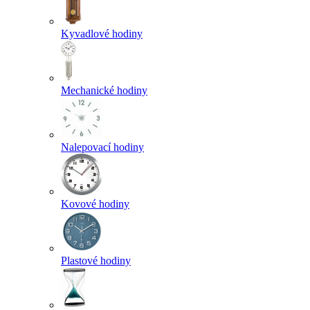
Kyvadlové hodiny
Mechanické hodiny
Nalepovací hodiny
Kovové hodiny
Plastové hodiny