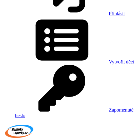
Přihlásit
Vytvořit účet
Zapomenuté
heslo