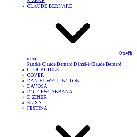
ŘÍZENÉ
CLAUDE BERNARD
Otevřít
menu
Pánské Claude Bernard
Dámské Claude Bernard
CLOCKODILE
COVER
DANIEL WELLINGTON
DAVOSA
DOLCE&GABBANA
D-ZINER
ELIXA
FESTINA