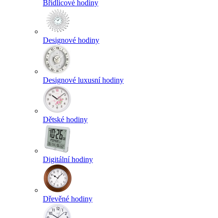
Břidlicové hodiny
Designové hodiny
Designové luxusní hodiny
Dětské hodiny
Digitální hodiny
Dřevěné hodiny