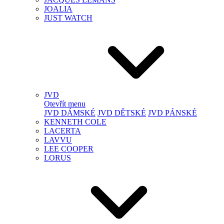
JOALIA
JUST WATCH
JVD
Otevřít menu
JVD DÁMSKÉ
JVD DĚTSKÉ
JVD PÁNSKÉ
KENNETH COLE
LACERTA
LAVVU
LEE COOPER
LORUS