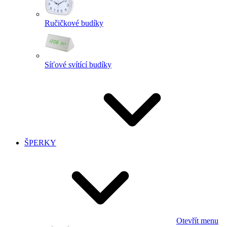
Ručičkové budíky
Síťové svítící budíky
ŠPERKY
Otevřít menu