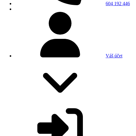
604 192 446
Váš účet