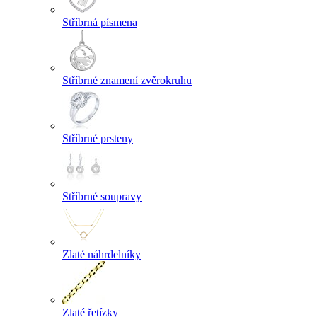
Stříbrná písmena
Stříbrné znamení zvěrokruhu
Stříbrné prsteny
Stříbrné soupravy
Zlaté náhrdelníky
Zlaté řetízky