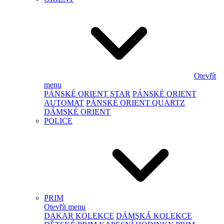
Otevřít
menu
PÁNSKÉ ORIENT STAR
PÁNSKÉ ORIENT
AUTOMAT
PÁNSKÉ ORIENT QUARTZ
DÁMSKÉ ORIENT
POLICE
PRIM
Otevřít menu
DAKAR KOLEKCE
DÁMSKÁ KOLEKCE