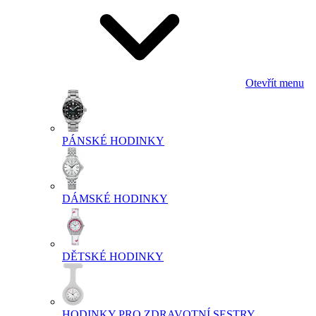
Otevřít menu
PÁNSKÉ HODINKY
DÁMSKÉ HODINKY
DĚTSKÉ HODINKY
HODINKY PRO ZDRAVOTNÍ SESTRY