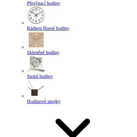
Přesýpací hodiny
Rádiem řízené hodiny
Skleněné hodiny
Stolní hodiny
Hodinové strojky