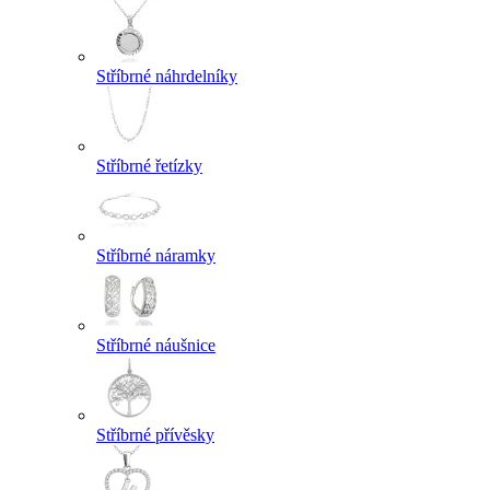
Stříbrné náhrdelníky
Stříbrné řetízky
Stříbrné náramky
Stříbrné náušnice
Stříbrné přívěsky