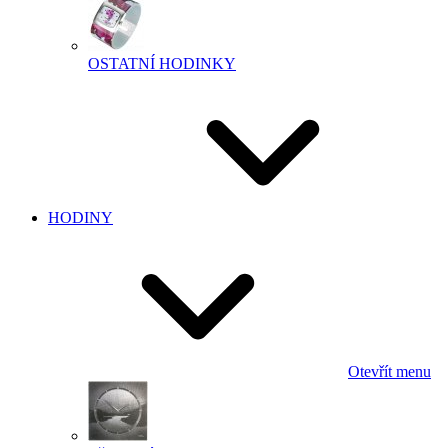
OSTATNÍ HODINKY
HODINY
Otevřít menu