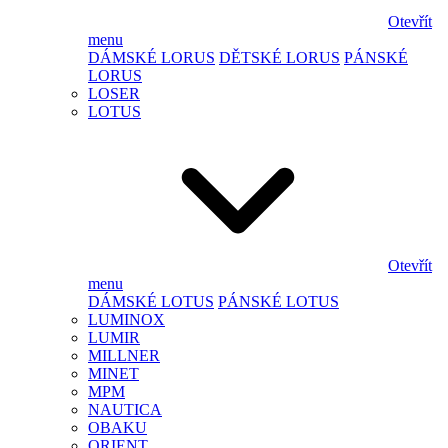
Otevřít
menu
DÁMSKÉ LORUS
DĚTSKÉ LORUS
PÁNSKÉ
LORUS
LOSER
LOTUS
Otevřít
menu
DÁMSKÉ LOTUS
PÁNSKÉ LOTUS
LUMINOX
LUMIR
MILLNER
MINET
MPM
NAUTICA
OBAKU
ORIENT