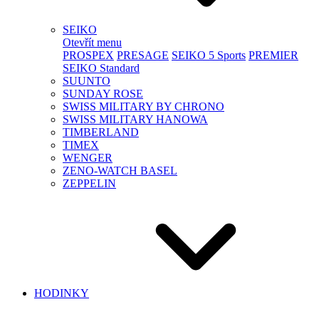
SEIKO
Otevřít menu
PROSPEX
PRESAGE
SEIKO 5 Sports
PREMIER
SEIKO Standard
SUUNTO
SUNDAY ROSE
SWISS MILITARY BY CHRONO
SWISS MILITARY HANOWA
TIMBERLAND
TIMEX
WENGER
ZENO-WATCH BASEL
ZEPPELIN
HODINKY