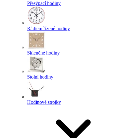
Přesýpací hodiny
Rádiem řízené hodiny
Skleněné hodiny
Stolní hodiny
Hodinové strojky