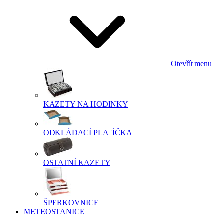
Otevřít menu
KAZETY NA HODINKY
ODKLÁDACÍ PLATÍČKA
OSTATNÍ KAZETY
ŠPERKOVNICE
METEOSTANICE