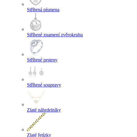
Stříbrná písmena
Stříbrné znamení zvěrokruhu
Stříbrné prsteny
Stříbrné soupravy
Zlaté náhrdelníky
Zlaté řetízky