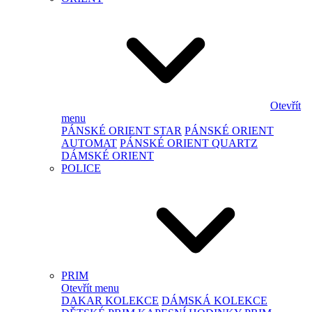
Otevřít
menu
PÁNSKÉ ORIENT STAR
PÁNSKÉ ORIENT
AUTOMAT
PÁNSKÉ ORIENT QUARTZ
DÁMSKÉ ORIENT
POLICE
PRIM
Otevřít menu
DAKAR KOLEKCE
DÁMSKÁ KOLEKCE