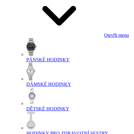
Otevřít menu
PÁNSKÉ HODINKY
DÁMSKÉ HODINKY
DĚTSKÉ HODINKY
HODINKY PRO ZDRAVOTNÍ SESTRY