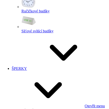
Ručičkové budíky
Síťové svítící budíky
ŠPERKY
Otevřít menu