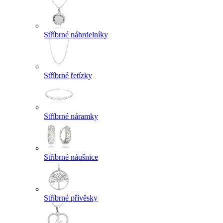
Stříbrné náhrdelníky
Stříbrné řetízky
Stříbrné náramky
Stříbrné náušnice
Stříbrné přívěsky