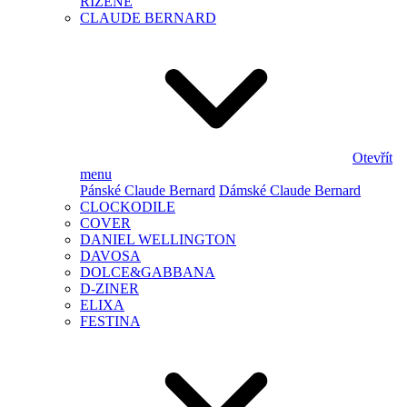
ŘÍZENÉ
CLAUDE BERNARD
Otevřít
menu
Pánské Claude Bernard
Dámské Claude Bernard
CLOCKODILE
COVER
DANIEL WELLINGTON
DAVOSA
DOLCE&GABBANA
D-ZINER
ELIXA
FESTINA