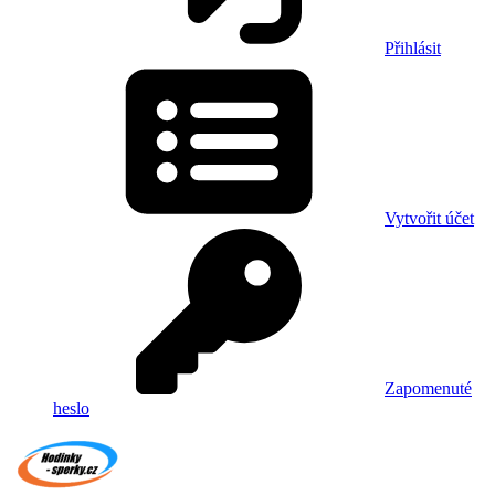
Přihlásit
Vytvořit účet
Zapomenuté
heslo