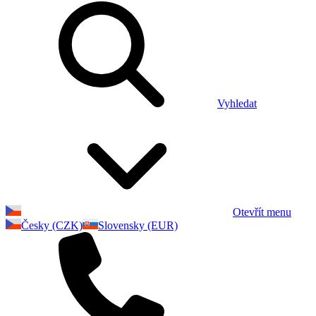
Vyhledat
Otevřít menu
Česky (CZK)
Slovensky (EUR)