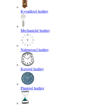
Kyvadlové hodiny
Mechanické hodiny
Nalepovací hodiny
Kovové hodiny
Plastové hodiny