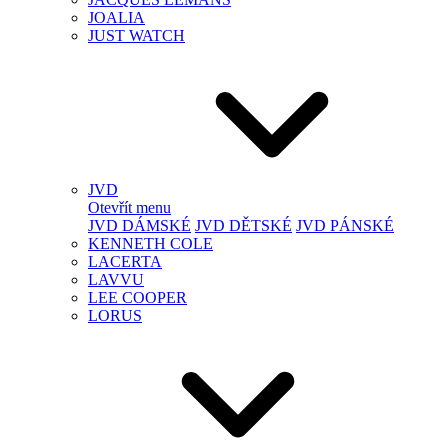
JOALIA
JUST WATCH
JVD
Otevřít menu
JVD DÁMSKÉ
JVD DĚTSKÉ
JVD PÁNSKÉ
KENNETH COLE
LACERTA
LAVVU
LEE COOPER
LORUS