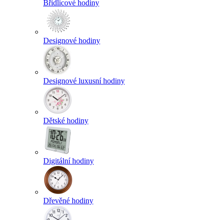
Břidlicové hodiny
Designové hodiny
Designové luxusní hodiny
Dětské hodiny
Digitální hodiny
Dřevěné hodiny