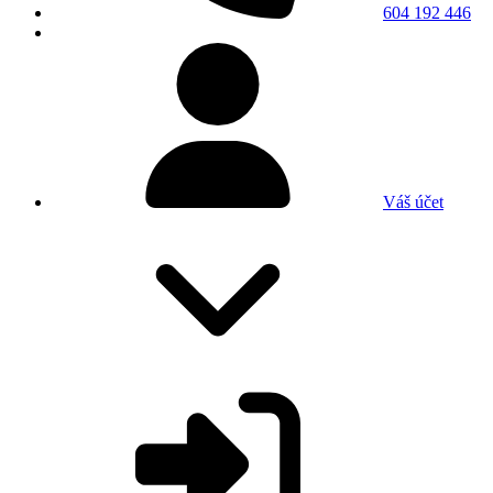
604 192 446
Váš účet