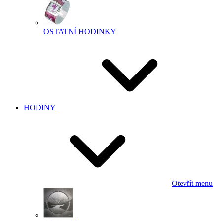
OSTATNÍ HODINKY
HODINY
Otevřít menu