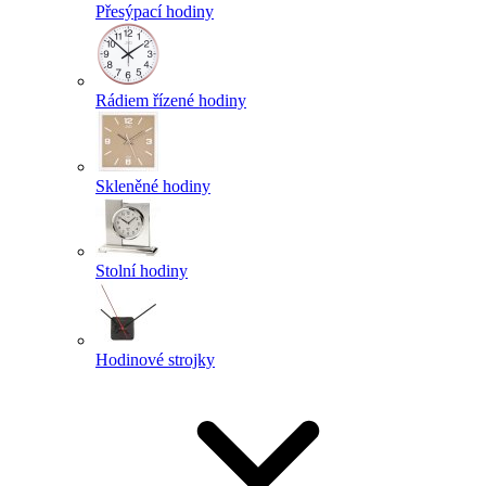
Přesýpací hodiny
Rádiem řízené hodiny
Skleněné hodiny
Stolní hodiny
Hodinové strojky