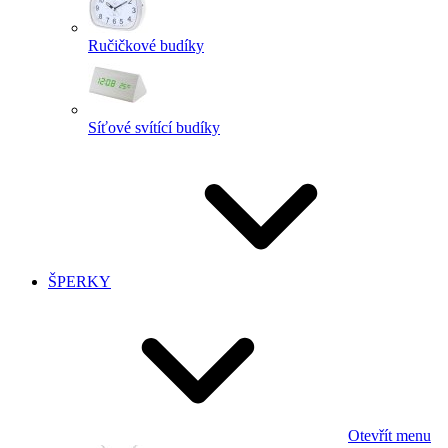
Ručičkové budíky
Síťové svítící budíky
ŠPERKY
Otevřít menu