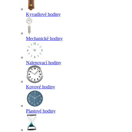
Kyvadlové hodiny
Mechanické hodiny
Nalepovací hodiny
Kovové hodiny
Plastové hodiny