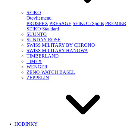
SEIKO
Otevřít menu
PROSPEX
PRESAGE
SEIKO 5 Sports
PREMIER
SEIKO Standard
SUUNTO
SUNDAY ROSE
SWISS MILITARY BY CHRONO
SWISS MILITARY HANOWA
TIMBERLAND
TIMEX
WENGER
ZENO-WATCH BASEL
ZEPPELIN
HODINKY