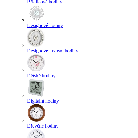
Břidlicové hodiny
Designové hodiny
Designové luxusní hodiny
Dětské hodiny
Digitální hodiny
Dřevěné hodiny