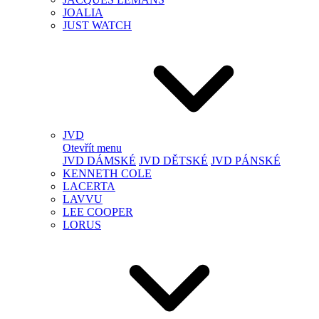
JOALIA
JUST WATCH
JVD
Otevřít menu
JVD DÁMSKÉ
JVD DĚTSKÉ
JVD PÁNSKÉ
KENNETH COLE
LACERTA
LAVVU
LEE COOPER
LORUS