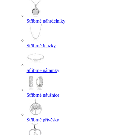
Stříbrné náhrdelníky
Stříbrné řetízky
Stříbrné náramky
Stříbrné náušnice
Stříbrné přívěsky