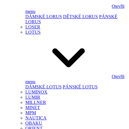
Otevřít
menu
DÁMSKÉ LORUS
DĚTSKÉ LORUS
PÁNSKÉ
LORUS
LOSER
LOTUS
Otevřít
menu
DÁMSKÉ LOTUS
PÁNSKÉ LOTUS
LUMINOX
LUMIR
MILLNER
MINET
MPM
NAUTICA
OBAKU
ORIENT