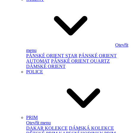
Otevřít
menu
PÁNSKÉ ORIENT STAR
PÁNSKÉ ORIENT
AUTOMAT
PÁNSKÉ ORIENT QUARTZ
DÁMSKÉ ORIENT
POLICE
PRIM
Otevřít menu
DAKAR KOLEKCE
DÁMSKÁ KOLEKCE