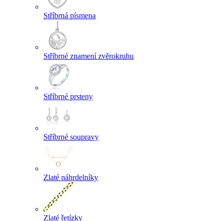
Stříbrná písmena
Stříbrné znamení zvěrokruhu
Stříbrné prsteny
Stříbrné soupravy
Zlaté náhrdelníky
Zlaté řetízky