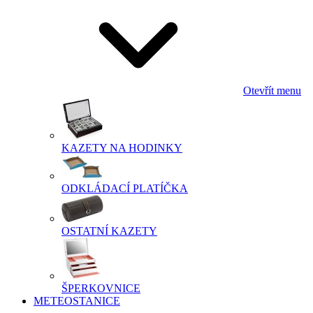
Otevřít menu
KAZETY NA HODINKY
ODKLÁDACÍ PLATÍČKA
OSTATNÍ KAZETY
ŠPERKOVNICE
METEOSTANICE