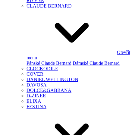
ŘÍZENÉ
CLAUDE BERNARD
Otevřít
menu
Pánské Claude Bernard
Dámské Claude Bernard
CLOCKODILE
COVER
DANIEL WELLINGTON
DAVOSA
DOLCE&GABBANA
D-ZINER
ELIXA
FESTINA