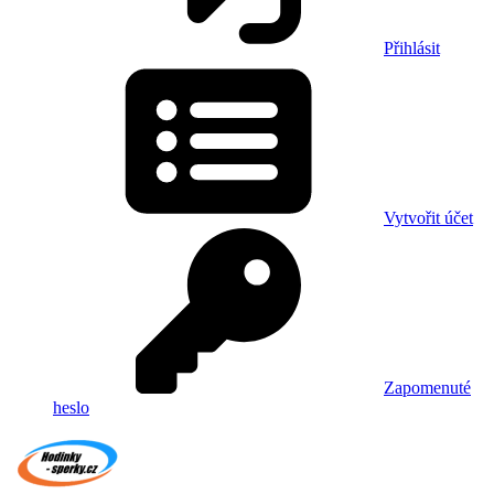
Přihlásit
Vytvořit účet
Zapomenuté
heslo