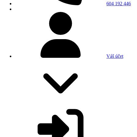
604 192 446
Váš účet