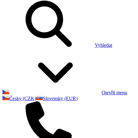
Vyhledat
Otevřít menu
Česky (CZK)
Slovensky (EUR)