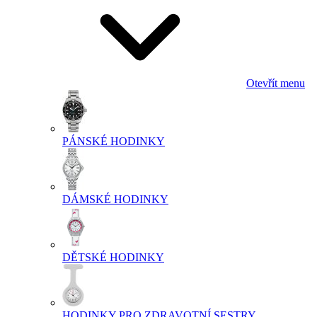
Otevřít menu
PÁNSKÉ HODINKY
DÁMSKÉ HODINKY
DĚTSKÉ HODINKY
HODINKY PRO ZDRAVOTNÍ SESTRY