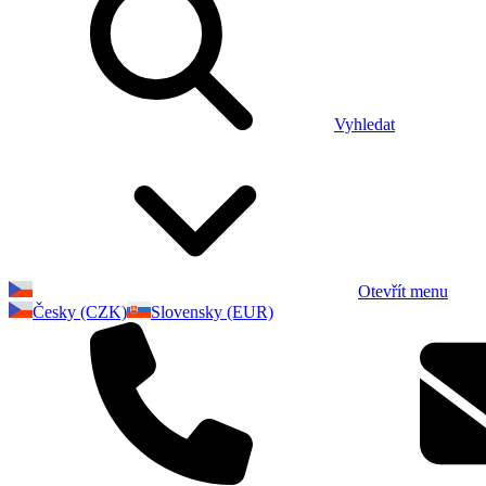
Vyhledat
Otevřít menu
Česky (CZK)
Slovensky (EUR)