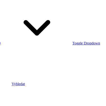
0
Toggle Dropdown
Vyhledat