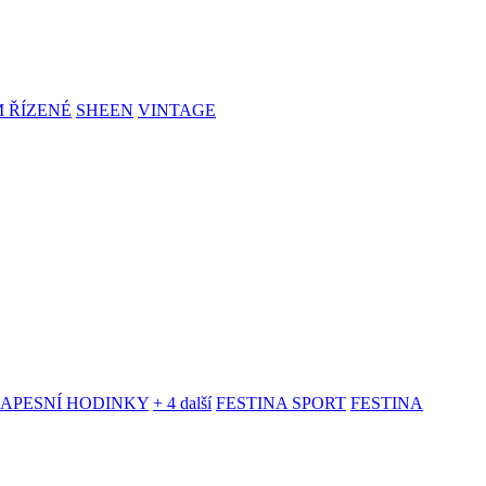
 ŘÍZENÉ
SHEEN
VINTAGE
KAPESNÍ HODINKY
+ 4 další
FESTINA SPORT
FESTINA