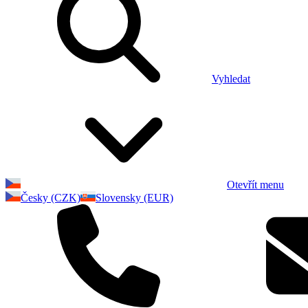
Vyhledat
Otevřít menu
Česky (CZK)
Slovensky (EUR)