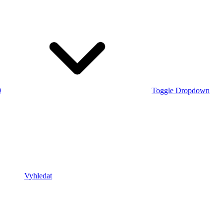
0
Toggle Dropdown
Vyhledat