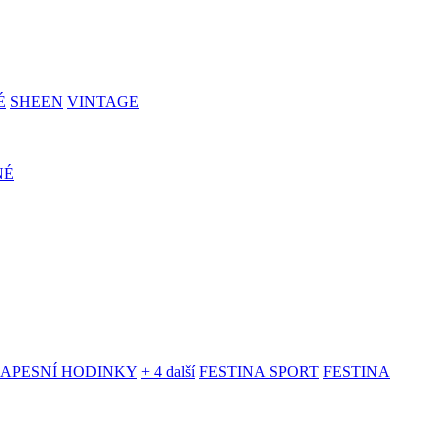
É
SHEEN
VINTAGE
NÉ
KAPESNÍ HODINKY
+ 4 další
FESTINA SPORT
FESTINA