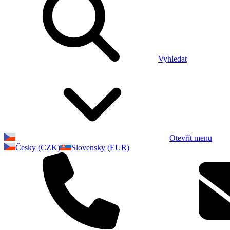
Vyhledat
Otevřít menu
Česky (CZK)
Slovensky (EUR)