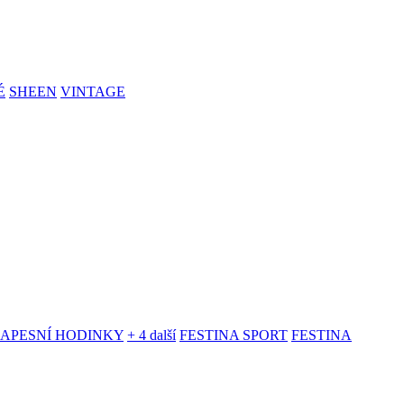
É
SHEEN
VINTAGE
KAPESNÍ HODINKY
+ 4 další
FESTINA SPORT
FESTINA