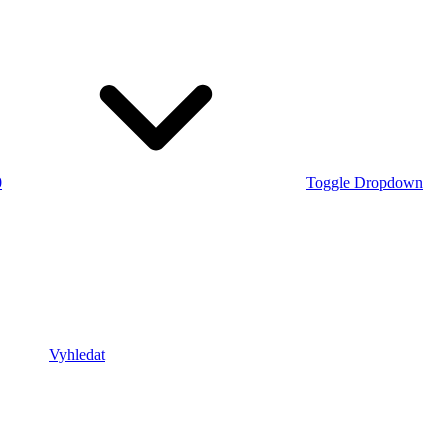
0
Toggle Dropdown
Vyhledat