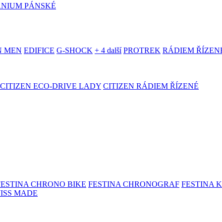
ANIUM PÁNSKÉ
N MEN
EDIFICE
G-SHOCK
+ 4 další
PROTREK
RÁDIEM ŘÍZEN
CITIZEN ECO-DRIVE LADY
CITIZEN RÁDIEM ŘÍZENÉ
FESTINA CHRONO BIKE
FESTINA CHRONOGRAF
FESTINA 
WISS MADE