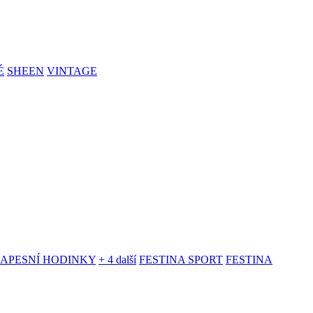
É
SHEEN
VINTAGE
KAPESNÍ HODINKY
+ 4 další
FESTINA SPORT
FESTINA