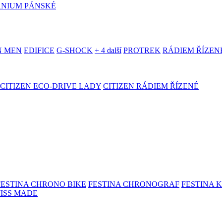
ANIUM PÁNSKÉ
N MEN
EDIFICE
G-SHOCK
+ 4 další
PROTREK
RÁDIEM ŘÍZEN
CITIZEN ECO-DRIVE LADY
CITIZEN RÁDIEM ŘÍZENÉ
FESTINA CHRONO BIKE
FESTINA CHRONOGRAF
FESTINA 
WISS MADE