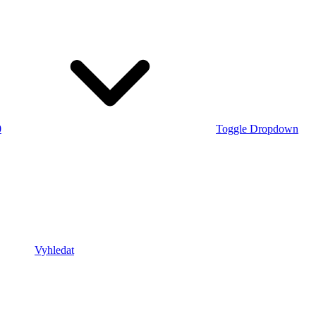
0
Toggle Dropdown
Vyhledat