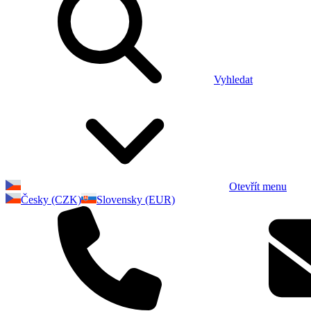
Vyhledat
Otevřít menu
Česky (CZK)
Slovensky (EUR)