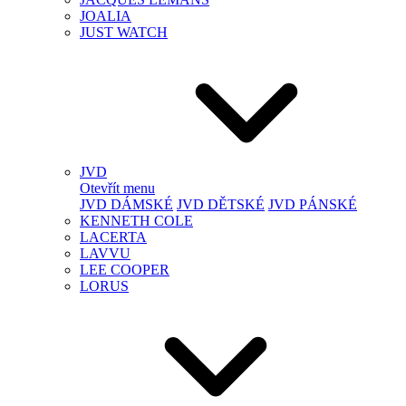
JOALIA
JUST WATCH
JVD
Otevřít menu
JVD DÁMSKÉ
JVD DĚTSKÉ
JVD PÁNSKÉ
KENNETH COLE
LACERTA
LAVVU
LEE COOPER
LORUS