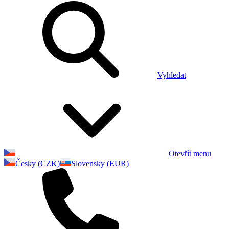
Vyhledat
Otevřít menu
Česky (CZK)
Slovensky (EUR)