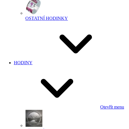
OSTATNÍ HODINKY
HODINY
Otevřít menu