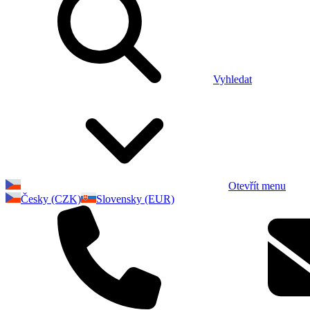
Vyhledat
Otevřít menu
Česky (CZK)
Slovensky (EUR)