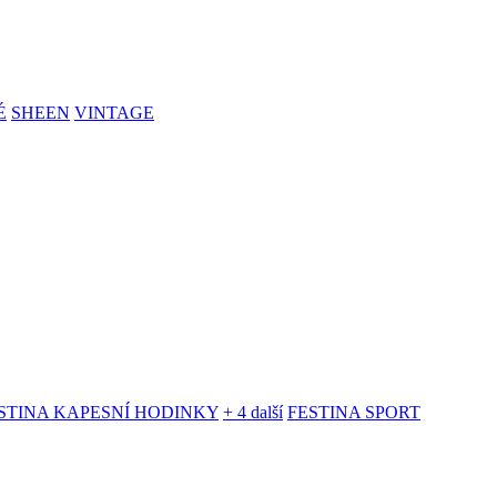
É
SHEEN
VINTAGE
STINA KAPESNÍ HODINKY
+ 4 další
FESTINA SPORT