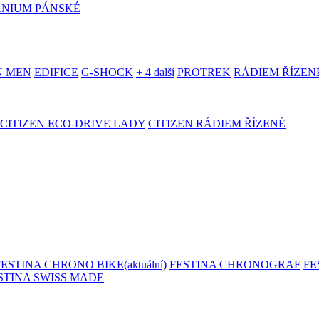
ANIUM PÁNSKÉ
N MEN
EDIFICE
G-SHOCK
+ 4 další
PROTREK
RÁDIEM ŘÍZEN
CITIZEN ECO-DRIVE LADY
CITIZEN RÁDIEM ŘÍZENÉ
FESTINA CHRONO BIKE
(aktuální)
FESTINA CHRONOGRAF
FE
STINA SWISS MADE