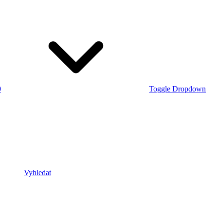
0
Toggle Dropdown
Vyhledat