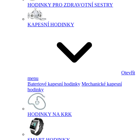
HODINKY PRO ZDRAVOTNÍ SESTRY
KAPESNÍ HODINKY
Otevřít
menu
Bateriové kapesní hodinky
Mechanické kapesní
hodinky
HODINKY NA KRK
SMART HODINKY