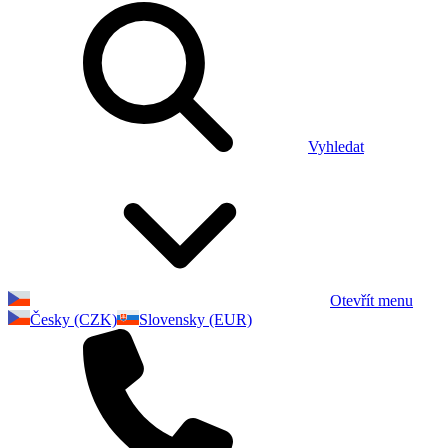
Vyhledat
Otevřít menu
Česky (CZK)
Slovensky (EUR)