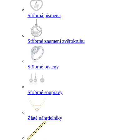
Stříbrná písmena
Stříbrné znamení zvěrokruhu
Stříbrné prsteny
Stříbrné soupravy
Zlaté náhrdelníky