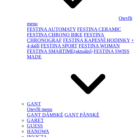
Otevřít
menu
FESTINA AUTOMATY
FESTINA CERAMIC
FESTINA CHRONO BIKE
FESTINA
CHRONOGRAF
FESTINA KAPESNÍ HODINKY
+
4 další
FESTINA SPORT
FESTINA WOMAN
FESTINA SMARTIME
(aktuální)
FESTINA SWISS
MADE
GANT
Otevřít menu
GANT DÁMSKÉ
GANT PÁNSKÉ
GARET
GUESS
HANOWA
INVICTA