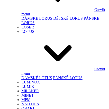
Otevřít
menu
DÁMSKÉ LORUS
DĚTSKÉ LORUS
PÁNSKÉ
LORUS
LOSER
LOTUS
Otevřít
menu
DÁMSKÉ LOTUS
PÁNSKÉ LOTUS
LUMINOX
LUMIR
MILLNER
MINET
MPM
NAUTICA
OBAKU