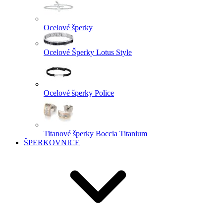
Ocelové šperky
Ocelové Šperky Lotus Style
Ocelové šperky Police
Titanové šperky Boccia Titanium
ŠPERKOVNICE