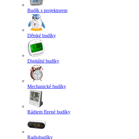
Budík s projektorem
Dětské budíky
Digitální budíky
Mechanické budíky
Rádiem řízené budíky
Radiobudíky