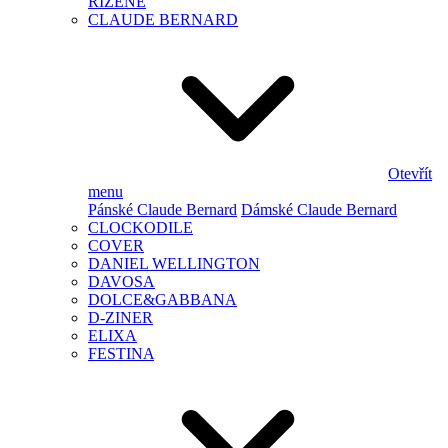
ŘÍZENÉ
CLAUDE BERNARD
Otevřít
menu
Pánské Claude Bernard
Dámské Claude Bernard
CLOCKODILE
COVER
DANIEL WELLINGTON
DAVOSA
DOLCE&GABBANA
D-ZINER
ELIXA
FESTINA