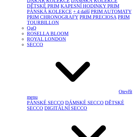
DAKAR KOLEKCE
DÁMSKÁ KOLEKCE
DĚTSKÉ PRIM
KAPESNÍ HODINKY PRIM
PÁNSKÁ KOLEKCE
+ 4 další
PRIM AUTOMATY
PRIM CHRONOGRAFY
PRIM PRECIOSA
PRIM
TOURBILLON
QaQ
ROSELLA BLOOM
ROYAL LONDON
SECCO
Otevřít
menu
PÁNSKÉ SECCO
DÁMSKÉ SECCO
DĚTSKÉ
SECCO
DIGITÁLNÍ SECCO