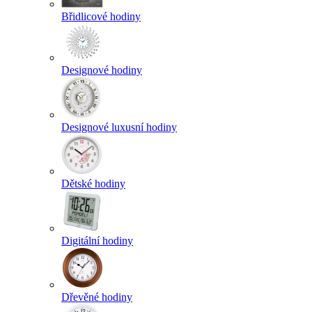
Břidlicové hodiny
Designové hodiny
Designové luxusní hodiny
Dětské hodiny
Digitální hodiny
Dřevěné hodiny