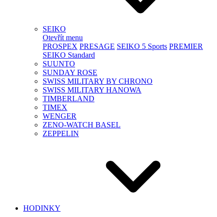
SEIKO
Otevřít menu
PROSPEX
PRESAGE
SEIKO 5 Sports
PREMIER
SEIKO Standard
SUUNTO
SUNDAY ROSE
SWISS MILITARY BY CHRONO
SWISS MILITARY HANOWA
TIMBERLAND
TIMEX
WENGER
ZENO-WATCH BASEL
ZEPPELIN
HODINKY