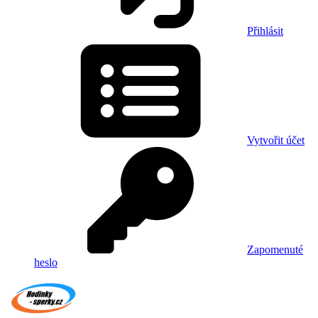
Přihlásit
Vytvořit účet
Zapomenuté
heslo