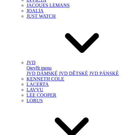
JACQUES LEMANS
JOALIA
JUST WATCH
JVD
Otevřít menu
JVD DÁMSKÉ
JVD DĚTSKÉ
JVD PÁNSKÉ
KENNETH COLE
LACERTA
LAVVU
LEE COOPER
LORUS