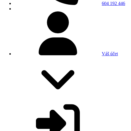
604 192 446
Váš účet