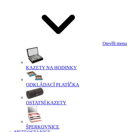
Otevřít menu
KAZETY NA HODINKY
ODKLÁDACÍ PLATÍČKA
OSTATNÍ KAZETY
ŠPERKOVNICE