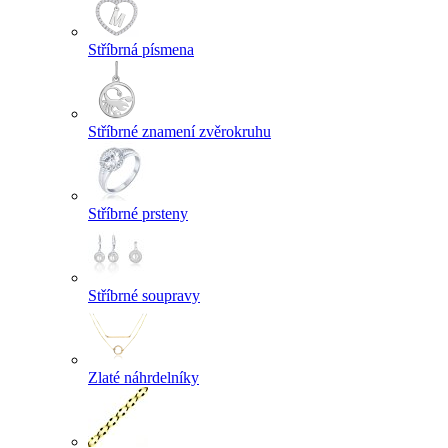
Stříbrná písmena
Stříbrné znamení zvěrokruhu
Stříbrné prsteny
Stříbrné soupravy
Zlaté náhrdelníky