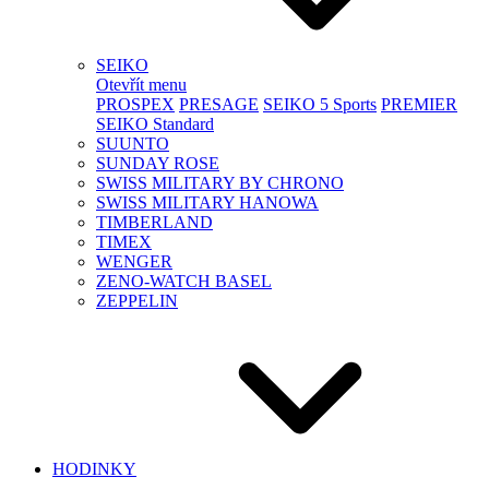
SEIKO
Otevřít menu
PROSPEX
PRESAGE
SEIKO 5 Sports
PREMIER
SEIKO Standard
SUUNTO
SUNDAY ROSE
SWISS MILITARY BY CHRONO
SWISS MILITARY HANOWA
TIMBERLAND
TIMEX
WENGER
ZENO-WATCH BASEL
ZEPPELIN
HODINKY