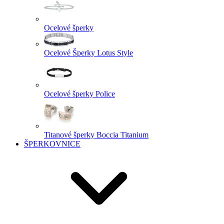
Ocelové šperky
Ocelové Šperky Lotus Style
Ocelové šperky Police
Titanové šperky Boccia Titanium
ŠPERKOVNICE