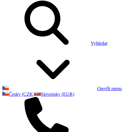
Vyhledat
Otevřít menu
Česky (CZK)
Slovensky (EUR)