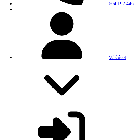
604 192 446
Váš účet