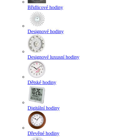
Břidlicové hodiny
Designové hodiny
Designové luxusní hodiny
Dětské hodiny
Digitální hodiny
Dřevěné hodiny