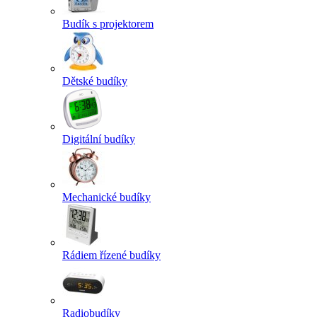
Budík s projektorem
Dětské budíky
Digitální budíky
Mechanické budíky
Rádiem řízené budíky
Radiobudíky