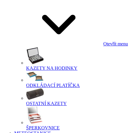
Otevřít menu
KAZETY NA HODINKY
ODKLÁDACÍ PLATÍČKA
OSTATNÍ KAZETY
ŠPERKOVNICE