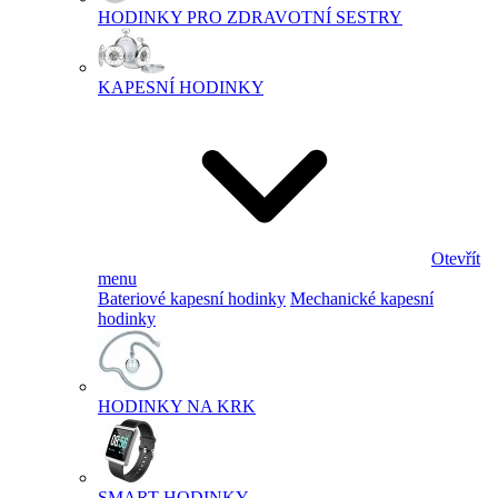
HODINKY PRO ZDRAVOTNÍ SESTRY
KAPESNÍ HODINKY
Otevřít
menu
Bateriové kapesní hodinky
Mechanické kapesní
hodinky
HODINKY NA KRK
SMART HODINKY