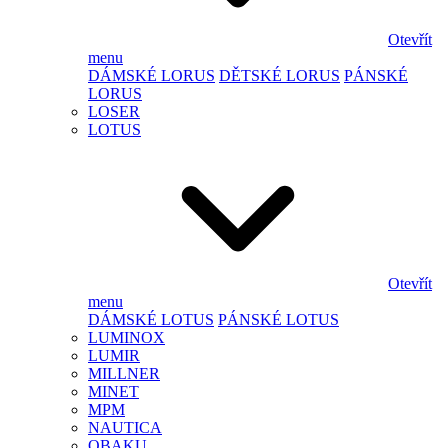
Otevřít
menu
DÁMSKÉ LORUS
DĚTSKÉ LORUS
PÁNSKÉ
LORUS
LOSER
LOTUS
Otevřít
menu
DÁMSKÉ LOTUS
PÁNSKÉ LOTUS
LUMINOX
LUMIR
MILLNER
MINET
MPM
NAUTICA
OBAKU