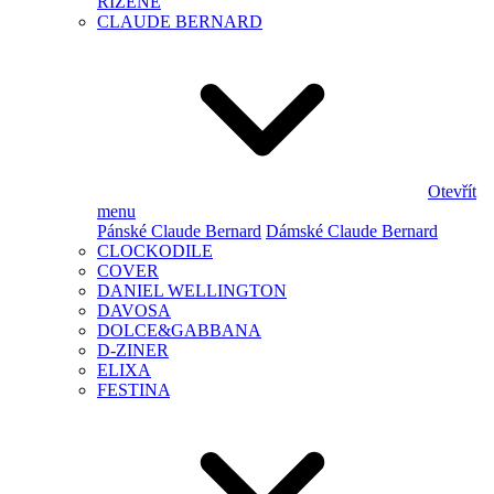
ŘÍZENÉ
CLAUDE BERNARD
Otevřít
menu
Pánské Claude Bernard
Dámské Claude Bernard
CLOCKODILE
COVER
DANIEL WELLINGTON
DAVOSA
DOLCE&GABBANA
D-ZINER
ELIXA
FESTINA