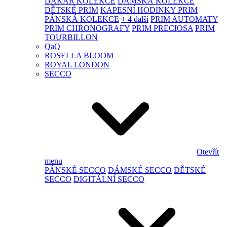
DAKAR KOLEKCE
DÁMSKÁ KOLEKCE
DĚTSKÉ PRIM
KAPESNÍ HODINKY PRIM
PÁNSKÁ KOLEKCE
+ 4 další
PRIM AUTOMATY
PRIM CHRONOGRAFY
PRIM PRECIOSA
PRIM
TOURBILLON
QaQ
ROSELLA BLOOM
ROYAL LONDON
SECCO
Otevřít
menu
PÁNSKÉ SECCO
DÁMSKÉ SECCO
DĚTSKÉ
SECCO
DIGITÁLNÍ SECCO