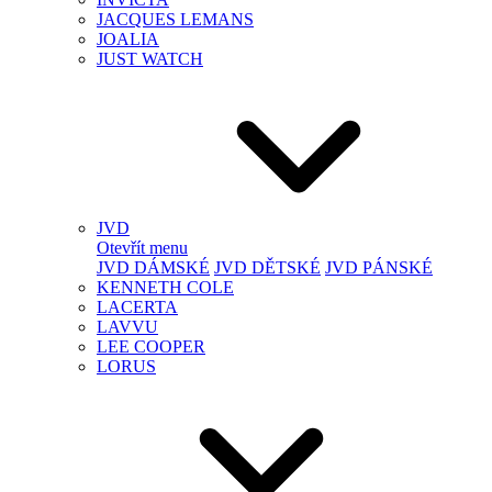
JACQUES LEMANS
JOALIA
JUST WATCH
JVD
Otevřít menu
JVD DÁMSKÉ
JVD DĚTSKÉ
JVD PÁNSKÉ
KENNETH COLE
LACERTA
LAVVU
LEE COOPER
LORUS