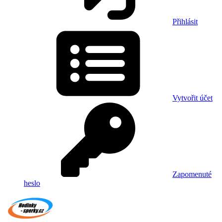
Přihlásit
Vytvořit účet
Zapomenuté
heslo