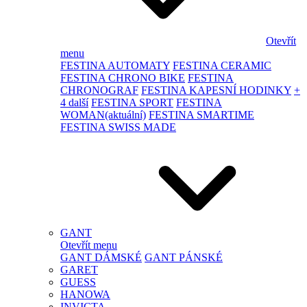
Otevřít
menu
FESTINA AUTOMATY
FESTINA CERAMIC
FESTINA CHRONO BIKE
FESTINA
CHRONOGRAF
FESTINA KAPESNÍ HODINKY
+
4 další
FESTINA SPORT
FESTINA
WOMAN
(aktuální)
FESTINA SMARTIME
FESTINA SWISS MADE
GANT
Otevřít menu
GANT DÁMSKÉ
GANT PÁNSKÉ
GARET
GUESS
HANOWA
INVICTA