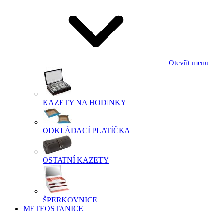
Otevřít menu
KAZETY NA HODINKY
ODKLÁDACÍ PLATÍČKA
OSTATNÍ KAZETY
ŠPERKOVNICE
METEOSTANICE