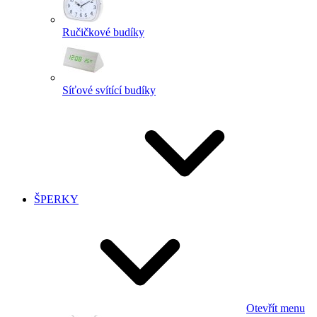
Ručičkové budíky
Síťové svítící budíky
ŠPERKY
Otevřít menu