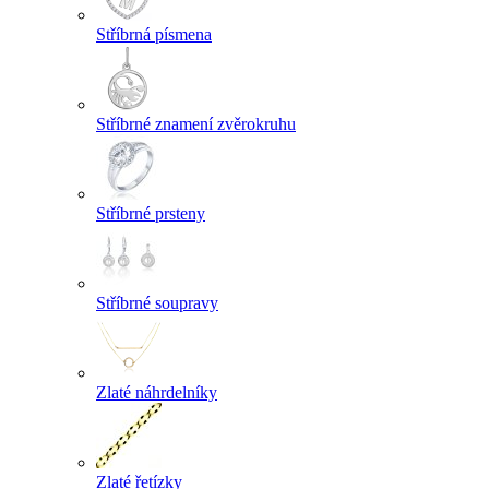
Stříbrná písmena
Stříbrné znamení zvěrokruhu
Stříbrné prsteny
Stříbrné soupravy
Zlaté náhrdelníky
Zlaté řetízky