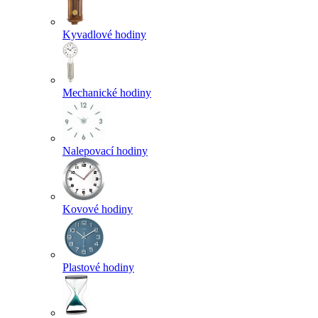
Kyvadlové hodiny
Mechanické hodiny
Nalepovací hodiny
Kovové hodiny
Plastové hodiny