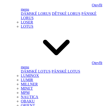
Otevřít
menu
DÁMSKÉ LORUS
DĚTSKÉ LORUS
PÁNSKÉ
LORUS
LOSER
LOTUS
Otevřít
menu
DÁMSKÉ LOTUS
PÁNSKÉ LOTUS
LUMINOX
LUMIR
MILLNER
MINET
MPM
NAUTICA
OBAKU
ORIENT