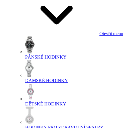
Otevřít menu
PÁNSKÉ HODINKY
DÁMSKÉ HODINKY
DĚTSKÉ HODINKY
HODINKY PRO ZDRAVOTNÍ SESTRY