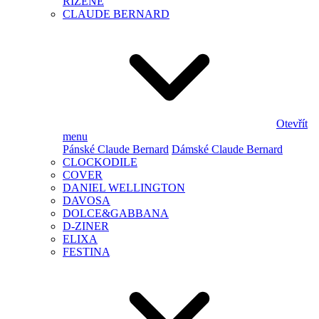
ŘÍZENÉ
CLAUDE BERNARD
Otevřít
menu
Pánské Claude Bernard
Dámské Claude Bernard
CLOCKODILE
COVER
DANIEL WELLINGTON
DAVOSA
DOLCE&GABBANA
D-ZINER
ELIXA
FESTINA