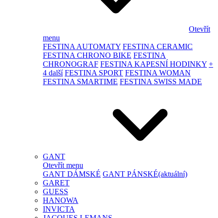
Otevřít
menu
FESTINA AUTOMATY
FESTINA CERAMIC
FESTINA CHRONO BIKE
FESTINA
CHRONOGRAF
FESTINA KAPESNÍ HODINKY
+
4 další
FESTINA SPORT
FESTINA WOMAN
FESTINA SMARTIME
FESTINA SWISS MADE
GANT
Otevřít menu
GANT DÁMSKÉ
GANT PÁNSKÉ
(aktuální)
GARET
GUESS
HANOWA
INVICTA
JACQUES LEMANS