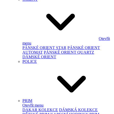
Otevřít
menu
PÁNSKÉ ORIENT STAR
PÁNSKÉ ORIENT
AUTOMAT
PÁNSKÉ ORIENT QUARTZ
DÁMSKÉ ORIENT
POLICE
PRIM
Otevřít menu
DAKAR KOLEKCE
DÁMSKÁ KOLEKCE