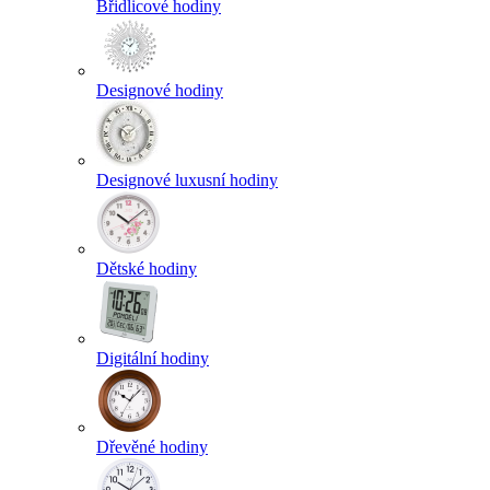
Břidlicové hodiny
Designové hodiny
Designové luxusní hodiny
Dětské hodiny
Digitální hodiny
Dřevěné hodiny