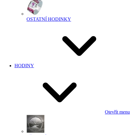
OSTATNÍ HODINKY
HODINY
Otevřít menu