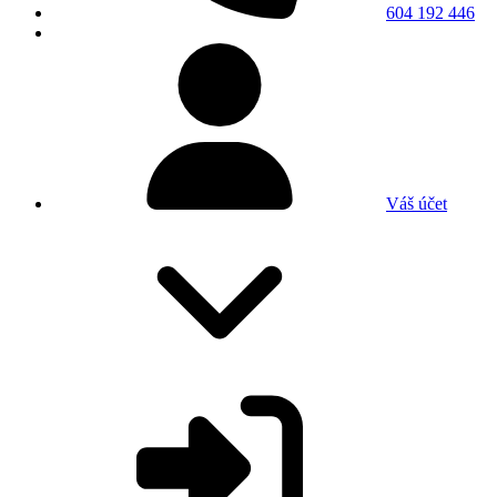
604 192 446
Váš účet