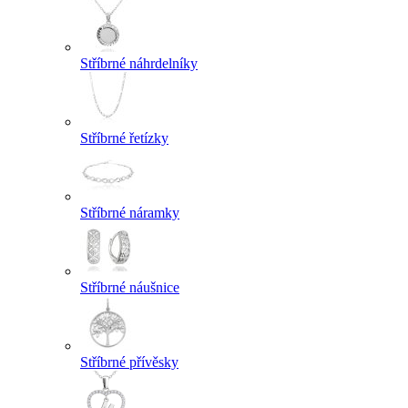
Stříbrné náhrdelníky
Stříbrné řetízky
Stříbrné náramky
Stříbrné náušnice
Stříbrné přívěsky