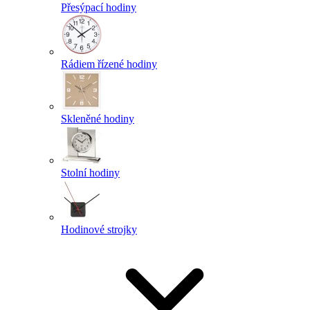
Přesýpací hodiny
Rádiem řízené hodiny
Skleněné hodiny
Stolní hodiny
Hodinové strojky