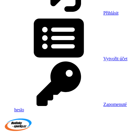
Přihlásit
Vytvořit účet
Zapomenuté
heslo