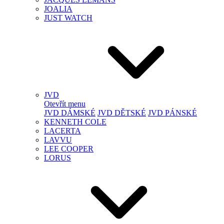
JOALIA
JUST WATCH
JVD
Otevřít menu
JVD DÁMSKÉ
JVD DĚTSKÉ
JVD PÁNSKÉ
KENNETH COLE
LACERTA
LAVVU
LEE COOPER
LORUS