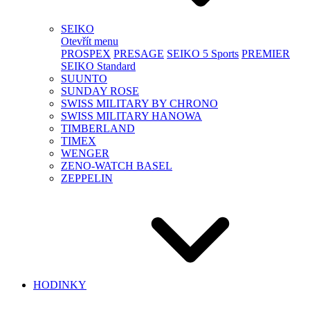
SEIKO
Otevřít menu
PROSPEX
PRESAGE
SEIKO 5 Sports
PREMIER
SEIKO Standard
SUUNTO
SUNDAY ROSE
SWISS MILITARY BY CHRONO
SWISS MILITARY HANOWA
TIMBERLAND
TIMEX
WENGER
ZENO-WATCH BASEL
ZEPPELIN
HODINKY