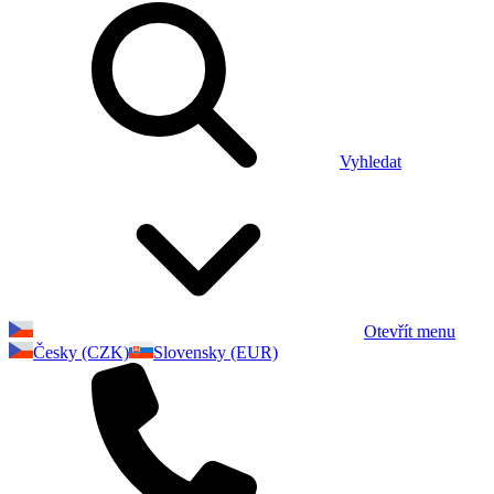
Vyhledat
Otevřít menu
Česky (CZK)
Slovensky (EUR)