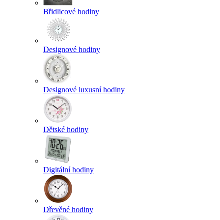
Břidlicové hodiny
Designové hodiny
Designové luxusní hodiny
Dětské hodiny
Digitální hodiny
Dřevěné hodiny