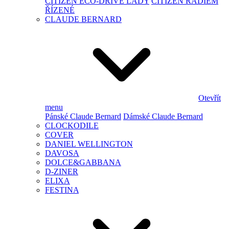
CITIZEN ECO-DRIVE LADY
CITIZEN RÁDIEM
ŘÍZENÉ
CLAUDE BERNARD
Otevřít
menu
Pánské Claude Bernard
Dámské Claude Bernard
CLOCKODILE
COVER
DANIEL WELLINGTON
DAVOSA
DOLCE&GABBANA
D-ZINER
ELIXA
FESTINA