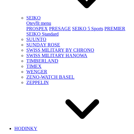
SEIKO
Otevřít menu
PROSPEX
PRESAGE
SEIKO 5 Sports
PREMIER
SEIKO Standard
SUUNTO
SUNDAY ROSE
SWISS MILITARY BY CHRONO
SWISS MILITARY HANOWA
TIMBERLAND
TIMEX
WENGER
ZENO-WATCH BASEL
ZEPPELIN
HODINKY