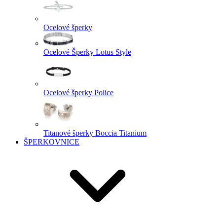
Ocelové šperky
Ocelové Šperky Lotus Style
Ocelové šperky Police
Titanové šperky Boccia Titanium
ŠPERKOVNICE