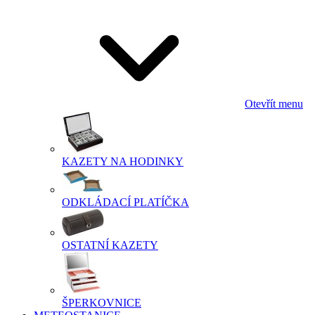
Otevřít menu
KAZETY NA HODINKY
ODKLÁDACÍ PLATÍČKA
OSTATNÍ KAZETY
ŠPERKOVNICE