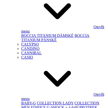
Otevřít
menu
BOCCIA TITANIUM DÁMSKÉ
BOCCIA
TITANIUM PÁNSKÉ
CALYPSO
CANDINO
CANNIBAL
CASIO
Otevřít
menu
BABY-G
COLLECTION LADY
COLLECTION
MEN
EDIFICE
G-SHOCK
+ 4 další
PROTREK