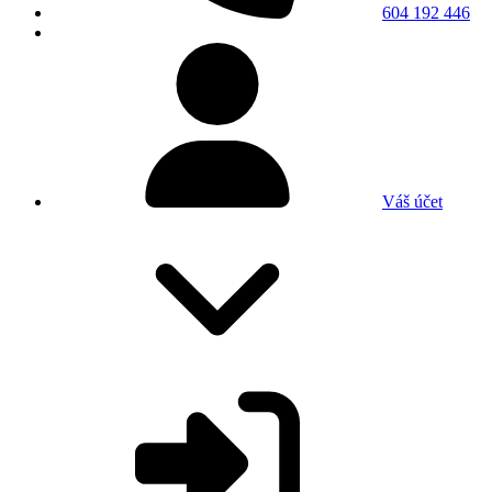
604 192 446
Váš účet