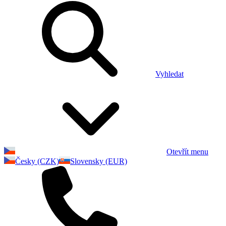
Vyhledat
Otevřít menu
Česky (CZK)
Slovensky (EUR)