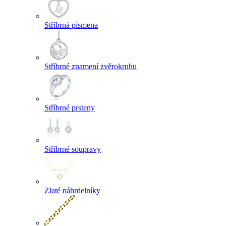
Stříbrná písmena
Stříbrné znamení zvěrokruhu
Stříbrné prsteny
Stříbrné soupravy
Zlaté náhrdelníky