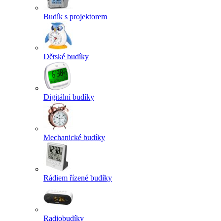
Budík s projektorem
Dětské budíky
Digitální budíky
Mechanické budíky
Rádiem řízené budíky
Radiobudíky