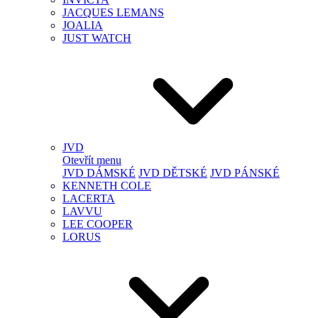
JACQUES LEMANS
JOALIA
JUST WATCH
JVD
Otevřít menu
JVD DÁMSKÉ
JVD DĚTSKÉ
JVD PÁNSKÉ
KENNETH COLE
LACERTA
LAVVU
LEE COOPER
LORUS