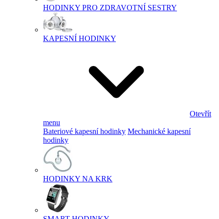
HODINKY PRO ZDRAVOTNÍ SESTRY
KAPESNÍ HODINKY
Otevřít
menu
Bateriové kapesní hodinky
Mechanické kapesní
hodinky
HODINKY NA KRK
SMART HODINKY