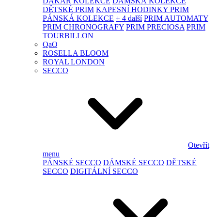
DAKAR KOLEKCE
DÁMSKÁ KOLEKCE
DĚTSKÉ PRIM
KAPESNÍ HODINKY PRIM
PÁNSKÁ KOLEKCE
+ 4 další
PRIM AUTOMATY
PRIM CHRONOGRAFY
PRIM PRECIOSA
PRIM
TOURBILLON
QaQ
ROSELLA BLOOM
ROYAL LONDON
SECCO
Otevřít
menu
PÁNSKÉ SECCO
DÁMSKÉ SECCO
DĚTSKÉ
SECCO
DIGITÁLNÍ SECCO