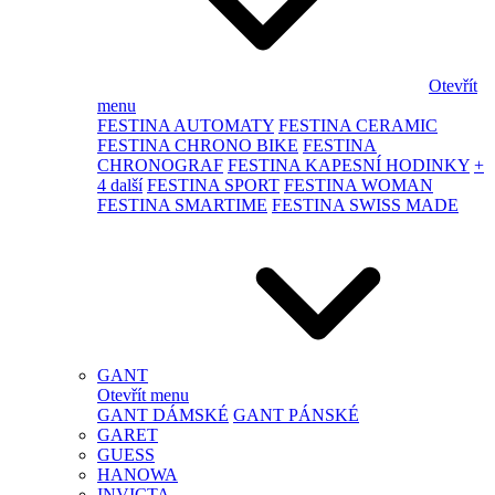
Otevřít
menu
FESTINA AUTOMATY
FESTINA CERAMIC
FESTINA CHRONO BIKE
FESTINA
CHRONOGRAF
FESTINA KAPESNÍ HODINKY
+
4 další
FESTINA SPORT
FESTINA WOMAN
FESTINA SMARTIME
FESTINA SWISS MADE
GANT
Otevřít menu
GANT DÁMSKÉ
GANT PÁNSKÉ
GARET
GUESS
HANOWA
INVICTA