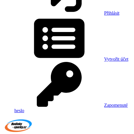
Přihlásit
Vytvořit účet
Zapomenuté
heslo