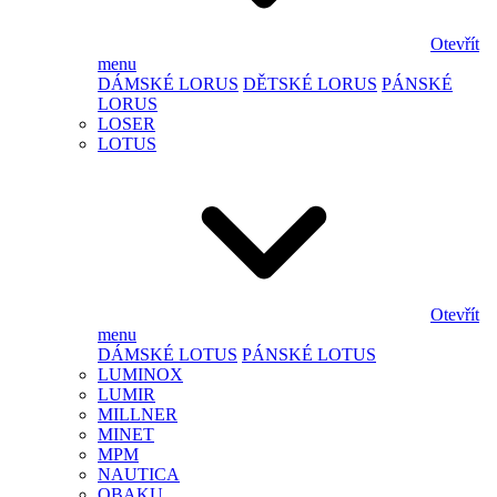
Otevřít
menu
DÁMSKÉ LORUS
DĚTSKÉ LORUS
PÁNSKÉ
LORUS
LOSER
LOTUS
Otevřít
menu
DÁMSKÉ LOTUS
PÁNSKÉ LOTUS
LUMINOX
LUMIR
MILLNER
MINET
MPM
NAUTICA
OBAKU