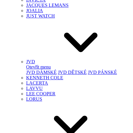
JACQUES LEMANS
JOALIA
JUST WATCH
JVD
Otevřít menu
JVD DÁMSKÉ
JVD DĚTSKÉ
JVD PÁNSKÉ
KENNETH COLE
LACERTA
LAVVU
LEE COOPER
LORUS