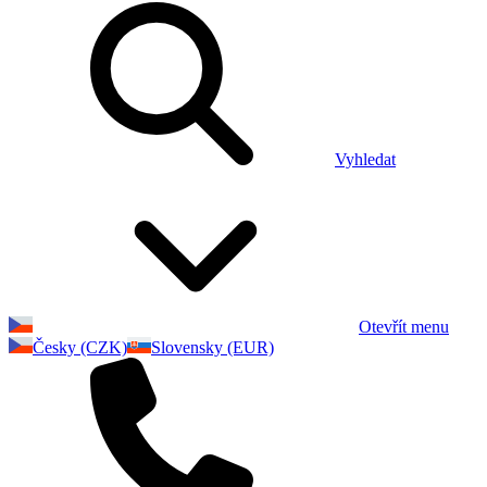
Vyhledat
Otevřít menu
Česky (CZK)
Slovensky (EUR)