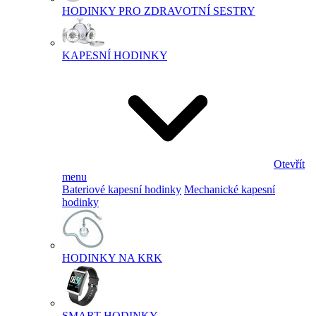
HODINKY PRO ZDRAVOTNÍ SESTRY
KAPESNÍ HODINKY
Otevřít
menu
Bateriové kapesní hodinky
Mechanické kapesní
hodinky
HODINKY NA KRK
SMART HODINKY