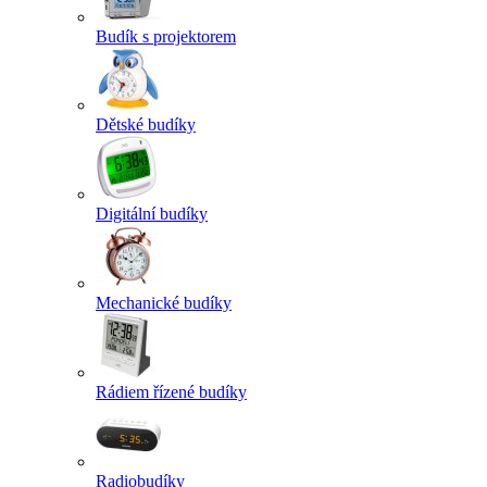
Budík s projektorem
Dětské budíky
Digitální budíky
Mechanické budíky
Rádiem řízené budíky
Radiobudíky