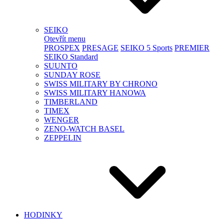
SEIKO
Otevřít menu
PROSPEX
PRESAGE
SEIKO 5 Sports
PREMIER
SEIKO Standard
SUUNTO
SUNDAY ROSE
SWISS MILITARY BY CHRONO
SWISS MILITARY HANOWA
TIMBERLAND
TIMEX
WENGER
ZENO-WATCH BASEL
ZEPPELIN
HODINKY