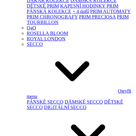
DAKAR KOLEKCE
DÁMSKÁ KOLEKCE
DĚTSKÉ PRIM
KAPESNÍ HODINKY PRIM
PÁNSKÁ KOLEKCE
+ 4 další
PRIM AUTOMATY
PRIM CHRONOGRAFY
PRIM PRECIOSA
PRIM
TOURBILLON
QaQ
ROSELLA BLOOM
ROYAL LONDON
SECCO
Otevřít
menu
PÁNSKÉ SECCO
DÁMSKÉ SECCO
DĚTSKÉ
SECCO
DIGITÁLNÍ SECCO