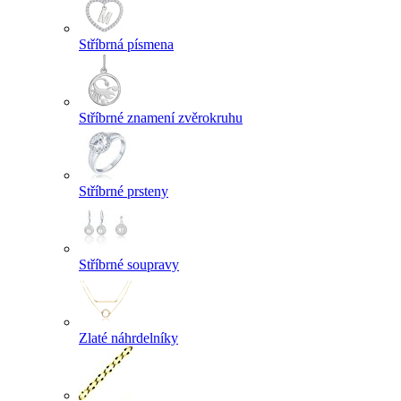
Stříbrná písmena
Stříbrné znamení zvěrokruhu
Stříbrné prsteny
Stříbrné soupravy
Zlaté náhrdelníky