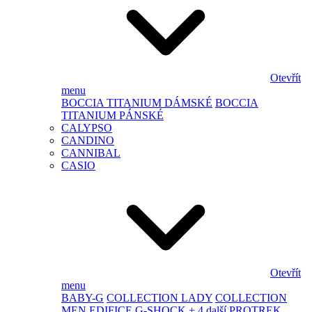
Otevřít
menu
BOCCIA TITANIUM DÁMSKÉ
BOCCIA
TITANIUM PÁNSKÉ
CALYPSO
CANDINO
CANNIBAL
CASIO
Otevřít
menu
BABY-G
COLLECTION LADY
COLLECTION
MEN
EDIFICE
G-SHOCK
+ 4 další
PROTREK