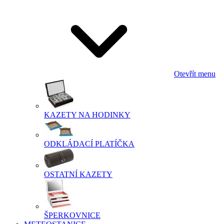
Otevřít menu
KAZETY NA HODINKY
ODKLÁDACÍ PLATÍČKA
OSTATNÍ KAZETY
ŠPERKOVNICE