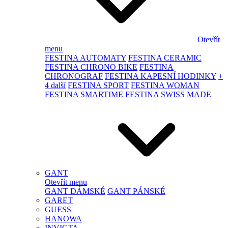
Otevřít
menu
FESTINA AUTOMATY
FESTINA CERAMIC
FESTINA CHRONO BIKE
FESTINA
CHRONOGRAF
FESTINA KAPESNÍ HODINKY
+
4 další
FESTINA SPORT
FESTINA WOMAN
FESTINA SMARTIME
FESTINA SWISS MADE
GANT
Otevřít menu
GANT DÁMSKÉ
GANT PÁNSKÉ
GARET
GUESS
HANOWA
INVICTA