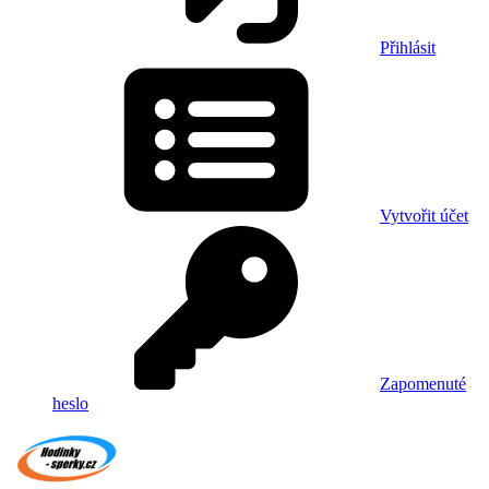
Přihlásit
Vytvořit účet
Zapomenuté
heslo