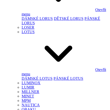
Otevřít
menu
DÁMSKÉ LORUS
DĚTSKÉ LORUS
PÁNSKÉ
LORUS
LOSER
LOTUS
Otevřít
menu
DÁMSKÉ LOTUS
PÁNSKÉ LOTUS
LUMINOX
LUMIR
MILLNER
MINET
MPM
NAUTICA
OBAKU