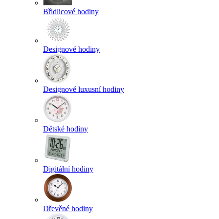
Břidlicové hodiny
Designové hodiny
Designové luxusní hodiny
Dětské hodiny
Digitální hodiny
Dřevěné hodiny