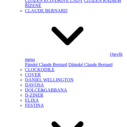
CITIZEN ECO-DRIVE LADY
CITIZEN RÁDIEM
ŘÍZENÉ
CLAUDE BERNARD
Otevřít
menu
Pánské Claude Bernard
Dámské Claude Bernard
CLOCKODILE
COVER
DANIEL WELLINGTON
DAVOSA
DOLCE&GABBANA
D-ZINER
ELIXA
FESTINA