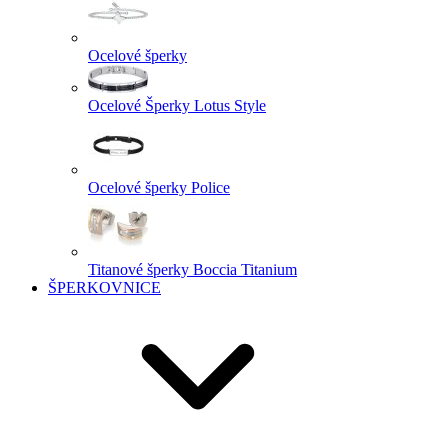
Ocelové šperky
Ocelové Šperky Lotus Style
Ocelové šperky Police
Titanové šperky Boccia Titanium
ŠPERKOVNICE