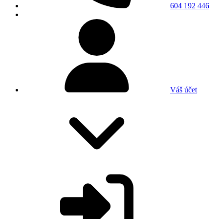
604 192 446
Váš účet