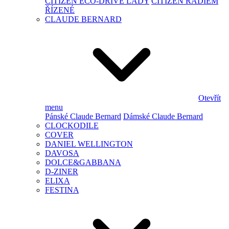
CITIZEN ECO-DRIVE LADY
CITIZEN RÁDIEM
ŘÍZENÉ
CLAUDE BERNARD
Otevřít
menu
Pánské Claude Bernard
Dámské Claude Bernard
CLOCKODILE
COVER
DANIEL WELLINGTON
DAVOSA
DOLCE&GABBANA
D-ZINER
ELIXA
FESTINA