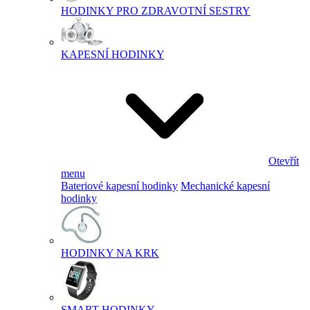
HODINKY PRO ZDRAVOTNÍ SESTRY
KAPESNÍ HODINKY
Otevřít
menu
Bateriové kapesní hodinky
Mechanické kapesní
hodinky
HODINKY NA KRK
SMART HODINKY