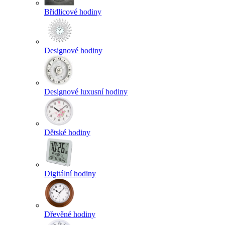
Břidlicové hodiny
Designové hodiny
Designové luxusní hodiny
Dětské hodiny
Digitální hodiny
Dřevěné hodiny