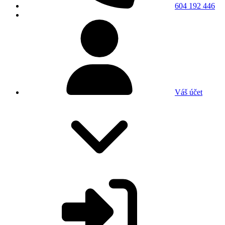
604 192 446
Váš účet