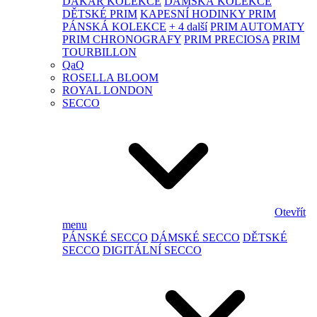
DAKAR KOLEKCE
DÁMSKÁ KOLEKCE
DĚTSKÉ PRIM
KAPESNÍ HODINKY PRIM
PÁNSKÁ KOLEKCE
+ 4 další
PRIM AUTOMATY
PRIM CHRONOGRAFY
PRIM PRECIOSA
PRIM
TOURBILLON
QaQ
ROSELLA BLOOM
ROYAL LONDON
SECCO
Otevřít
menu
PÁNSKÉ SECCO
DÁMSKÉ SECCO
DĚTSKÉ
SECCO
DIGITÁLNÍ SECCO