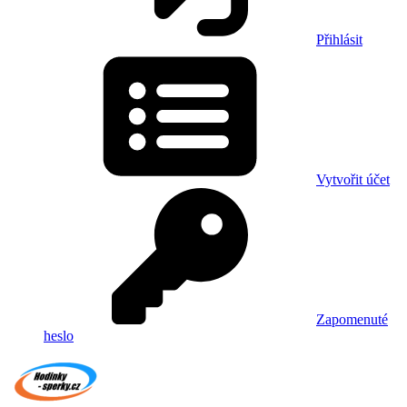
Přihlásit
Vytvořit účet
Zapomenuté
heslo