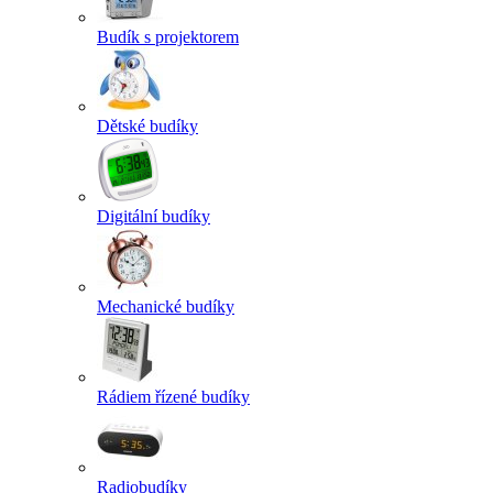
Budík s projektorem
Dětské budíky
Digitální budíky
Mechanické budíky
Rádiem řízené budíky
Radiobudíky