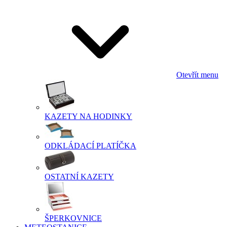
Otevřít menu
KAZETY NA HODINKY
ODKLÁDACÍ PLATÍČKA
OSTATNÍ KAZETY
ŠPERKOVNICE