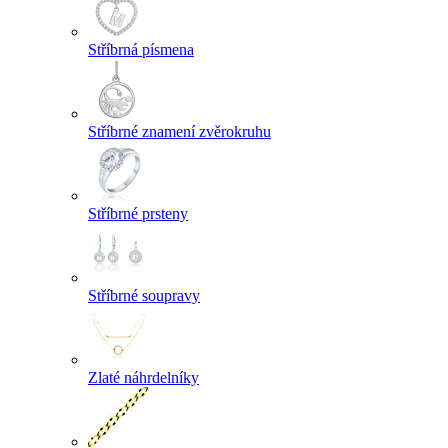
Stříbrná písmena
Stříbrné znamení zvěrokruhu
Stříbrné prsteny
Stříbrné soupravy
Zlaté náhrdelníky