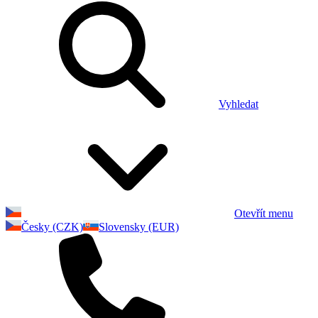
Vyhledat
Otevřít menu
Česky (CZK)
Slovensky (EUR)