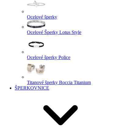
Ocelové šperky
Ocelové Šperky Lotus Style
Ocelové šperky Police
Titanové šperky Boccia Titanium
ŠPERKOVNICE