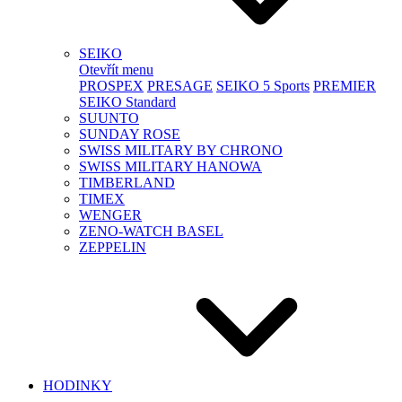
SEIKO
Otevřít menu
PROSPEX
PRESAGE
SEIKO 5 Sports
PREMIER
SEIKO Standard
SUUNTO
SUNDAY ROSE
SWISS MILITARY BY CHRONO
SWISS MILITARY HANOWA
TIMBERLAND
TIMEX
WENGER
ZENO-WATCH BASEL
ZEPPELIN
HODINKY