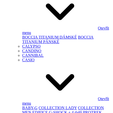
Otevřít
menu
BOCCIA TITANIUM DÁMSKÉ
BOCCIA
TITANIUM PÁNSKÉ
CALYPSO
CANDINO
CANNIBAL
CASIO
Otevřít
menu
BABY-G
COLLECTION LADY
COLLECTION
MEN
EDIFICE
G-SHOCK
+ 4 další
PROTREK