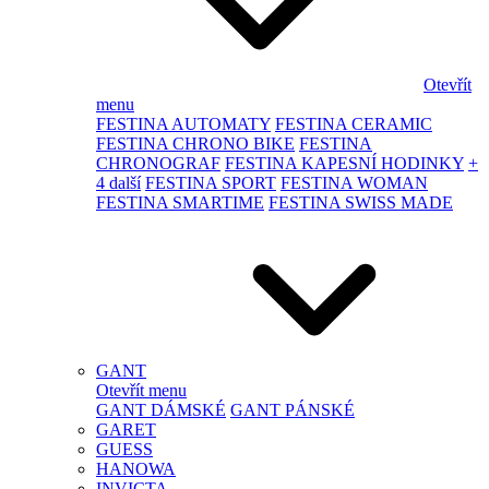
Otevřít
menu
FESTINA AUTOMATY
FESTINA CERAMIC
FESTINA CHRONO BIKE
FESTINA
CHRONOGRAF
FESTINA KAPESNÍ HODINKY
+
4 další
FESTINA SPORT
FESTINA WOMAN
FESTINA SMARTIME
FESTINA SWISS MADE
GANT
Otevřít menu
GANT DÁMSKÉ
GANT PÁNSKÉ
GARET
GUESS
HANOWA
INVICTA