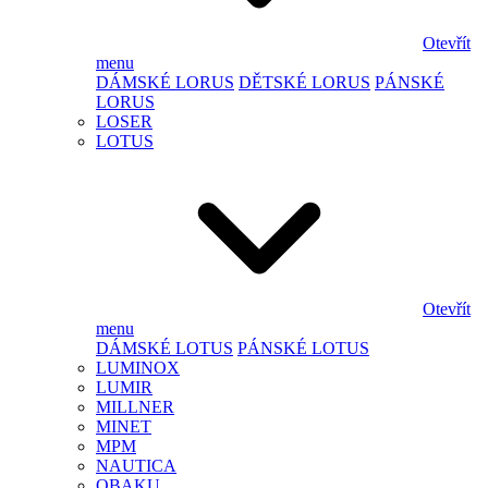
Otevřít
menu
DÁMSKÉ LORUS
DĚTSKÉ LORUS
PÁNSKÉ
LORUS
LOSER
LOTUS
Otevřít
menu
DÁMSKÉ LOTUS
PÁNSKÉ LOTUS
LUMINOX
LUMIR
MILLNER
MINET
MPM
NAUTICA
OBAKU