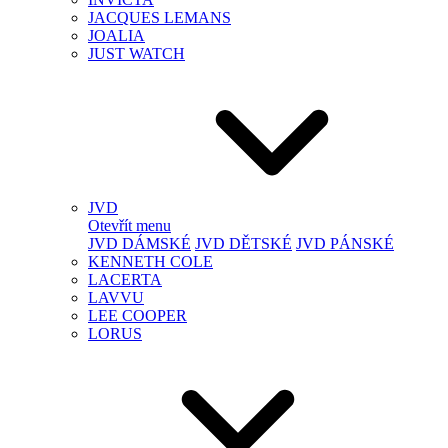
JACQUES LEMANS
JOALIA
JUST WATCH
JVD
Otevřít menu
JVD DÁMSKÉ
JVD DĚTSKÉ
JVD PÁNSKÉ
KENNETH COLE
LACERTA
LAVVU
LEE COOPER
LORUS