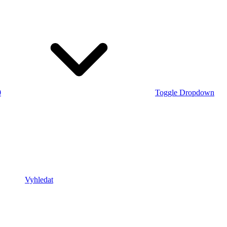
0
Toggle Dropdown
Vyhledat