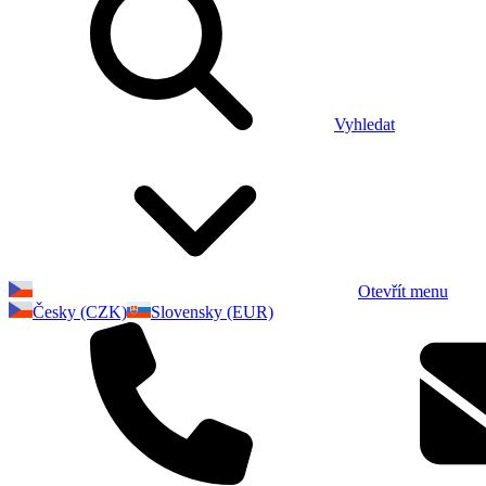
Vyhledat
Otevřít menu
Česky (CZK)
Slovensky (EUR)