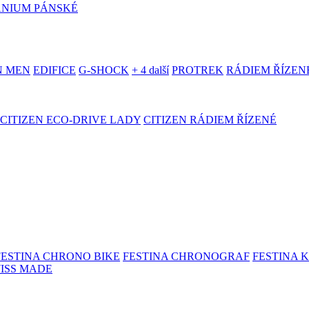
ANIUM PÁNSKÉ
N MEN
EDIFICE
G-SHOCK
+ 4 další
PROTREK
RÁDIEM ŘÍZEN
CITIZEN ECO-DRIVE LADY
CITIZEN RÁDIEM ŘÍZENÉ
FESTINA CHRONO BIKE
FESTINA CHRONOGRAF
FESTINA 
WISS MADE