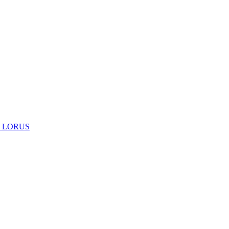
 LORUS