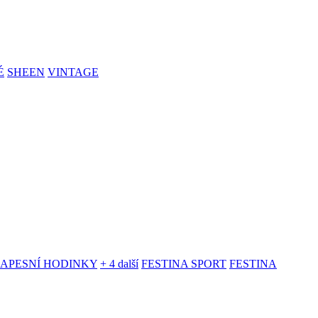
É
SHEEN
VINTAGE
KAPESNÍ HODINKY
+ 4 další
FESTINA SPORT
FESTINA