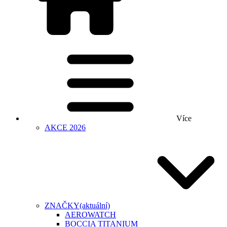
Více
AKCE 2026
ZNAČKY
(aktuální)
AEROWATCH
BOCCIA TITANIUM