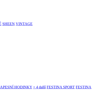
É
SHEEN
VINTAGE
KAPESNÍ HODINKY
+ 4 další
FESTINA SPORT
FESTINA