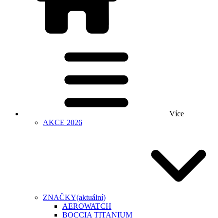
Více
AKCE 2026
ZNAČKY
(aktuální)
AEROWATCH
BOCCIA TITANIUM