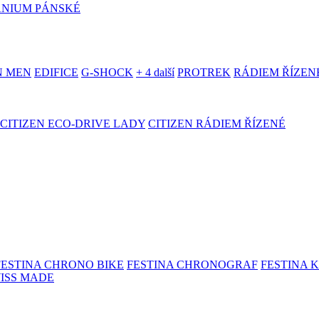
ANIUM PÁNSKÉ
N MEN
EDIFICE
G-SHOCK
+ 4 další
PROTREK
RÁDIEM ŘÍZEN
CITIZEN ECO-DRIVE LADY
CITIZEN RÁDIEM ŘÍZENÉ
FESTINA CHRONO BIKE
FESTINA CHRONOGRAF
FESTINA 
WISS MADE