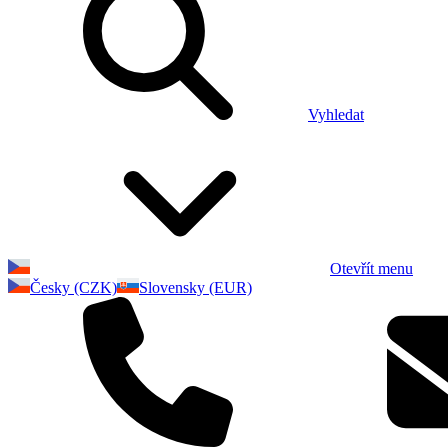
Vyhledat
Otevřít menu
Česky (CZK)
Slovensky (EUR)