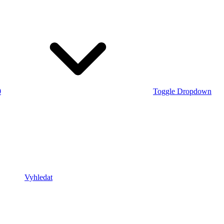
0
Toggle Dropdown
Vyhledat