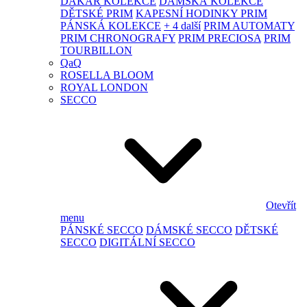
DAKAR KOLEKCE
DÁMSKÁ KOLEKCE
DĚTSKÉ PRIM
KAPESNÍ HODINKY PRIM
PÁNSKÁ KOLEKCE
+ 4 další
PRIM AUTOMATY
PRIM CHRONOGRAFY
PRIM PRECIOSA
PRIM
TOURBILLON
QaQ
ROSELLA BLOOM
ROYAL LONDON
SECCO
Otevřít
menu
PÁNSKÉ SECCO
DÁMSKÉ SECCO
DĚTSKÉ
SECCO
DIGITÁLNÍ SECCO