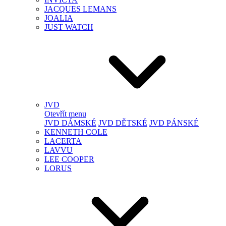
JACQUES LEMANS
JOALIA
JUST WATCH
JVD
Otevřít menu
JVD DÁMSKÉ
JVD DĚTSKÉ
JVD PÁNSKÉ
KENNETH COLE
LACERTA
LAVVU
LEE COOPER
LORUS