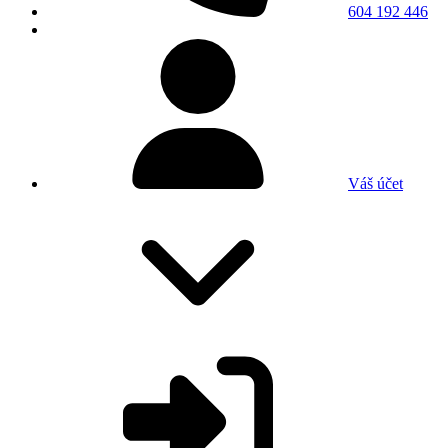
604 192 446
Váš účet