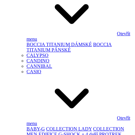
Otevřít
menu
BOCCIA TITANIUM DÁMSKÉ
BOCCIA
TITANIUM PÁNSKÉ
CALYPSO
CANDINO
CANNIBAL
CASIO
Otevřít
menu
BABY-G
COLLECTION LADY
COLLECTION
MEN
EDIFICE
G-SHOCK
+ 4 další
PROTREK