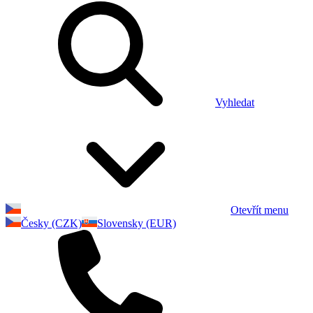
Vyhledat
Otevřít menu
Česky (CZK)
Slovensky (EUR)