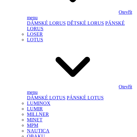
Otevřít
menu
DÁMSKÉ LORUS
DĚTSKÉ LORUS
PÁNSKÉ
LORUS
LOSER
LOTUS
Otevřít
menu
DÁMSKÉ LOTUS
PÁNSKÉ LOTUS
LUMINOX
LUMIR
MILLNER
MINET
MPM
NAUTICA
OBAKU