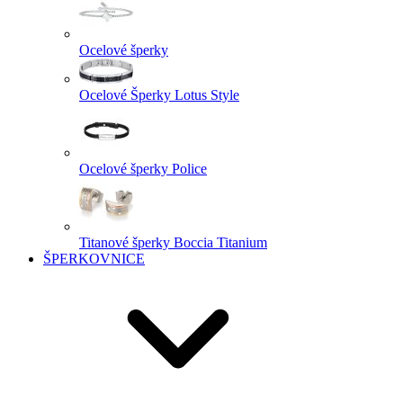
Ocelové šperky
Ocelové Šperky Lotus Style
Ocelové šperky Police
Titanové šperky Boccia Titanium
ŠPERKOVNICE