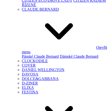
CITIZEN ECO-DRIVE LADY
CITIZEN RÁDIEM
ŘÍZENÉ
CLAUDE BERNARD
Otevřít
menu
Pánské Claude Bernard
Dámské Claude Bernard
CLOCKODILE
COVER
DANIEL WELLINGTON
DAVOSA
DOLCE&GABBANA
D-ZINER
ELIXA
FESTINA