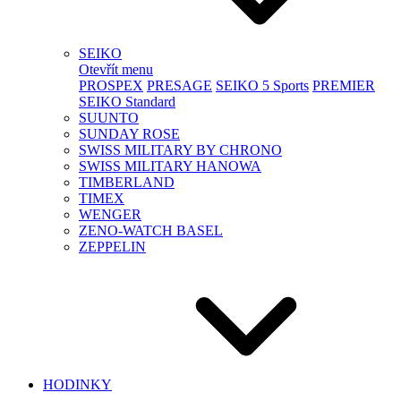
SEIKO
Otevřít menu
PROSPEX
PRESAGE
SEIKO 5 Sports
PREMIER
SEIKO Standard
SUUNTO
SUNDAY ROSE
SWISS MILITARY BY CHRONO
SWISS MILITARY HANOWA
TIMBERLAND
TIMEX
WENGER
ZENO-WATCH BASEL
ZEPPELIN
HODINKY