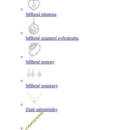
Stříbrná písmena
Stříbrné znamení zvěrokruhu
Stříbrné prsteny
Stříbrné soupravy
Zlaté náhrdelníky