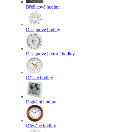
Břidlicové hodiny
Designové hodiny
Designové luxusní hodiny
Dětské hodiny
Digitální hodiny
Dřevěné hodiny