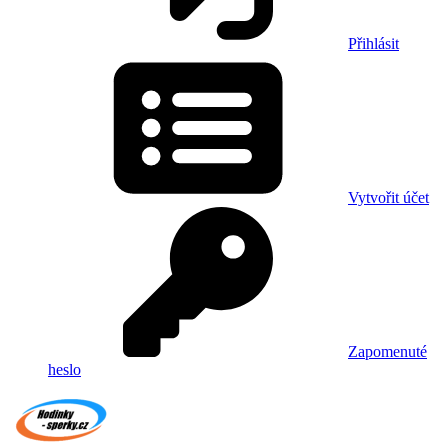
Přihlásit
Vytvořit účet
Zapomenuté
heslo