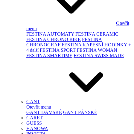
Otevřít
menu
FESTINA AUTOMATY
FESTINA CERAMIC
FESTINA CHRONO BIKE
FESTINA
CHRONOGRAF
FESTINA KAPESNÍ HODINKY
+
4 další
FESTINA SPORT
FESTINA WOMAN
FESTINA SMARTIME
FESTINA SWISS MADE
GANT
Otevřít menu
GANT DÁMSKÉ
GANT PÁNSKÉ
GARET
GUESS
HANOWA
INVICTA