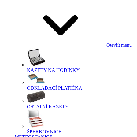
Otevřít menu
KAZETY NA HODINKY
ODKLÁDACÍ PLATÍČKA
OSTATNÍ KAZETY
ŠPERKOVNICE