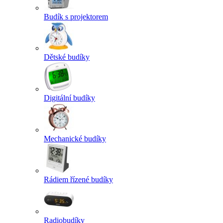
Budík s projektorem
Dětské budíky
Digitální budíky
Mechanické budíky
Rádiem řízené budíky
Radiobudíky