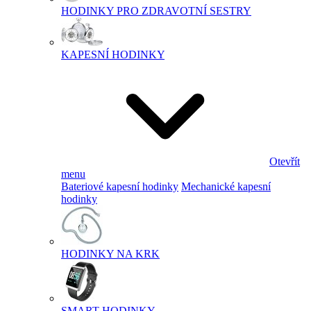
HODINKY PRO ZDRAVOTNÍ SESTRY
KAPESNÍ HODINKY
Otevřít
menu
Bateriové kapesní hodinky
Mechanické kapesní
hodinky
HODINKY NA KRK
SMART HODINKY