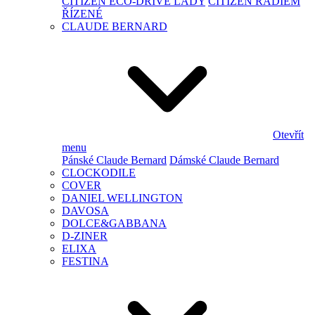
CITIZEN ECO-DRIVE LADY
CITIZEN RÁDIEM
ŘÍZENÉ
CLAUDE BERNARD
Otevřít
menu
Pánské Claude Bernard
Dámské Claude Bernard
CLOCKODILE
COVER
DANIEL WELLINGTON
DAVOSA
DOLCE&GABBANA
D-ZINER
ELIXA
FESTINA