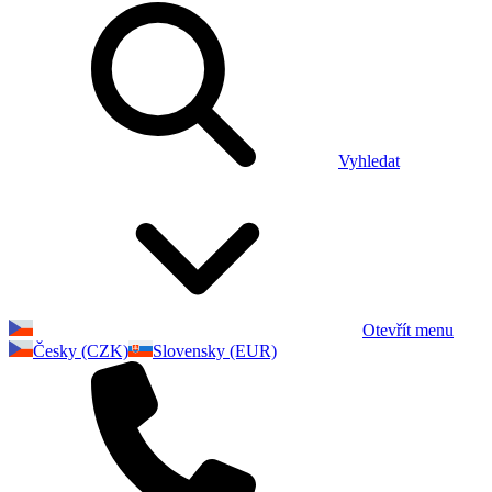
Vyhledat
Otevřít menu
Česky (CZK)
Slovensky (EUR)