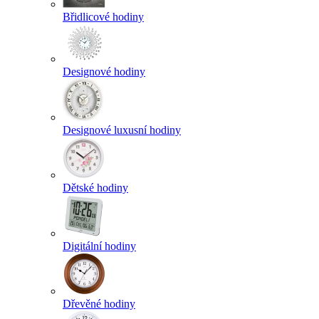
Břidlicové hodiny
Designové hodiny
Designové luxusní hodiny
Dětské hodiny
Digitální hodiny
Dřevěné hodiny