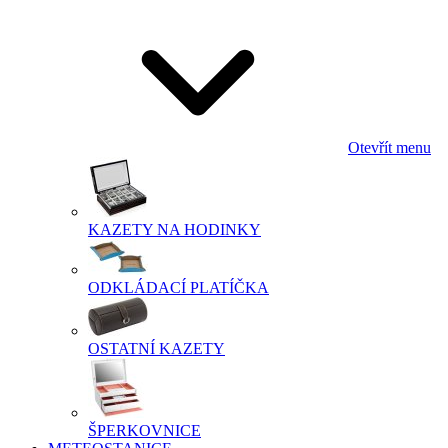
Otevřít menu
KAZETY NA HODINKY
ODKLÁDACÍ PLATÍČKA
OSTATNÍ KAZETY
ŠPERKOVNICE