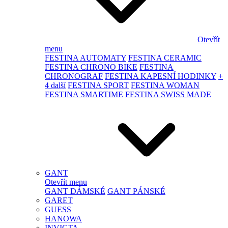
Otevřít
menu
FESTINA AUTOMATY
FESTINA CERAMIC
FESTINA CHRONO BIKE
FESTINA
CHRONOGRAF
FESTINA KAPESNÍ HODINKY
+
4 další
FESTINA SPORT
FESTINA WOMAN
FESTINA SMARTIME
FESTINA SWISS MADE
GANT
Otevřít menu
GANT DÁMSKÉ
GANT PÁNSKÉ
GARET
GUESS
HANOWA
INVICTA