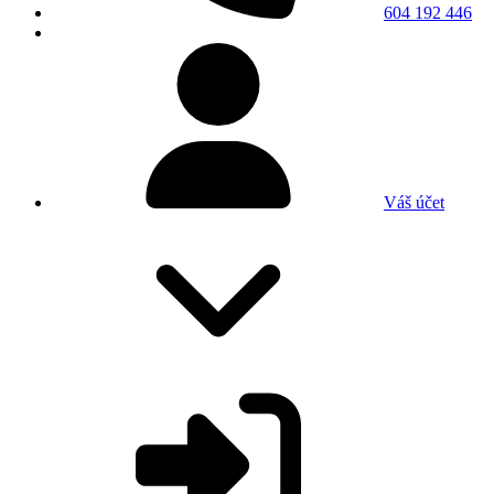
604 192 446
Váš účet