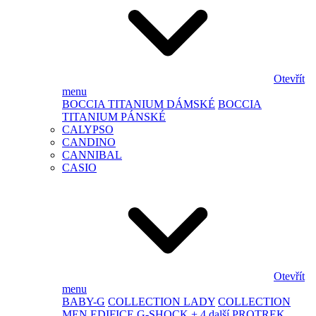
Otevřít
menu
BOCCIA TITANIUM DÁMSKÉ
BOCCIA
TITANIUM PÁNSKÉ
CALYPSO
CANDINO
CANNIBAL
CASIO
Otevřít
menu
BABY-G
COLLECTION LADY
COLLECTION
MEN
EDIFICE
G-SHOCK
+ 4 další
PROTREK