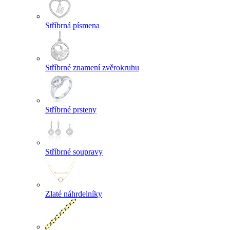
Stříbrná písmena
Stříbrné znamení zvěrokruhu
Stříbrné prsteny
Stříbrné soupravy
Zlaté náhrdelníky