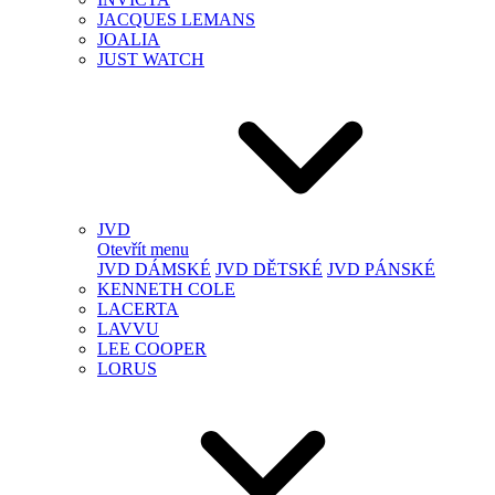
JACQUES LEMANS
JOALIA
JUST WATCH
JVD
Otevřít menu
JVD DÁMSKÉ
JVD DĚTSKÉ
JVD PÁNSKÉ
KENNETH COLE
LACERTA
LAVVU
LEE COOPER
LORUS