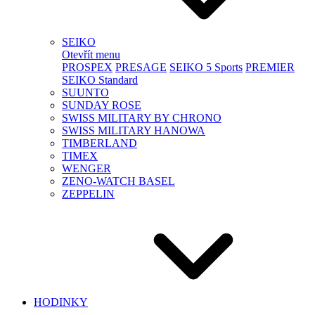
SEIKO
Otevřít menu
PROSPEX
PRESAGE
SEIKO 5 Sports
PREMIER
SEIKO Standard
SUUNTO
SUNDAY ROSE
SWISS MILITARY BY CHRONO
SWISS MILITARY HANOWA
TIMBERLAND
TIMEX
WENGER
ZENO-WATCH BASEL
ZEPPELIN
HODINKY