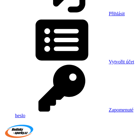
Přihlásit
Vytvořit účet
Zapomenuté
heslo