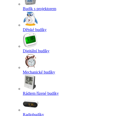
Budík s projektorem
Dětské budíky
Digitální budíky
Mechanické budíky
Rádiem řízené budíky
Radiobudíky