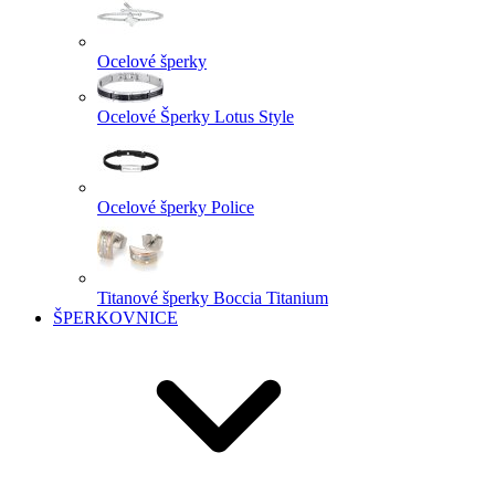
Ocelové šperky
Ocelové Šperky Lotus Style
Ocelové šperky Police
Titanové šperky Boccia Titanium
ŠPERKOVNICE