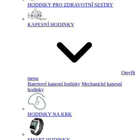
HODINKY PRO ZDRAVOTNÍ SESTRY
KAPESNÍ HODINKY
Otevřít
menu
Bateriové kapesní hodinky
Mechanické kapesní
hodinky
HODINKY NA KRK
SMART HODINKY