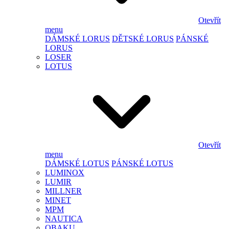
Otevřít
menu
DÁMSKÉ LORUS
DĚTSKÉ LORUS
PÁNSKÉ
LORUS
LOSER
LOTUS
Otevřít
menu
DÁMSKÉ LOTUS
PÁNSKÉ LOTUS
LUMINOX
LUMIR
MILLNER
MINET
MPM
NAUTICA
OBAKU