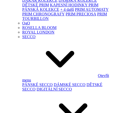
DAKAR KOLEKCE
DÁMSKÁ KOLEKCE
DĚTSKÉ PRIM
KAPESNÍ HODINKY PRIM
PÁNSKÁ KOLEKCE
+ 4 další
PRIM AUTOMATY
PRIM CHRONOGRAFY
PRIM PRECIOSA
PRIM
TOURBILLON
QaQ
ROSELLA BLOOM
ROYAL LONDON
SECCO
Otevřít
menu
PÁNSKÉ SECCO
DÁMSKÉ SECCO
DĚTSKÉ
SECCO
DIGITÁLNÍ SECCO