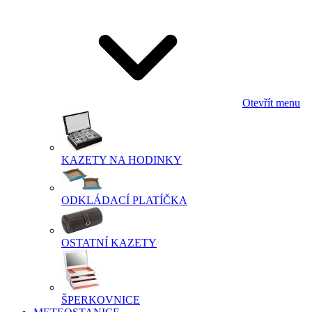
Otevřít menu
KAZETY NA HODINKY
ODKLÁDACÍ PLATÍČKA
OSTATNÍ KAZETY
ŠPERKOVNICE