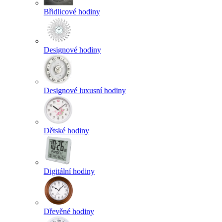
Břidlicové hodiny
Designové hodiny
Designové luxusní hodiny
Dětské hodiny
Digitální hodiny
Dřevěné hodiny