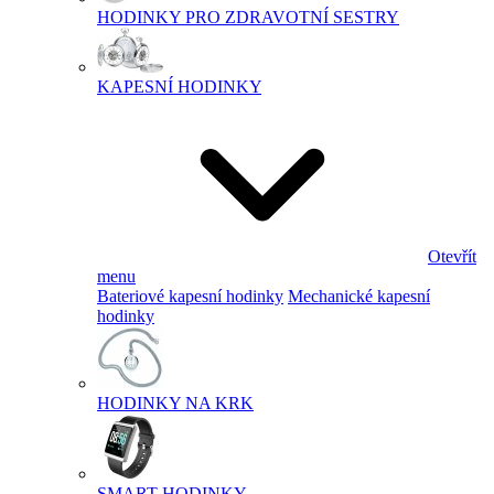
HODINKY PRO ZDRAVOTNÍ SESTRY
KAPESNÍ HODINKY
Otevřít
menu
Bateriové kapesní hodinky
Mechanické kapesní
hodinky
HODINKY NA KRK
SMART HODINKY