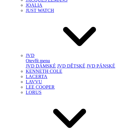
JOALIA
JUST WATCH
JVD
Otevřít menu
JVD DÁMSKÉ
JVD DĚTSKÉ
JVD PÁNSKÉ
KENNETH COLE
LACERTA
LAVVU
LEE COOPER
LORUS