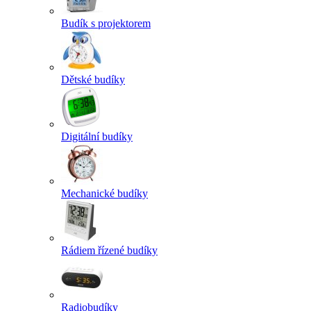
Budík s projektorem
Dětské budíky
Digitální budíky
Mechanické budíky
Rádiem řízené budíky
Radiobudíky