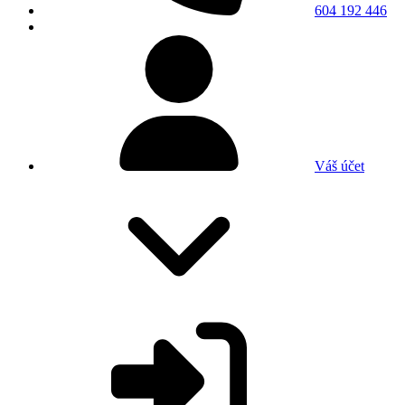
604 192 446
Váš účet