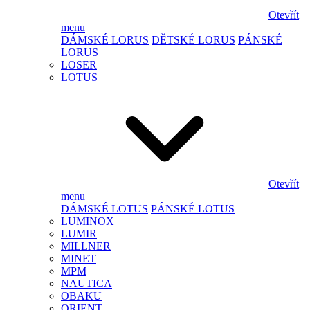
Otevřít
menu
DÁMSKÉ LORUS
DĚTSKÉ LORUS
PÁNSKÉ
LORUS
LOSER
LOTUS
Otevřít
menu
DÁMSKÉ LOTUS
PÁNSKÉ LOTUS
LUMINOX
LUMIR
MILLNER
MINET
MPM
NAUTICA
OBAKU
ORIENT