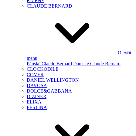
ŘÍZENÉ
CLAUDE BERNARD
Otevřít
menu
Pánské Claude Bernard
Dámské Claude Bernard
CLOCKODILE
COVER
DANIEL WELLINGTON
DAVOSA
DOLCE&GABBANA
D-ZINER
ELIXA
FESTINA