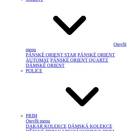
Otevřít
menu
PÁNSKÉ ORIENT STAR
PÁNSKÉ ORIENT
AUTOMAT
PÁNSKÉ ORIENT QUARTZ
DÁMSKÉ ORIENT
POLICE
PRIM
Otevřít menu
DAKAR KOLEKCE
DÁMSKÁ KOLEKCE