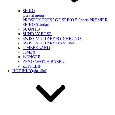
SEIKO
Otevřít menu
PROSPEX
PRESAGE
SEIKO 5 Sports
PREMIER
SEIKO Standard
SUUNTO
SUNDAY ROSE
SWISS MILITARY BY CHRONO
SWISS MILITARY HANOWA
TIMBERLAND
TIMEX
WENGER
ZENO-WATCH BASEL
ZEPPELIN
HODINKY
(aktuální)