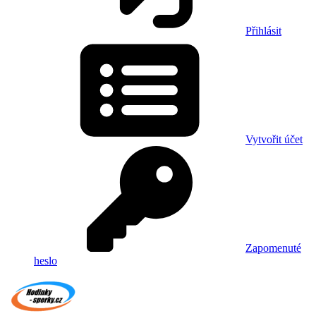
Přihlásit
Vytvořit účet
Zapomenuté
heslo