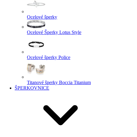
Ocelové šperky
Ocelové Šperky Lotus Style
Ocelové šperky Police
Titanové šperky Boccia Titanium
ŠPERKOVNICE