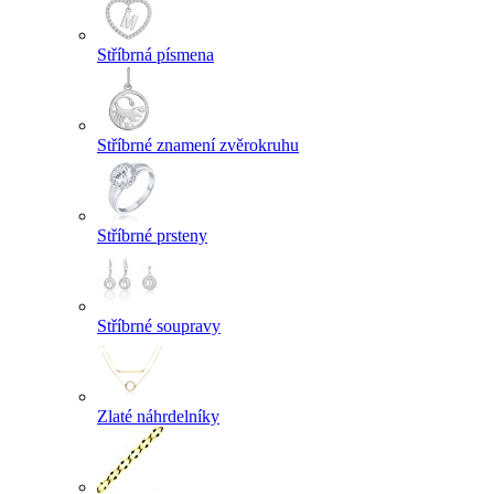
Stříbrná písmena
Stříbrné znamení zvěrokruhu
Stříbrné prsteny
Stříbrné soupravy
Zlaté náhrdelníky