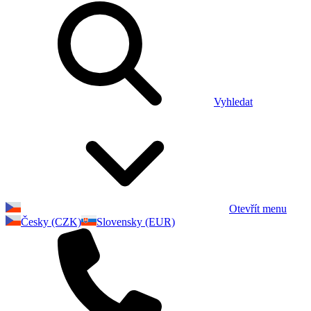
Vyhledat
Otevřít menu
Česky (CZK)
Slovensky (EUR)