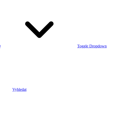
0
Toggle Dropdown
Vyhledat