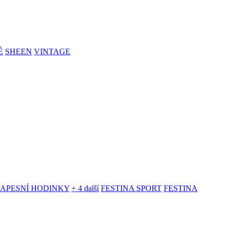
É
SHEEN
VINTAGE
KAPESNÍ HODINKY
+ 4 další
FESTINA SPORT
FESTINA