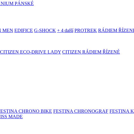
ANIUM PÁNSKÉ
N MEN
EDIFICE
G-SHOCK
+ 4 další
PROTREK
RÁDIEM ŘÍZEN
CITIZEN ECO-DRIVE LADY
CITIZEN RÁDIEM ŘÍZENÉ
FESTINA CHRONO BIKE
FESTINA CHRONOGRAF
FESTINA 
WISS MADE