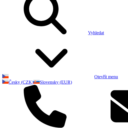
Vyhledat
Otevřít menu
Česky (CZK)
Slovensky (EUR)