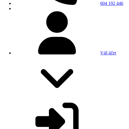
604 192 446
Váš účet