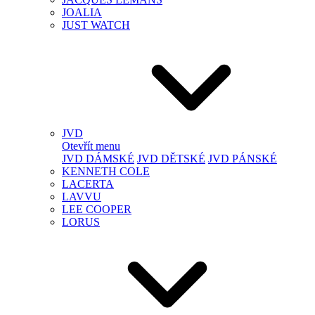
JOALIA
JUST WATCH
JVD
Otevřít menu
JVD DÁMSKÉ
JVD DĚTSKÉ
JVD PÁNSKÉ
KENNETH COLE
LACERTA
LAVVU
LEE COOPER
LORUS