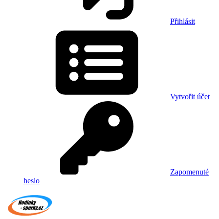
Přihlásit
Vytvořit účet
Zapomenuté
heslo