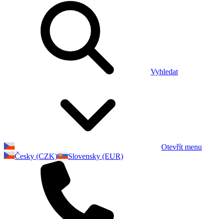
Vyhledat
Otevřít menu
Česky (CZK)
Slovensky (EUR)