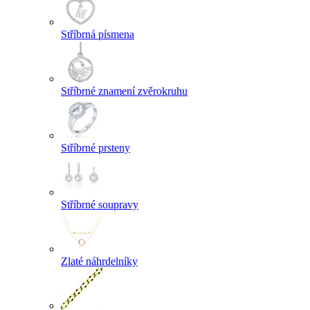
Stříbrná písmena
Stříbrné znamení zvěrokruhu
Stříbrné prsteny
Stříbrné soupravy
Zlaté náhrdelníky