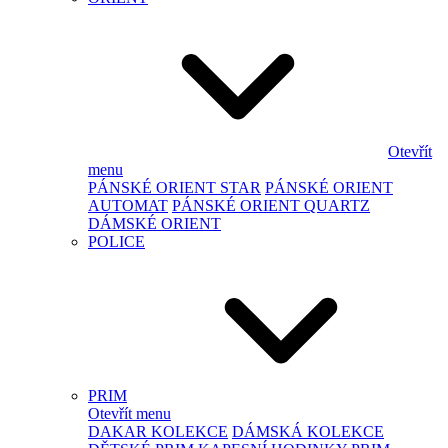
Otevřít
menu
PÁNSKÉ ORIENT STAR
PÁNSKÉ ORIENT
AUTOMAT
PÁNSKÉ ORIENT QUARTZ
DÁMSKÉ ORIENT
POLICE
PRIM
Otevřít menu
DAKAR KOLEKCE
DÁMSKÁ KOLEKCE