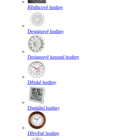
Břidlicové hodiny
Designové hodiny
Designové luxusní hodiny
Dětské hodiny
Digitální hodiny
Dřevěné hodiny