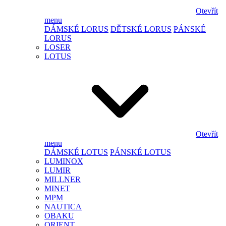
Otevřít
menu
DÁMSKÉ LORUS
DĚTSKÉ LORUS
PÁNSKÉ
LORUS
LOSER
LOTUS
Otevřít
menu
DÁMSKÉ LOTUS
PÁNSKÉ LOTUS
LUMINOX
LUMIR
MILLNER
MINET
MPM
NAUTICA
OBAKU
ORIENT