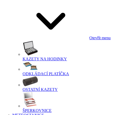
Otevřít menu
KAZETY NA HODINKY
ODKLÁDACÍ PLATÍČKA
OSTATNÍ KAZETY
ŠPERKOVNICE