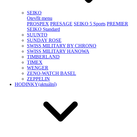
SEIKO
Otevřít menu
PROSPEX
PRESAGE
SEIKO 5 Sports
PREMIER
SEIKO Standard
SUUNTO
SUNDAY ROSE
SWISS MILITARY BY CHRONO
SWISS MILITARY HANOWA
TIMBERLAND
TIMEX
WENGER
ZENO-WATCH BASEL
ZEPPELIN
HODINKY
(aktuální)