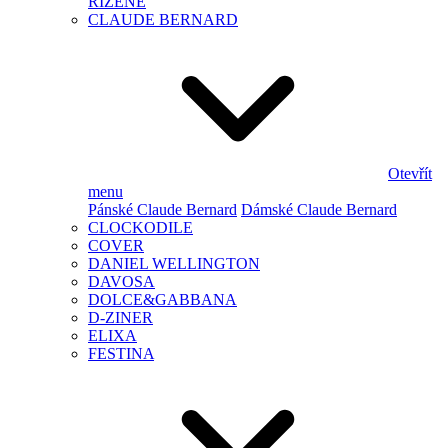
ŘÍZENÉ
CLAUDE BERNARD
Otevřít
menu
Pánské Claude Bernard
Dámské Claude Bernard
CLOCKODILE
COVER
DANIEL WELLINGTON
DAVOSA
DOLCE&GABBANA
D-ZINER
ELIXA
FESTINA