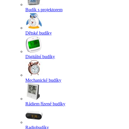
Budík s projektorem
Dětské budíky
Digitální budíky
Mechanické budíky
Rádiem řízené budíky
Radiobudíky