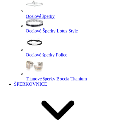
Ocelové šperky
Ocelové Šperky Lotus Style
Ocelové šperky Police
Titanové šperky Boccia Titanium
ŠPERKOVNICE