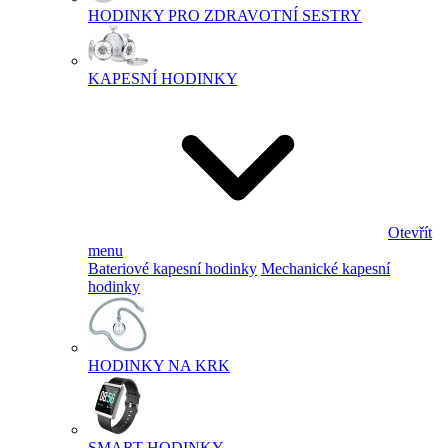
HODINKY PRO ZDRAVOTNÍ SESTRY
KAPESNÍ HODINKY
Otevřít
menu
Bateriové kapesní hodinky
Mechanické kapesní
hodinky
HODINKY NA KRK
SMART HODINKY